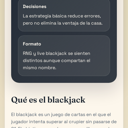
Decisiones
La estrategia básica reduce errores,
pero no elimina la ventaja de la casa.
Formato
RNG y live blackjack se sienten
distintos aunque compartan el
mismo nombre.
Qué es el blackjack
El blackjack es un juego de cartas en el que el
jugador intenta superar al crupier sin pasarse de