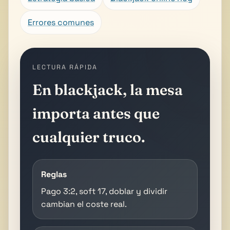
Errores comunes
LECTURA RÁPIDA
En blackjack, la mesa
importa antes que
cualquier truco.
Reglas
Pago 3:2, soft 17, doblar y dividir
cambian el coste real.