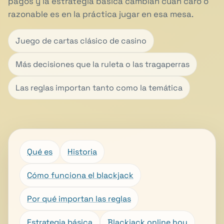
pagos y la estrategia básica cambian cuán caro o
razonable es en la práctica jugar en esa mesa.
Juego de cartas clásico de casino
Más decisiones que la ruleta o las tragaperras
Las reglas importan tanto como la temática
Qué es
Historia
Cómo funciona el blackjack
Por qué importan las reglas
Estrategia básica
Blackjack online hoy