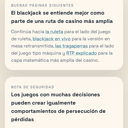
BUENAS PÁGINAS SIGUIENTES
El blackjack se entiende mejor como
parte de una ruta de casino más amplia
Continúa hacia
la ruleta
para el lado del juego
de ruleta,
blackjack en vivo
para la versión en
mesa retransmitida,
las tragaperras
para el lado
del juego tipo máquina y
RTP explicado
para la
capa matemática más amplia del casino.
NOTA DE SEGURIDAD
Los juegos con muchas decisiones
pueden crear igualmente
comportamientos de persecución de
pérdidas