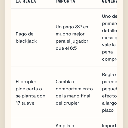
LA REGLA
IMPORTA
GENERAL
Uno de los
primeros
Un pago 3:2 es
detalles de
Pago del
mucho mejor
mesa que
blackjack
para el jugador
vale la
que el 6:5
pena
comprobar
Regla que
El crupier
Cambia el
parece
pide carta o
comportamiento
pequeña,
se planta con
de la mano final
efecto real
17 suave
del crupier
a largo
plazo
Amplía o
Importante