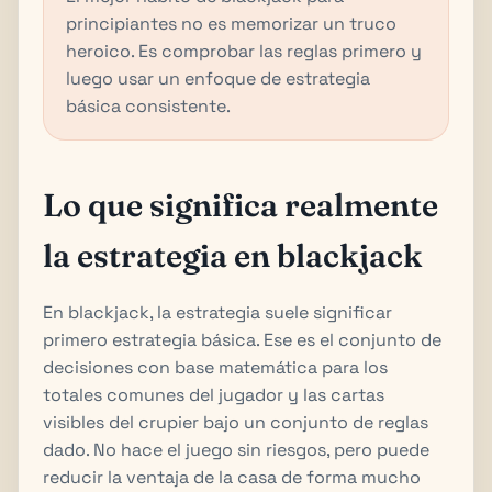
principiantes no es memorizar un truco
heroico. Es comprobar las reglas primero y
luego usar un enfoque de estrategia
básica consistente.
Lo que significa realmente
la estrategia en blackjack
En blackjack, la estrategia suele significar
primero estrategia básica. Ese es el conjunto de
decisiones con base matemática para los
totales comunes del jugador y las cartas
visibles del crupier bajo un conjunto de reglas
dado. No hace el juego sin riesgos, pero puede
reducir la ventaja de la casa de forma mucho