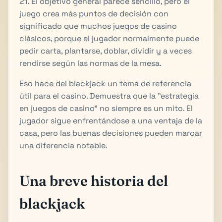
21. El objetivo general parece sencillo, pero el
juego crea más puntos de decisión con
significado que muchos juegos de casino
clásicos, porque el jugador normalmente puede
pedir carta, plantarse, doblar, dividir y a veces
rendirse según las normas de la mesa.
Eso hace del blackjack un tema de referencia
útil para el casino. Demuestra que la "estrategia
en juegos de casino" no siempre es un mito. El
jugador sigue enfrentándose a una ventaja de la
casa, pero las buenas decisiones pueden marcar
una diferencia notable.
Una breve historia del
blackjack