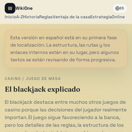
W
WikiOne
ES
Inicio
A-Z
Historia
Reglas
Ventaja de la casa
Estrategia
Online
Esta versión en español está en su primera fase
de localización. La estructura, las rutas y los
enlaces internos están en su lugar, pero algunos
textos se están revisando de forma progresiva.
CASINO / JUEGO DE MESA
El blackjack explicado
El blackjack destaca entre muchos otros juegos de
casino porque las decisiones del jugador realmente
importan. El juego sigue favoreciendo a la banca,
pero los detalles de las reglas, la estructura de los