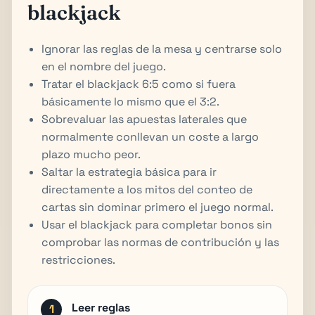
blackjack
Ignorar las reglas de la mesa y centrarse solo
en el nombre del juego.
Tratar el blackjack 6:5 como si fuera
básicamente lo mismo que el 3:2.
Sobrevaluar las apuestas laterales que
normalmente conllevan un coste a largo
plazo mucho peor.
Saltar la estrategia básica para ir
directamente a los mitos del conteo de
cartas sin dominar primero el juego normal.
Usar el blackjack para completar bonos sin
comprobar las normas de contribución y las
restricciones.
Leer reglas