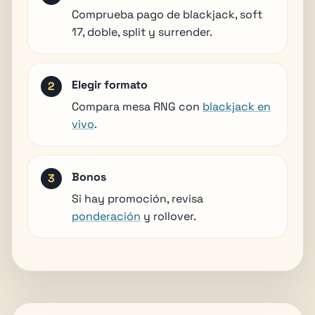
Comprueba pago de blackjack, soft
17, doble, split y surrender.
Elegir formato
Compara mesa RNG con
blackjack en
vivo
.
Bonos
Si hay promoción, revisa
ponderación
y rollover.