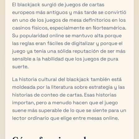
El blackjack surgió de juegos de cartas
europeos más antiguos y más tarde se convirtió
en uno de los juegos de mesa definitorios en los
casinos físicos, especialmente en Norteamérica.
Su popularidad online se mantuvo alta porque
las reglas eran fáciles de digitalizar y porque el
juego ya tenía una sólida reputación de ser más
sensible a la habilidad que los juegos de pura
suerte.
La historia cultural del blackjack también está
moldeada por la literatura sobre estrategia y las
historias de conteo de cartas. Esas historias
importan, pero a menudo hacen que el juego
suene más superable de lo que se siente para un
lector ordinario que elige entre mesas online.