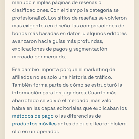
menudo simples páginas de reseñas o
clasificaciones. Con el tiempo la categoría se
profesionalizó. Los sitios de reseñas se volvieron
más exigentes en diseño, las comparaciones de
bonos más basadas en datos, y algunos editores
avanzaron hacia guías más profundas,
explicaciones de pagos y segmentación
mercado por mercado.
Ese cambio importa porque el marketing de
afiliados no es solo una historia de tráfico.
También forma parte de cómo se estructuró la
información para los jugadores. Cuanto más
abarrotado se volvió el mercado, más valor
había en las capas editoriales que explicaban los
métodos de pago
o las diferencias de
productos móviles
antes de que el lector hiciera
clic en un operador.