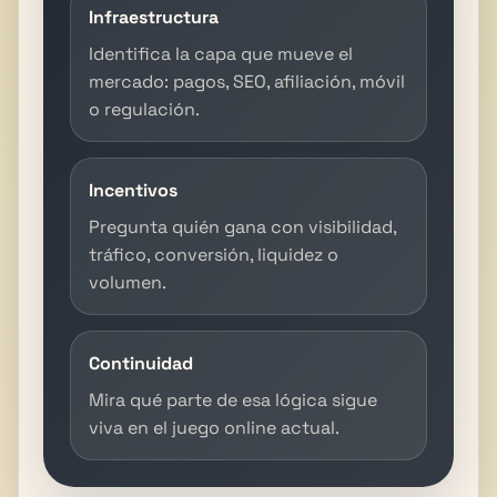
Infraestructura
Identifica la capa que mueve el
mercado: pagos, SEO, afiliación, móvil
o regulación.
Incentivos
Pregunta quién gana con visibilidad,
tráfico, conversión, liquidez o
volumen.
Continuidad
Mira qué parte de esa lógica sigue
viva en el juego online actual.