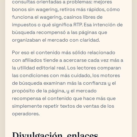
consultas orientadas a problemas: mejores
bonos sin wagering, retiros más rápidos, cómo
funciona el wagering, casinos libres de
impuestos o qué significa RTP. Esa intención de
búsqueda recompensó a las páginas que
organizaban el mercado con claridad.
Por eso el contenido más sólido relacionado
con afiliados tiende a acercarse cada vez más a
la utilidad editorial real. Los lectores comparan
las condiciones con más cuidado, los motores
de búsqueda examinan más la confianza y el
propósito de la página, y el mercado
recompensa el contenido que hace más que
simplemente repetir textos de ventas de los
operadores.
Divulgación, enlaces