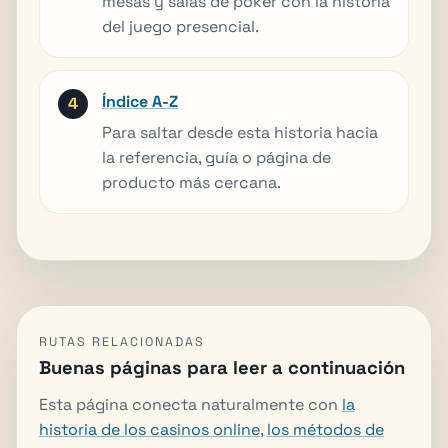
mesas y salas de póker con la historia
del juego presencial.
Índice A-Z
Para saltar desde esta historia hacia
la referencia, guía o página de
producto más cercana.
RUTAS RELACIONADAS
Buenas páginas para leer a continuación
Esta página conecta naturalmente con
la
historia de los casinos online
,
los métodos de