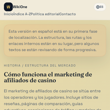
W
WikiOne
ES
Inicio
Índice A-Z
Política editorial
Contacto
Esta versión en español está en su primera fase
de localización. La estructura, las rutas y los
enlaces internos están en su lugar, pero algunos
textos se están revisando de forma progresiva.
HISTORIA / ESTRUCTURA DEL MERCADO
Cómo funciona el marketing de
afiliados de casino
El marketing de afiliados de casino se sitúa entre
los operadores y los jugadores. Incluye sitios de
reseñas, páginas de comparación, guías