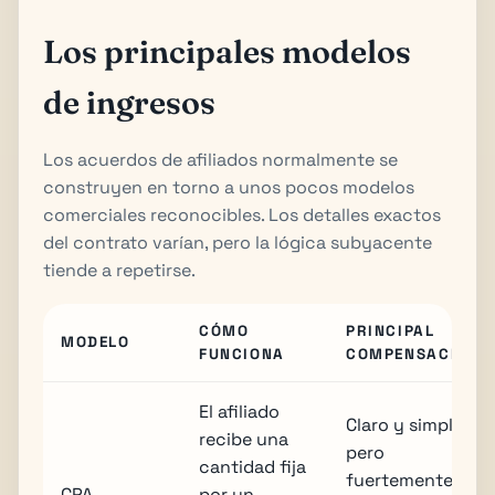
Los principales modelos
de ingresos
Los acuerdos de afiliados normalmente se
construyen en torno a unos pocos modelos
comerciales reconocibles. Los detalles exactos
del contrato varían, pero la lógica subyacente
tiende a repetirse.
CÓMO
PRINCIPAL
MODELO
FUNCIONA
COMPENSACIÓN
El afiliado
Claro y simple,
recibe una
pero
cantidad fija
fuertemente
CPA
por un