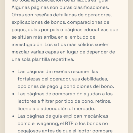
Algunas páginas son puras clasificaciones.
Otras son reseñas detalladas de operadores,
explicaciones de bonos, comparaciones de
pagos, guías por país o páginas educativas que
se sitúan más arriba en el embudo de
investigación. Los sitios más sólidos suelen
mezclar varias capas en lugar de depender de
una sola plantilla repetitiva.
Las páginas de reseñas resumen las
fortalezas del operador, sus debilidades,
opciones de pago y condiciones del bono.
Las páginas de comparación ayudan a los
lectores a filtrar por tipo de bono, retiros,
licencia o adecuación al mercado.
Las páginas de guía explican mecánicas
como el wagering, el RTP o los bonos no
pegajosos antes de que el lector compare