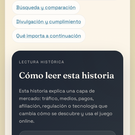
Búsqueda y comparación
Divulgación y cumplimiento
Qué importa a continuación
LECTURA HISTÓRICA
Cómo leer esta historia
Esta historia explica una capa de
mercado: tráfico, medios, pagos,
afiliación, regulación o tecnología que
cambia cómo se descubre y usa el juego
online.