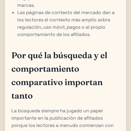
marcas.
Las páginas de contexto del mercado dan a
los lectores el contexto más amplio sobre
regulación, uso móvil, pagos o el propio
comportamiento de los afiliados.
Por qué la búsqueda y el
comportamiento
comparativo importan
tanto
La búsqueda siempre ha jugado un papel
importante en la publicación de afiliados
porque los lectores a menudo comienzan con