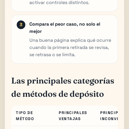
activar controles distintos.
Compara el peor caso, no solo el
mejor
Una buena página explica qué ocurre
cuando la primera retirada se revisa,
se retrasa o se limita.
Las principales categorías
de métodos de depósito
TIPO DE
PRINCIPALES
PRINCIPAL
MÉTODO
VENTAJAS
INCONVENIE