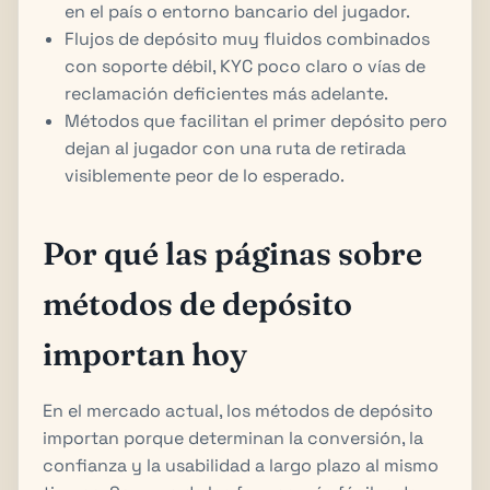
en el país o entorno bancario del jugador.
Flujos de depósito muy fluidos combinados
con soporte débil, KYC poco claro o vías de
reclamación deficientes más adelante.
Métodos que facilitan el primer depósito pero
dejan al jugador con una ruta de retirada
visiblemente peor de lo esperado.
Por qué las páginas sobre
métodos de depósito
importan hoy
En el mercado actual, los métodos de depósito
importan porque determinan la conversión, la
confianza y la usabilidad a largo plazo al mismo