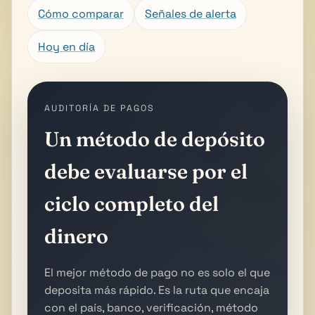
Cómo comparar
Señales de alerta
Hoy en día
AUDITORÍA DE PAGOS
Un método de depósito
debe evaluarse por el
ciclo completo del
dinero
El mejor método de pago no es solo el que
deposita más rápido. Es la ruta que encaja
con el país, banco, verificación, método