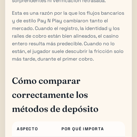
sorprendentes ni verificación retrasada.
Esta es una razón por la que los flujos bancarios
y de estilo Pay N Play cambiaron tanto el
mercado. Cuando el registro, la identidad y los
raíles de cobro están bien alineados, el casino
entero resulta más predecible. Cuando no lo
están, el jugador suele descubrir la fricción solo
más tarde, durante el primer cobro.
Cómo comparar
correctamente los
métodos de depósito
ASPECTO
POR QUÉ IMPORTA