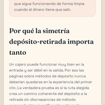
que sigue funcionando de forma limpia
cuando el dinero tiene que salir.
Por qué la simetría
depósito-retirada importa
tanto
Un cajero puede funcionar muy bien en la
entrada y ser débil en la salida. Por eso las
páginas sobre métodos de depósito nunca
deberían quedarse en la experiencia del primer
clic. La verdadera prueba es si la ruta elegida
crea un camino coherente del depósito a la
retirada sin discrepancias de método