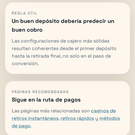
REGLA ÚTIL
Un buen depósito debería predecir un
buen cobro
Las configuraciones de cajero más sólidas
resultan coherentes desde el primer depósito
hasta la retirada final, no solo en el paso de
conversión.
PÁGINAS RECOMENDADAS
Sigue en la ruta de pagos
Las páginas más relacionadas son
casinos de
retiros instantáneos
,
retiros rápidos
y
métodos
de pago
.