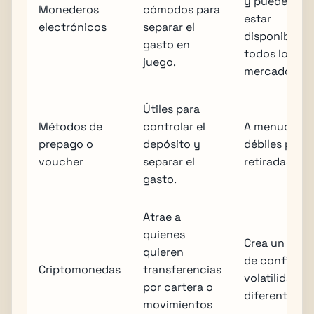
y pueden no
Monederos
cómodos para
estar
electrónicos
separar el
disponibles 
gasto en
todos los
juego.
mercados.
Útiles para
Métodos de
controlar el
A menudo m
prepago o
depósito y
débiles para
voucher
separar el
retiradas.
gasto.
Atrae a
quienes
Crea un perfi
quieren
de confianza
Criptomonedas
transferencias
volatilidad 
por cartera o
diferente.
movimientos