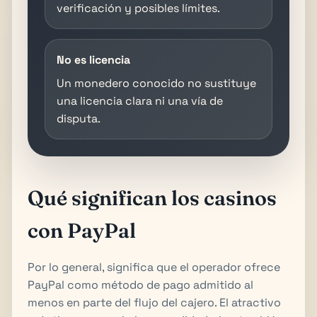
verificación y posibles límites.
No es licencia
Un monedero conocido no sustituye
una licencia clara ni una vía de
disputa.
Qué significan los casinos
con PayPal
Por lo general, significa que el operador ofrece
PayPal como método de pago admitido al
menos en parte del flujo del cajero. El atractivo