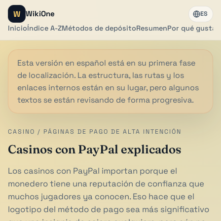
W
WikiOne
ES
Inicio
Índice A-Z
Métodos de depósito
Resumen
Por qué gusta
L
Esta versión en español está en su primera fase
de localización. La estructura, las rutas y los
enlaces internos están en su lugar, pero algunos
textos se están revisando de forma progresiva.
CASINO / PÁGINAS DE PAGO DE ALTA INTENCIÓN
Casinos con PayPal explicados
Los casinos con PayPal importan porque el
monedero tiene una reputación de confianza que
muchos jugadores ya conocen. Eso hace que el
logotipo del método de pago sea más significativo