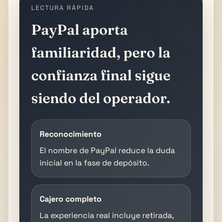
LECTURA RÁPIDA
PayPal aporta
familiaridad, pero la
confianza final sigue
siendo del operador.
Reconocimiento
El nombre de PayPal reduce la duda
inicial en la fase de depósito.
Cajero completo
La experiencia real incluye retirada,