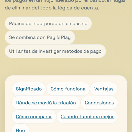
los pagos en un flujo liderado por el banco, en lugar
de eliminar del todo la lógica de cuenta.
Página de incorporación en casino
Se combina con Pay N Play
Útil antes de investigar métodos de pago
Significado
Cómo funciona
Ventajas
Dónde se movió la fricción
Concesiones
Cómo comparar
Cuándo funciona mejor
Hoy