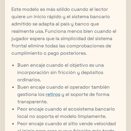
Este modelo es más sólido cuando el lector
quiere un inicio rápido y el sistema bancario
admitido se adapta al país y banco que
realmente usa. Funciona menos bien cuando el
jugador espera que la simplicidad del sistema
frontal elimine todas las comprobaciones de
cumplimiento o pago posteriores.
Buen encaje cuando el objetivo es una
incorporación sin fricción y depósitos
ordinarios.
Buen encaje cuando el operador también
gestiona los
retiros
y el soporte de forma
transparente.
Peor encaje cuando el ecosistema bancario
local no soporta el modelo limpiamente.
Peor encaje cuando el sitio vende velocidad
al inicio pero crea nueva fricción más tarde