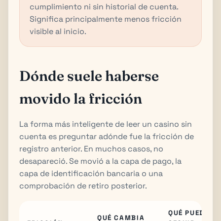
cumplimiento ni sin historial de cuenta.
Significa principalmente menos fricción
visible al inicio.
Dónde suele haberse
movido la fricción
La forma más inteligente de leer un casino sin
cuenta es preguntar adónde fue la fricción de
registro anterior. En muchos casos, no
desapareció. Se movió a la capa de pago, la
capa de identificación bancaria o una
comprobación de retiro posterior.
QUÉ PUEDE
QUÉ CAMBIA