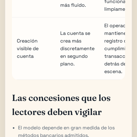
funcionar
más fluido.
limpiamente.
El operador a
La cuenta se
mantiene un
Creación
crea más
registro de
visible de
discretamente
cumplimiento
cuenta
en segundo
transaccione
plano.
detrás de
escena.
Las concesiones que los
lectores deben vigilar
El modelo depende en gran medida de los
métodos bancarios admitidos.