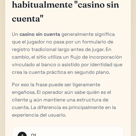
habitualmente "casino sin
cuenta"
Un
casino sin cuenta
generalmente significa
que el jugador no pasa por un formulario de
registro tradicional largo antes de jugar. En
cambio, el sitio utiliza un flujo de incorporación
vinculado al banco o asistido por identidad que
crea la cuenta práctica en segundo plano.
Por eso la frase puede ser ligeramente
engañosa. El operador aún sabe quién es el
cliente y aún mantiene una estructura de
cuenta. La diferencia es principalmente en la
experiencia del usuario.
01