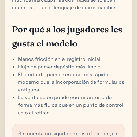
mucho aunque el lenguaje de marca cambie.
Por qué a los jugadores les
gusta el modelo
Menos fricción en el registro inicial.
Flujo de primer depósito más limpio.
El producto puede sentirse más rápido y
moderno que la incorporación de formularios
antiguos.
La verificación puede ocurrir antes y de
forma más fluida que en un punto de control
solo al retirar.
Sin cuenta no significa sin verificación, sin