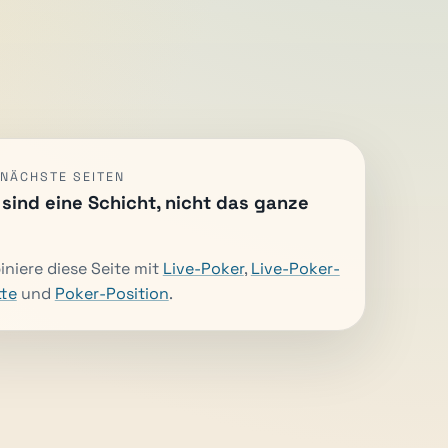
 NÄCHSTE SEITEN
s sind eine Schicht, nicht das ganze
l
niere diese Seite mit
Live-Poker
,
Live-Poker-
tte
und
Poker-Position
.