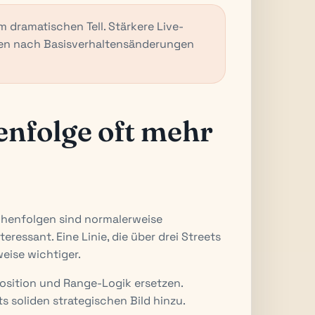
 dramatischen Tell. Stärkere Live-
sen nach Basisverhaltensänderungen
nfolge oft mehr
eihenfolgen sind normalerweise
eressant. Eine Linie, die über drei Streets
weise wichtiger.
Position und Range-Logik ersetzen.
ts soliden strategischen Bild hinzu.