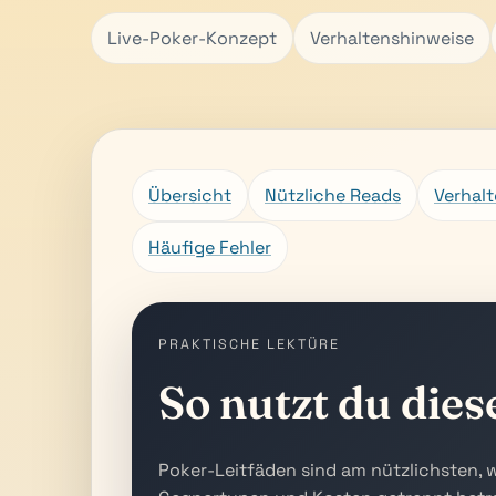
Live-Poker-Konzept
Verhaltenshinweise
Übersicht
Nützliche Reads
Verhalt
Häufige Fehler
PRAKTISCHE LEKTÜRE
So nutzt du dies
Poker-Leitfäden sind am nützlichsten, w