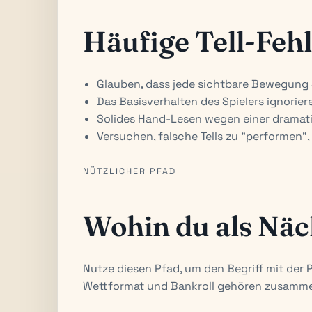
Häufige Tell-Feh
Glauben, dass jede sichtbare Bewegung
Das Basisverhalten des Spielers ignorier
Solides Hand-Lesen wegen einer dramati
Versuchen, falsche Tells zu "performen"
NÜTZLICHER PFAD
Wohin du als Näc
Nutze diesen Pfad, um den Begriff mit der Pr
Wettformat und Bankroll gehören zusamm