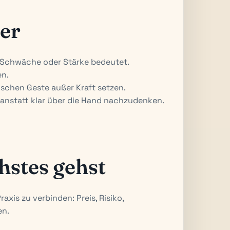
ler
 Schwäche oder Stärke bedeutet.
en.
schen Geste außer Kraft setzen.
, anstatt klar über die Hand nachzudenken.
hstes gehst
axis zu verbinden: Preis, Risiko,
en.