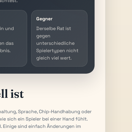
achtest.
Gegner
in und
Derselbe Rat ist
gegen
en das
unterschiedliche
bnis.
Spielertypen nicht
gleich viel wert.
l ist
perhaltung, Sprache, Chip-Handhabung oder
e sich ein Spieler bei einer Hand fühlt.
al. Einige sind einfach Änderungen im