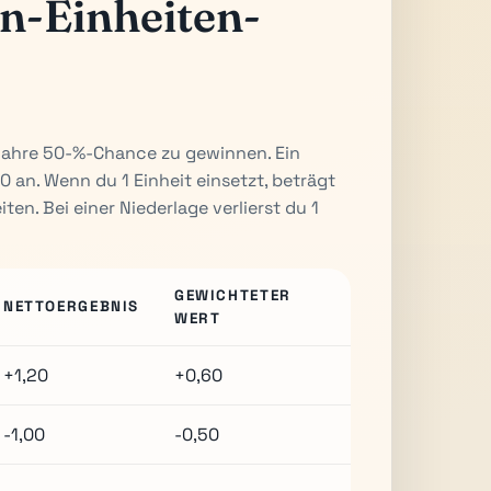
n-Einheiten-
e wahre 50-%-Chance zu gewinnen. Ein
an. Wenn du 1 Einheit einsetzt, beträgt
en. Bei einer Niederlage verlierst du 1
GEWICHTETER
NETTOERGEBNIS
WERT
+1,20
+0,60
-1,00
-0,50