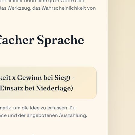
kann immer noch eine gute Wette sein,
 das Werkzeug, das Wahrscheinlichkeit von
nfacher Sprache
it x Gewinn bei Sieg) -
Einsatz bei Niederlage)
atik, um die Idee zu erfassen. Du
ance und der angebotenen Auszahlung.