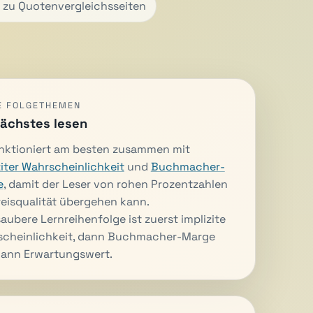
 zu Quotenvergleichsseiten
E FOLGETHEMEN
nächstes lesen
nktioniert am besten zusammen mit
ziter Wahrscheinlichkeit
und
Buchmacher-
e
, damit der Leser von rohen Prozentzahlen
reisqualität übergehen kann.
saubere Lernreihenfolge ist zuerst implizite
cheinlichkeit, dann Buchmacher-Marge
ann Erwartungswert.