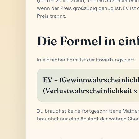
Quoten zu kurz sind, und ein Außenseiter 
wenn der Preis großzügig genug ist. EV ist
Preis trennt.
Die Formel in ei
In einfacher Form ist der Erwartungswert:
EV = (Gewinnwahrscheinlichke
(Verlustwahrscheinlichkeit x 
Du brauchst keine fortgeschrittene Mathem
brauchst nur eine Ansicht der wahren Ch