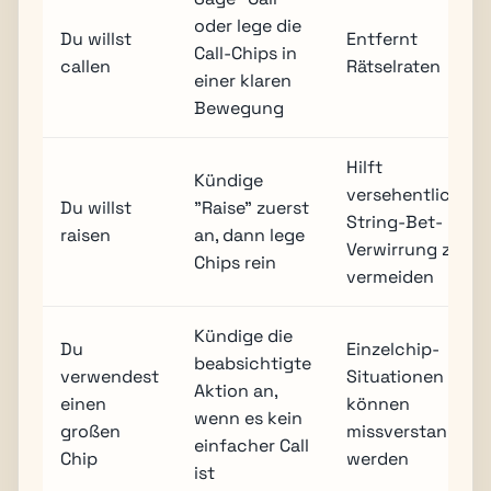
oder lege die
Du willst
Entfernt
Call-Chips in
callen
Rätselraten
einer klaren
Bewegung
Hilft
Kündige
versehentliche
Du willst
"Raise" zuerst
String-Bet-
raisen
an, dann lege
Verwirrung zu
Chips rein
vermeiden
Kündige die
Du
Einzelchip-
beabsichtigte
verwendest
Situationen
Aktion an,
einen
können
wenn es kein
großen
missverstanden
einfacher Call
Chip
werden
ist