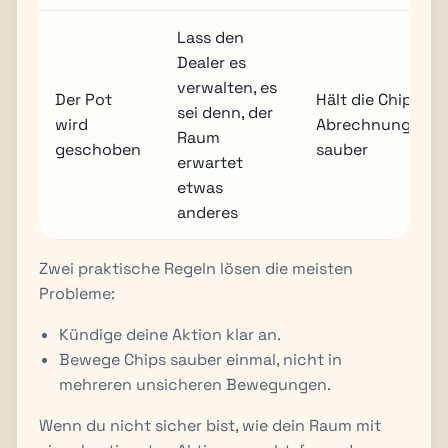
Lass den
Dealer es
verwalten, es
Der Pot
Hält die Chip-
sei denn, der
wird
Abrechnung
Raum
geschoben
sauber
erwartet
etwas
anderes
Zwei praktische Regeln lösen die meisten
Probleme:
Kündige deine Aktion klar an.
Bewege Chips sauber einmal, nicht in
mehreren unsicheren Bewegungen.
Wenn du nicht sicher bist, wie dein Raum mit