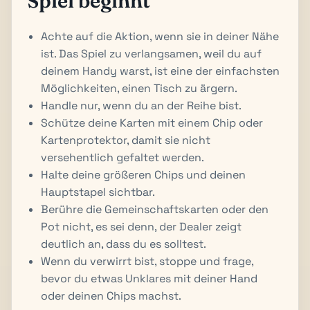
Spiel beginnt
Achte auf die Aktion, wenn sie in deiner Nähe
ist. Das Spiel zu verlangsamen, weil du auf
deinem Handy warst, ist eine der einfachsten
Möglichkeiten, einen Tisch zu ärgern.
Handle nur, wenn du an der Reihe bist.
Schütze deine Karten mit einem Chip oder
Kartenprotektor, damit sie nicht
versehentlich gefaltet werden.
Halte deine größeren Chips und deinen
Hauptstapel sichtbar.
Berühre die Gemeinschaftskarten oder den
Pot nicht, es sei denn, der Dealer zeigt
deutlich an, dass du es solltest.
Wenn du verwirrt bist, stoppe und frage,
bevor du etwas Unklares mit deiner Hand
oder deinen Chips machst.