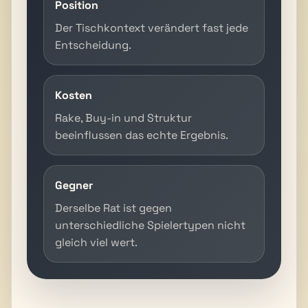
Position
Der Tischkontext verändert fast jede
Entscheidung.
Kosten
Rake, Buy-in und Struktur
beeinflussen das echte Ergebnis.
Gegner
Derselbe Rat ist gegen
unterschiedliche Spielertypen nicht
gleich viel wert.