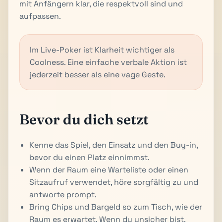
mit Anfängern klar, die respektvoll sind und
aufpassen.
Im Live-Poker ist Klarheit wichtiger als
Coolness. Eine einfache verbale Aktion ist
jederzeit besser als eine vage Geste.
Bevor du dich setzt
Kenne das Spiel, den Einsatz und den Buy-in,
bevor du einen Platz einnimmst.
Wenn der Raum eine Warteliste oder einen
Sitzaufruf verwendet, höre sorgfältig zu und
antworte prompt.
Bring Chips und Bargeld so zum Tisch, wie der
Raum es erwartet. Wenn du unsicher bist,