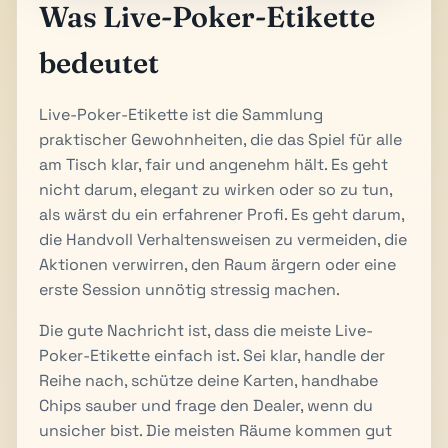
Was Live-Poker-Etikette
bedeutet
Live-Poker-Etikette ist die Sammlung
praktischer Gewohnheiten, die das Spiel für alle
am Tisch klar, fair und angenehm hält. Es geht
nicht darum, elegant zu wirken oder so zu tun,
als wärst du ein erfahrener Profi. Es geht darum,
die Handvoll Verhaltensweisen zu vermeiden, die
Aktionen verwirren, den Raum ärgern oder eine
erste Session unnötig stressig machen.
Die gute Nachricht ist, dass die meiste Live-
Poker-Etikette einfach ist. Sei klar, handle der
Reihe nach, schütze deine Karten, handhabe
Chips sauber und frage den Dealer, wenn du
unsicher bist. Die meisten Räume kommen gut