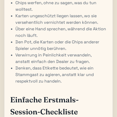
Chips werfen, ohne zu sagen, was du tun
wolltest.
Karten ungeschützt liegen lassen, wo sie
versehentlich vernichtet werden können.
Über eine Hand sprechen, während die Aktion
noch läuft.
Den Pot, die Karten oder die Chips anderer
Spieler unnötig berühren.
Verwirrung in Peinlichkeit verwandeln,
anstatt einfach den Dealer zu fragen.
Denken, dass Etikette bedeutet, wie ein
Stammgast zu agieren, anstatt klar und
respektvoll zu handeln.
Einfache Erstmals-
Session-Checkliste