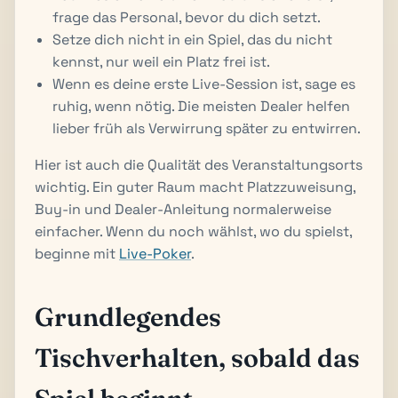
frage das Personal, bevor du dich setzt.
Setze dich nicht in ein Spiel, das du nicht
kennst, nur weil ein Platz frei ist.
Wenn es deine erste Live-Session ist, sage es
ruhig, wenn nötig. Die meisten Dealer helfen
lieber früh als Verwirrung später zu entwirren.
Hier ist auch die Qualität des Veranstaltungsorts
wichtig. Ein guter Raum macht Platzzuweisung,
Buy-in und Dealer-Anleitung normalerweise
einfacher. Wenn du noch wählst, wo du spielst,
beginne mit
Live-Poker
.
Grundlegendes
Tischverhalten, sobald das