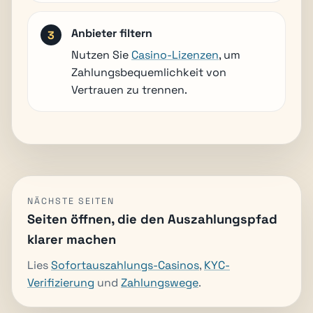
Anbieter filtern
Nutzen Sie
Casino-Lizenzen
, um
Zahlungsbequemlichkeit von
Vertrauen zu trennen.
NÄCHSTE SEITEN
Seiten öffnen, die den Auszahlungspfad
klarer machen
Lies
Sofortauszahlungs-Casinos
,
KYC-
Verifizierung
und
Zahlungswege
.