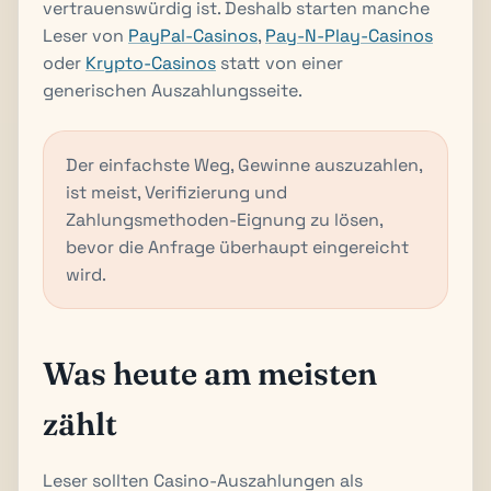
vertrauenswürdig ist. Deshalb starten manche
Leser von
PayPal-Casinos
,
Pay-N-Play-Casinos
oder
Krypto-Casinos
statt von einer
generischen Auszahlungsseite.
Der einfachste Weg, Gewinne auszuzahlen,
ist meist, Verifizierung und
Zahlungsmethoden-Eignung zu lösen,
bevor die Anfrage überhaupt eingereicht
wird.
Was heute am meisten
zählt
Leser sollten Casino-Auszahlungen als