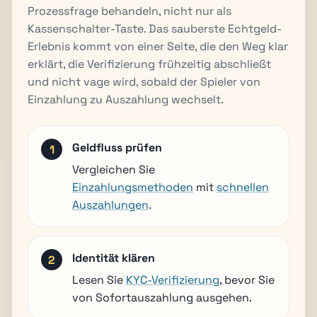
Prozessfrage behandeln, nicht nur als
Kassenschalter-Taste. Das sauberste Echtgeld-
Erlebnis kommt von einer Seite, die den Weg klar
erklärt, die Verifizierung frühzeitig abschließt
und nicht vage wird, sobald der Spieler von
Einzahlung zu Auszahlung wechselt.
Geldfluss prüfen
Vergleichen Sie
Einzahlungsmethoden
mit
schnellen
Auszahlungen
.
Identität klären
Lesen Sie
KYC-Verifizierung
, bevor Sie
von Sofortauszahlung ausgehen.