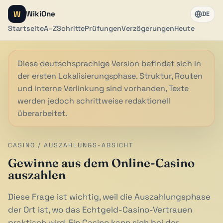
W
WikiOne
DE
Startseite
A–Z
Schritte
Prüfungen
Verzögerungen
Heute
Diese deutschsprachige Version befindet sich in
der ersten Lokalisierungsphase. Struktur, Routen
und interne Verlinkung sind vorhanden, Texte
werden jedoch schrittweise redaktionell
überarbeitet.
CASINO / AUSZAHLUNGS-ABSICHT
Gewinne aus dem Online-Casino
auszahlen
Diese Frage ist wichtig, weil die Auszahlungsphase
der Ort ist, wo das Echtgeld-Casino-Vertrauen
praktisch wird. Ein Casino kann sich bei der