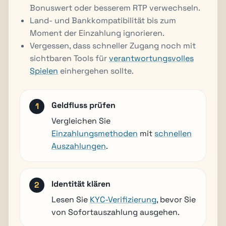
Bonuswert oder besserem RTP verwechseln.
Land- und Bankkompatibilität bis zum
Moment der Einzahlung ignorieren.
Vergessen, dass schneller Zugang noch mit
sichtbaren Tools für
verantwortungsvolles
Spielen
einhergehen sollte.
Geldfluss prüfen
Vergleichen Sie
Einzahlungsmethoden
mit
schnellen
Auszahlungen
.
Identität klären
Lesen Sie
KYC-Verifizierung
, bevor Sie
von Sofortauszahlung ausgehen.