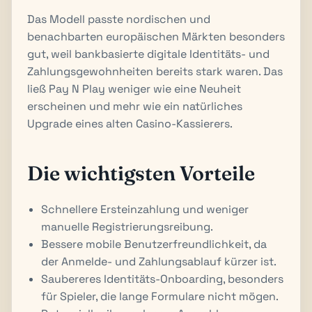
Das Modell passte nordischen und
benachbarten europäischen Märkten besonders
gut, weil bankbasierte digitale Identitäts- und
Zahlungsgewohnheiten bereits stark waren. Das
ließ Pay N Play weniger wie eine Neuheit
erscheinen und mehr wie ein natürliches
Upgrade eines alten Casino-Kassierers.
Die wichtigsten Vorteile
Schnellere Ersteinzahlung und weniger
manuelle Registrierungsreibung.
Bessere mobile Benutzerfreundlichkeit, da
der Anmelde- und Zahlungsablauf kürzer ist.
Saubereres Identitäts-Onboarding, besonders
für Spieler, die lange Formulare nicht mögen.