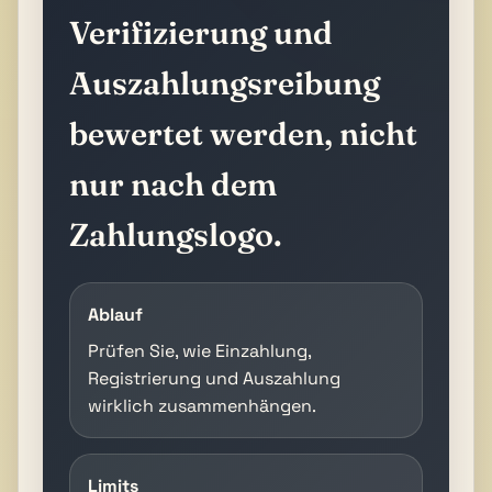
Verifizierung und
Auszahlungsreibung
bewertet werden, nicht
nur nach dem
Zahlungslogo.
Ablauf
Prüfen Sie, wie Einzahlung,
Registrierung und Auszahlung
wirklich zusammenhängen.
Limits