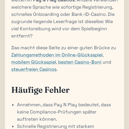
weichere Sprache wie sofortige Registrierung,
schnelles Onboarding oder Bank-ID-Casino. Die
zugrunde liegende Leserfrage ist dieselbe: Wie
viel Kontoreibung wird vor dem Spielbeginn
entfernt?
Das macht diese Seite zu einer guten Brücke zu
Zahlungsmethoden im Online-Glücksspiel
,
mobilem Glücksspiel
,
besten Casino-Boni
und
steuerfreien Casinos
.
Häufige Fehler
Annehmen, dass Pay N Play bedeutet, dass
keine Compliance-Prüfungen später
auftreten können.
Schnelle Registrierung mit starkem