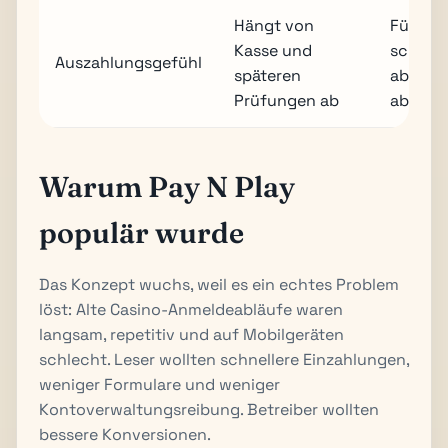
Hängt von
Fühlt s
Kasse und
schnell
Auszahlungsgefühl
späteren
aber vo
Prüfungen ab
ab
Warum Pay N Play
populär wurde
Das Konzept wuchs, weil es ein echtes Problem
löst: Alte Casino-Anmeldeabläufe waren
langsam, repetitiv und auf Mobilgeräten
schlecht. Leser wollten schnellere Einzahlungen,
weniger Formulare und weniger
Kontoverwaltungsreibung. Betreiber wollten
bessere Konversionen.