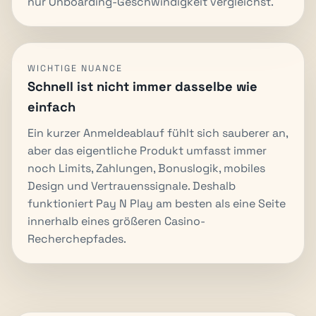
nur Onboarding-Geschwindigkeit vergleichst.
WICHTIGE NUANCE
Schnell ist nicht immer dasselbe wie
einfach
Ein kurzer Anmeldeablauf fühlt sich sauberer an,
aber das eigentliche Produkt umfasst immer
noch Limits, Zahlungen, Bonuslogik, mobiles
Design und Vertrauenssignale. Deshalb
funktioniert Pay N Play am besten als eine Seite
innerhalb eines größeren Casino-
Recherchepfades.