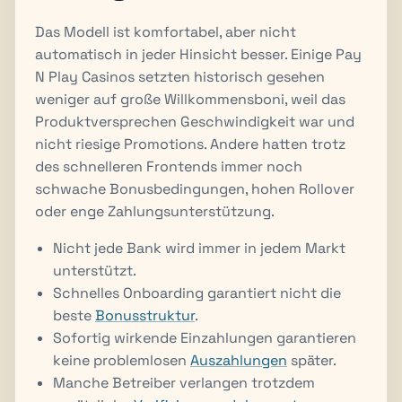
Das Modell ist komfortabel, aber nicht
automatisch in jeder Hinsicht besser. Einige Pay
N Play Casinos setzten historisch gesehen
weniger auf große Willkommensboni, weil das
Produktversprechen Geschwindigkeit war und
nicht riesige Promotions. Andere hatten trotz
des schnelleren Frontends immer noch
schwache Bonusbedingungen, hohen Rollover
oder enge Zahlungsunterstützung.
Nicht jede Bank wird immer in jedem Markt
unterstützt.
Schnelles Onboarding garantiert nicht die
beste
Bonusstruktur
.
Sofortig wirkende Einzahlungen garantieren
keine problemlosen
Auszahlungen
später.
Manche Betreiber verlangen trotzdem