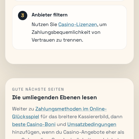
Anbieter filtern
Nutzen Sie
Casino-Lizenzen
, um
Zahlungsbequemlichkeit von
Vertrauen zu trennen.
GUTE NÄCHSTE SEITEN
Die umliegenden Ebenen lesen
Weiter zu
Zahlungsmethoden im Online-
Glücksspiel
für das breitere Kassiererbild, dann
beste Casino-Boni
und
Umsatzbedingungen
hinzufügen, wenn du Casino-Angebote eher als