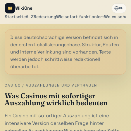
W
WikiOne
DE
Startseite
A–Z
Bedeutung
Wie sofort funktioniert
Wo es scheit
Diese deutschsprachige Version befindet sich in
der ersten Lokalisierungsphase. Struktur, Routen
und interne Verlinkung sind vorhanden, Texte
werden jedoch schrittweise redaktionell
überarbeitet.
CASINO / AUSZAHLUNGEN UND VERTRAUEN
Was Casinos mit sofortiger
Auszahlung wirklich bedeuten
Ein Casino mit sofortiger Auszahlung ist eine
intensivere Version derselben Frage hinter
schnellen Auszahlungen: Wie nah kann eine Seite