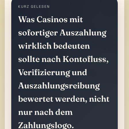
KURZ GELESEN
Was Casinos mit
sofortiger Auszahlung
wirklich bedeuten
sollte nach Kontofluss,
Verifizierung und
Auszahlungsreibung
bewertet werden, nicht
nur nach dem
Zahlungslogo.