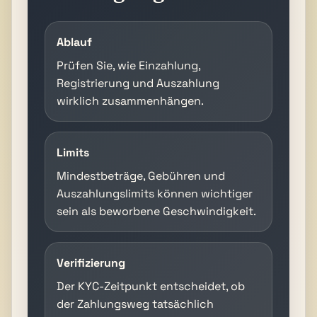
Ablauf
Prüfen Sie, wie Einzahlung,
Registrierung und Auszahlung
wirklich zusammenhängen.
Limits
Mindestbeträge, Gebühren und
Auszahlungslimits können wichtiger
sein als beworbene Geschwindigkeit.
Verifizierung
Der KYC-Zeitpunkt entscheidet, ob
der Zahlungsweg tatsächlich