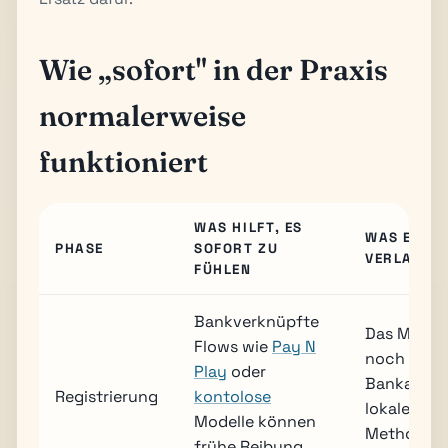
Wie „sofort" in der Praxis
normalerweise
funktioniert
WAS HILFT, ES
WAS ES N
PHASE
SOFORT ZU
VERLANGS
FÜHLEN
Bankverknüpfte
Das Model
Flows wie
Pay N
noch von 
Play
oder
Bankabdec
Registrierung
kontolose
lokaler
Modelle können
Methodenu
frühe Reibung