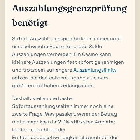
Auszahlungsgrenzprüfung
benötigt
Sofort-Auszahlungssprache kann immer noch
eine schwache Route für große Saldo-
Auszahlungen verbergen. Ein Casino kann
kleinere Auszahlungen fast sofort genehmigen
und trotzdem auf engere
Auszahlungslimits
setzen, die den echten Zugang zu einem
größeren Guthaben verlangsamen.
Deshalb stellen die besten
Sofortauszahlungsseiten immer noch eine
zweite Frage: Was passiert, wenn der Betrag
nicht mehr klein ist? Die stärksten Anbieter
bleiben sowohl bei der
Erstabhebegeschwindigkeit als auch bei der