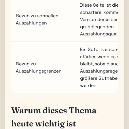
Diese Seite ist die
schärfere, kommerziel
Bezug zu schnellen
Version derselben
Auszahlungen
grundlegenden
Auszahlungsqualitätsf
Ein Sofortversprechen
stärker, wenn es realis
Bezug zu
bleibt, sobald auch
Auszahlungsgrenzen
Auszahlungsregeln fü
größere Guthaben gep
werden.
Warum dieses Thema
heute wichtig ist