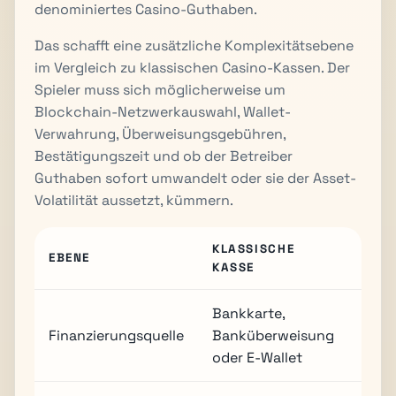
denominiertes Casino-Guthaben.
Das schafft eine zusätzliche Komplexitätsebene
im Vergleich zu klassischen Casino-Kassen. Der
Spieler muss sich möglicherweise um
Blockchain-Netzwerkauswahl, Wallet-
Verwahrung, Überweisungsgebühren,
Bestätigungszeit und ob der Betreiber
Guthaben sofort umwandelt oder sie der Asset-
Volatilität aussetzt, kümmern.
KLASSISCHE
EBENE
KRY
KASSE
Bankkarte,
Wall
Finanzierungsquelle
Banküberweisung
oder
oder E-Wallet
Kau