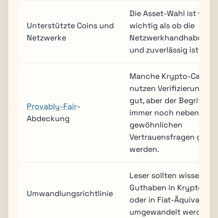
Die Asset-Wahl ist weni
Unterstützte Coins und
wichtig als ob die
Netzwerke
Netzwerkhandhabung k
und zuverlässig ist.
Manche Krypto-Casino
nutzen Verifizierungss
gut, aber der Begriff mu
Provably-Fair
-
immer noch neben
Abdeckung
gewöhnlichen
Vertrauensfragen geles
werden.
Leser sollten wissen, ob
Guthaben in Krypto ble
Umwandlungsrichtlinie
oder in Fiat-Äquivalent
umgewandelt werden.