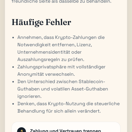
freundliche Seite als dasselbe zu behandeln.
Häufige Fehler
Annehmen, dass Krypto-Zahlungen die
Notwendigkeit entfernen, Lizenz,
Unternehmensidentität oder
Auszahlungsregeln zu prüfen.
Zahlungsprivatsphäre mit vollständiger
Anonymität verwechseln.
Den Unterschied zwischen Stablecoin-
Guthaben und volatilen Asset-Guthaben
ignorieren.
Denken, dass Krypto-Nutzung die steuerliche
Behandlung für sich allein verändert.
Zahlung und Vertrauen trennen