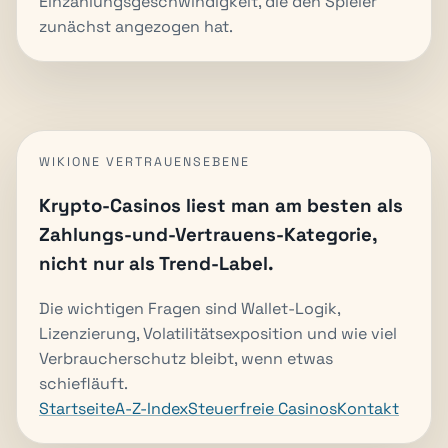
Einzahlungsgeschwindigkeit, die den Spieler
zunächst angezogen hat.
WIKIONE VERTRAUENSEBENE
Krypto-Casinos liest man am besten als
Zahlungs-und-Vertrauens-Kategorie,
nicht nur als Trend-Label.
Die wichtigen Fragen sind Wallet-Logik,
Lizenzierung, Volatilitätsexposition und wie viel
Verbraucherschutz bleibt, wenn etwas
schiefläuft.
Startseite
A-Z-Index
Steuerfreie Casinos
Kontakt