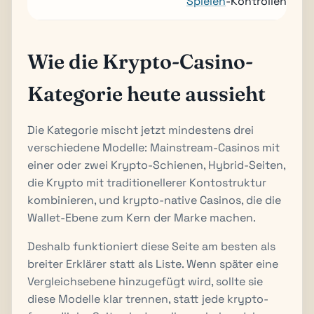
Spielen
-Kontrollen ko
Wie die Krypto-Casino-
Kategorie heute aussieht
Die Kategorie mischt jetzt mindestens drei
verschiedene Modelle: Mainstream-Casinos mit
einer oder zwei Krypto-Schienen, Hybrid-Seiten,
die Krypto mit traditionellerer Kontostruktur
kombinieren, und krypto-native Casinos, die die
Wallet-Ebene zum Kern der Marke machen.
Deshalb funktioniert diese Seite am besten als
breiter Erklärer statt als Liste. Wenn später eine
Vergleichsebene hinzugefügt wird, sollte sie
diese Modelle klar trennen, statt jede krypto-