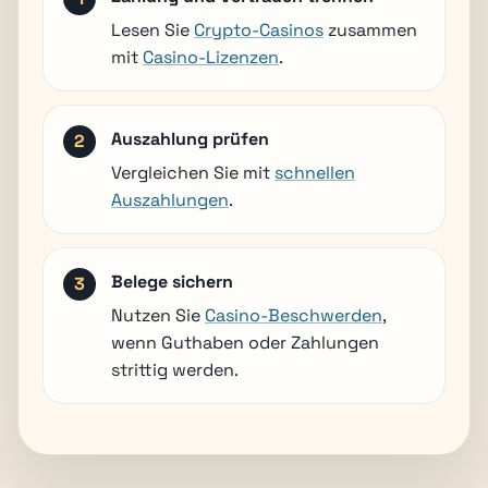
Lesen Sie
Crypto-Casinos
zusammen
mit
Casino-Lizenzen
.
Auszahlung prüfen
Vergleichen Sie mit
schnellen
Auszahlungen
.
Belege sichern
Nutzen Sie
Casino-Beschwerden
,
wenn Guthaben oder Zahlungen
strittig werden.