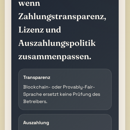
wenn
Zahlungstransparenz,
Lizenz und
Auszahlungspolitik
zusammenpassen.
Transparenz
Blockchain- oder Provably-Fair-
Sprache ersetzt keine Prüfung des
Betreibers.
Auszahlung