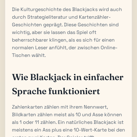
Die Kulturgeschichte des Blackjacks wird auch
durch Strategieliteratur und Kartenzähler-
Geschichten geprägt. Diese Geschichten sind
wichtig, aber sie lassen das Spiel oft
beherrschbarer klingen, als es sich für einen
normalen Leser anfühlt, der zwischen Online-
Tischen wählt.
Wie Blackjack in einfacher
Sprache funktioniert
Zahlenkarten zählen mit ihrem Nennwert,
Bildkarten zählen meist als 10 und Asse können
als 1 oder 11 zählen. Ein natürliches Blackjack ist
meistens ein Ass plus eine 10-Wert-Karte bei den