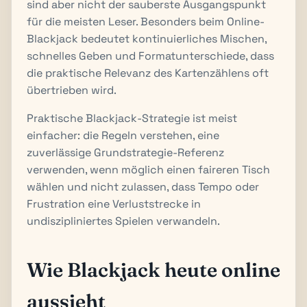
sind aber nicht der sauberste Ausgangspunkt
für die meisten Leser. Besonders beim Online-
Blackjack bedeutet kontinuierliches Mischen,
schnelles Geben und Formatunterschiede, dass
die praktische Relevanz des Kartenzählens oft
übertrieben wird.
Praktische Blackjack-Strategie ist meist
einfacher: die Regeln verstehen, eine
zuverlässige Grundstrategie-Referenz
verwenden, wenn möglich einen faireren Tisch
wählen und nicht zulassen, dass Tempo oder
Frustration eine Verluststrecke in
undiszipliniertes Spielen verwandeln.
Wie Blackjack heute online
aussieht