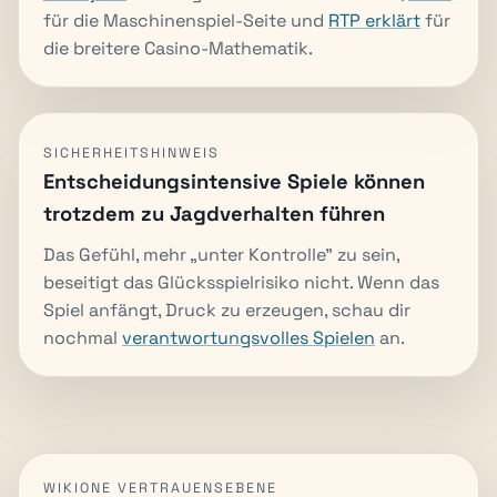
für die Maschinenspiel-Seite und
RTP erklärt
für
die breitere Casino-Mathematik.
SICHERHEITSHINWEIS
Entscheidungsintensive Spiele können
trotzdem zu Jagdverhalten führen
Das Gefühl, mehr „unter Kontrolle" zu sein,
beseitigt das Glücksspielrisiko nicht. Wenn das
Spiel anfängt, Druck zu erzeugen, schau dir
nochmal
verantwortungsvolles Spielen
an.
WIKIONE VERTRAUENSEBENE