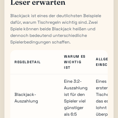
Leser erwarten
Blackjack ist eines der deutlichsten Beispiele
dafür, warum Tischregeln wichtig sind. Zwei
Spiele können beide Blackjack heißen und
dennoch bedeutend unterschiedliche
Spielerbedingungen schaffen.
WARUM ES
ALLGEMEI
REGELDETAIL
WICHTIG
EINSCHÄT
IST
Eine 3:2-
Eines der
Auszahlung
ersten
Blackjack-
ist für den
Tischdetail
Auszahlung
Spieler viel
das es sich
günstiger
lohnt zu
als 6:5
überprüfe