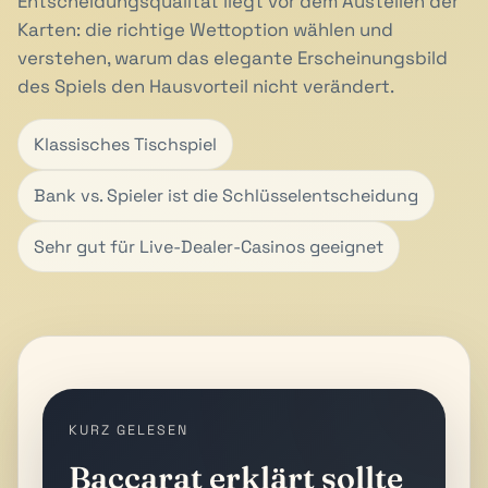
Entscheidungsqualität liegt vor dem Austeilen der
Karten: die richtige Wettoption wählen und
verstehen, warum das elegante Erscheinungsbild
des Spiels den Hausvorteil nicht verändert.
Klassisches Tischspiel
Bank vs. Spieler ist die Schlüsselentscheidung
Sehr gut für Live-Dealer-Casinos geeignet
KURZ GELESEN
Baccarat erklärt sollte