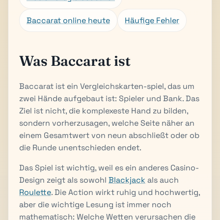
Baccarat online heute
Häufige Fehler
Was Baccarat ist
Baccarat ist ein Vergleichskarten-spiel, das um
zwei Hände aufgebaut ist: Spieler und Bank. Das
Ziel ist nicht, die komplexeste Hand zu bilden,
sondern vorherzusagen, welche Seite näher an
einem Gesamtwert von neun abschließt oder ob
die Runde unentschieden endet.
Das Spiel ist wichtig, weil es ein anderes Casino-
Design zeigt als sowohl
Blackjack
als auch
Roulette
. Die Action wirkt ruhig und hochwertig,
aber die wichtige Lesung ist immer noch
mathematisch: Welche Wetten verursachen die