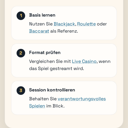
Basis lernen
Nutzen Sie
Blackjack
,
Roulette
oder
Baccarat
als Referenz.
Format prüfen
Vergleichen Sie mit
Live Casino
, wenn
das Spiel gestreamt wird.
Session kontrollieren
Behalten Sie
verantwortungsvolles
Spielen
im Blick.