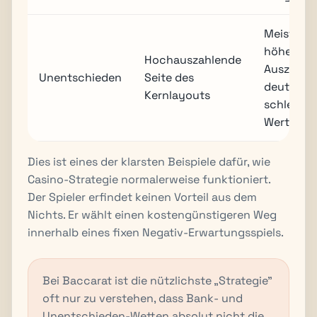
Meistens 
höherer
Hochauszahlende
Auszahlu
Unentschieden
Seite des
deutlich
Kernlayouts
schlechte
Wert
Dies ist eines der klarsten Beispiele dafür, wie
Casino-Strategie normalerweise funktioniert.
Der Spieler erfindet keinen Vorteil aus dem
Nichts. Er wählt einen kostengünstigeren Weg
innerhalb eines fixen Negativ-Erwartungsspiels.
Bei Baccarat ist die nützlichste „Strategie"
oft nur zu verstehen, dass Bank- und
Unentschieden-Wetten absolut nicht die