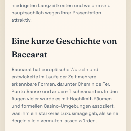
niedrigsten Langzeitkosten und welche sind
hauptsächlich wegen ihrer Präsentation
attraktiv.
Eine kurze Geschichte von
Baccarat
Baccarat hat europäische Wurzeln und
entwickelte im Laufe der Zeit mehrere
erkennbare Formen, darunter Chemin de Fer,
Punto Banco und andere Tischvarianten. In den
Augen vieler wurde es mit Hochlimit-Räumen
und formellen Casino-Umgebungen assoziiert,
was ihm ein stärkeres Luxusimage gab, als seine
Regeln allein vermuten lassen würden.