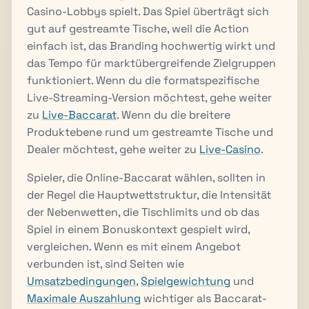
Casino-Lobbys spielt. Das Spiel überträgt sich
gut auf gestreamte Tische, weil die Action
einfach ist, das Branding hochwertig wirkt und
das Tempo für marktübergreifende Zielgruppen
funktioniert. Wenn du die formatspezifische
Live-Streaming-Version möchtest, gehe weiter
zu
Live-Baccarat
. Wenn du die breitere
Produktebene rund um gestreamte Tische und
Dealer möchtest, gehe weiter zu
Live-Casino
.
Spieler, die Online-Baccarat wählen, sollten in
der Regel die Hauptwettstruktur, die Intensität
der Nebenwetten, die Tischlimits und ob das
Spiel in einem Bonuskontext gespielt wird,
vergleichen. Wenn es mit einem Angebot
verbunden ist, sind Seiten wie
Umsatzbedingungen
,
Spielgewichtung
und
Maximale Auszahlung
wichtiger als Baccarat-