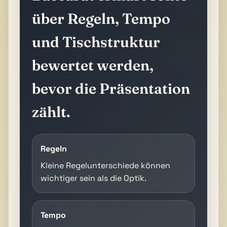
über Regeln, Tempo
und Tischstruktur
bewertet werden,
bevor die Präsentation
zählt.
Regeln
Kleine Regelunterschiede können
wichtiger sein als die Optik.
Tempo