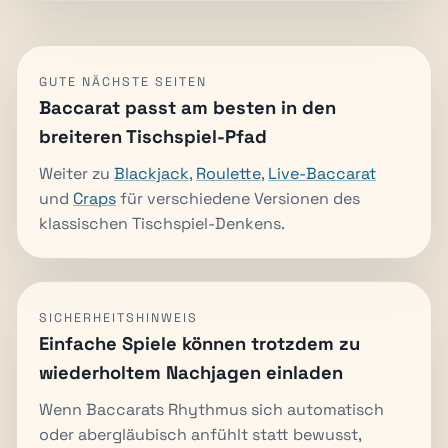
GUTE NÄCHSTE SEITEN
Baccarat passt am besten in den
breiteren Tischspiel-Pfad
Weiter zu
Blackjack
,
Roulette
,
Live-Baccarat
und
Craps
für verschiedene Versionen des
klassischen Tischspiel-Denkens.
SICHERHEITSHINWEIS
Einfache Spiele können trotzdem zu
wiederholtem Nachjagen einladen
Wenn Baccarats Rhythmus sich automatisch
oder abergläubisch anfühlt statt bewusst,