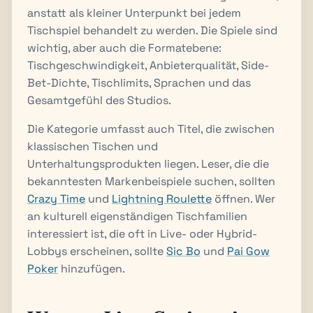
anstatt als kleiner Unterpunkt bei jedem
Tischspiel behandelt zu werden. Die Spiele sind
wichtig, aber auch die Formatebene:
Tischgeschwindigkeit, Anbieterqualität, Side-
Bet-Dichte, Tischlimits, Sprachen und das
Gesamtgefühl des Studios.
Die Kategorie umfasst auch Titel, die zwischen
klassischen Tischen und
Unterhaltungsprodukten liegen. Leser, die die
bekanntesten Markenbeispiele suchen, sollten
Crazy Time
und
Lightning Roulette
öffnen. Wer
an kulturell eigenständigen Tischfamilien
interessiert ist, die oft in Live- oder Hybrid-
Lobbys erscheinen, sollte
Sic Bo
und
Pai Gow
Poker
hinzufügen.