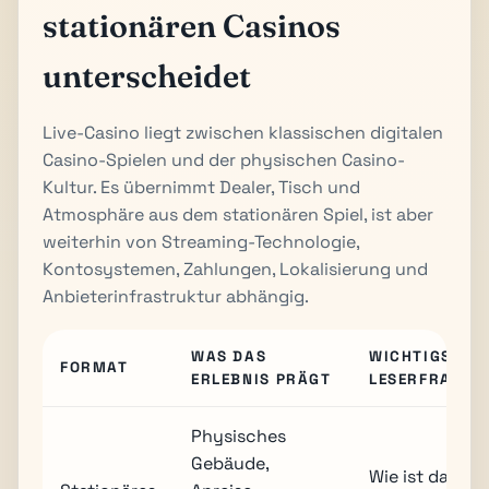
stationären Casinos
unterscheidet
Live-Casino liegt zwischen klassischen digitalen
Casino-Spielen und der physischen Casino-
Kultur. Es übernimmt Dealer, Tisch und
Atmosphäre aus dem stationären Spiel, ist aber
weiterhin von Streaming-Technologie,
Kontosystemen, Zahlungen, Lokalisierung und
Anbieterinfrastruktur abhängig.
WAS DAS
WICHTIGSTE
FORMAT
ERLEBNIS PRÄGT
LESERFRAGE
Physisches
Gebäude,
Wie ist das