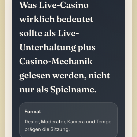
Was Live-Casino
wirklich bedeutet
sollte als Live-
Unterhaltung plus
Casino-Mechanik
gelesen werden, nicht
nur als Spielname.
Format
Dealer, Moderator, Kamera und Tempo
prägen die Sitzung.