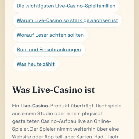
Die wichtigsten Live-Casino-Spielfamilien
Warum Live-Casino so stark gewachsen ist
Worauf Leser achten sollten
Boni und Einschränkungen
Was heute zählt
Was Live-Casino ist
Ein
Live-Casino
-Produkt überträgt Tischspiele
aus einem Studio oder einem physisch
gestalteten Casino-Aufbau live an Online-
Spieler. Der Spieler nimmt weiterhin über eine
Website oder App teil, aber Karten, Rad, Tisch