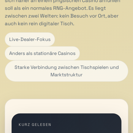
sich näher an einem physischen Casino anfühlen
soll als ein normales RNG-Angebot. Es liegt
zwischen zwei Welten: kein Besuch vor Ort, aber
auch kein rein digitaler Tisch.
Live-Dealer-Fokus
Anders als stationäre Casinos
Starke Verbindung zwischen Tischspielen und
Marktstruktur
KURZ GELESEN