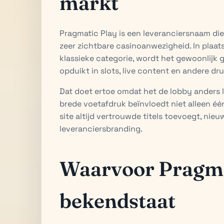
markt
Pragmatic Play is een leveranciersnaam die
zeer zichtbare casinoanwezigheid. In plaat
klassieke categorie, wordt het gewoonlijk g
opduikt in slots, live content en andere d
Dat doet ertoe omdat het de lobby anders l
brede voetafdruk beïnvloedt niet alleen éé
site altijd vertrouwde titels toevoegt, nie
leveranciersbranding.
Waarvoor Pragma
bekendstaat