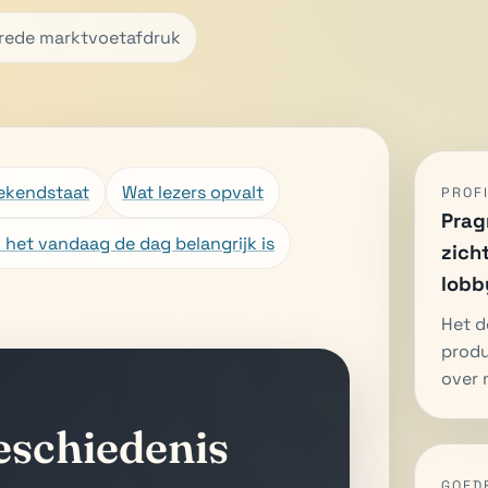
rede marktvoetafdruk
ekendstaat
Wat lezers opvalt
PROF
Prag
het vandaag de dag belangrijk is
zich
lobb
Het d
produ
over 
geschiedenis
GOED