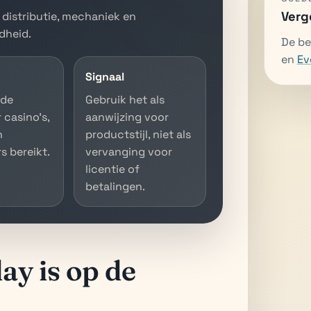
Verg
, distributie, mechaniek en
dheid.
De be
en
Ev
Signaal
 de
Gebruik het als
 casino’s,
aanwijzing voor
n
productstijl, niet als
s bereikt.
vervanging voor
licentie of
betalingen.
ay is op de