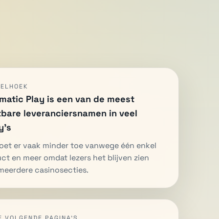
IELHOEK
matic Play is een van de meest
tbare leveranciersnamen in veel
y's
oet er vaak minder toe vanwege één enkel
ct en meer omdat lezers het blijven zien
meerdere casinosecties.
E VOLGENDE PAGINA'S