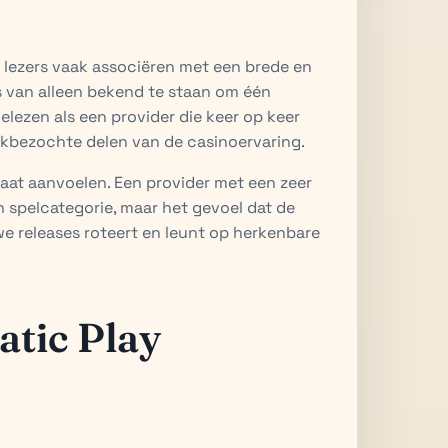
 lezers vaak associëren met een brede en
s van alleen bekend te staan om één
elezen als een provider die keer op keer
rukbezochte delen van de casinoervaring.
aat aanvoelen. Een provider met een zeer
n spelcategorie, maar het gevoel dat de
uwe releases roteert en leunt op herkenbare
tic Play