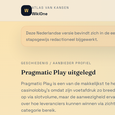
ATLAS VAN KANSEN
W
WikiOne
Deze Nederlandse versie bevindt zich in de ee
stapsgewijs redactioneel bijgewerkt.
GESCHIEDENIS / AANBIEDER PROFIEL
Pragmatic Play uitgelegd
Pragmatic Play is een van de makkelijkst te 
casinolobby's omdat zijn voetafdruk zo breed 
op via slotvolume, maar de aanwezigheid erva
over hoe leveranciers kunnen winnen via zich
categorie bereik.