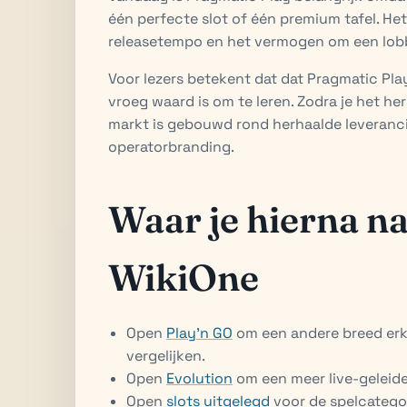
één perfecte slot of één premium tafel. He
releasetempo en het vermogen om een lobby
Voor lezers betekent dat dat Pragmatic Pla
vroeg waard is om te leren. Zodra je het he
markt is gebouwd rond herhaalde leveranci
operatorbranding.
Waar je hierna na
WikiOne
Open
Play'n GO
om een andere breed erke
vergelijken.
Open
Evolution
om een meer live-geleide
Open
slots uitgelegd
voor de spelcategor