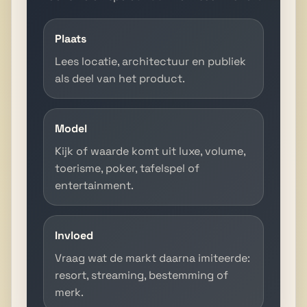
Plaats
Lees locatie, architectuur en publiek
als deel van het product.
Model
Kijk of waarde komt uit luxe, volume,
toerisme, poker, tafelspel of
entertainment.
Invloed
Vraag wat de markt daarna imiteerde:
resort, streaming, bestemming of
merk.