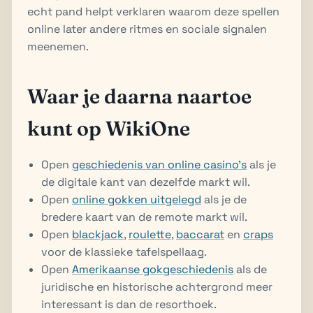
echt pand helpt verklaren waarom deze spellen
online later andere ritmes en sociale signalen
meenemen.
Waar je daarna naartoe
kunt op WikiOne
Open
geschiedenis van online casino's
als je
de digitale kant van dezelfde markt wil.
Open
online gokken uitgelegd
als je de
bredere kaart van de remote markt wil.
Open
blackjack
,
roulette
,
baccarat
en
craps
voor de klassieke tafelspellaag.
Open
Amerikaanse gokgeschiedenis
als de
juridische en historische achtergrond meer
interessant is dan de resorthoek.