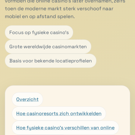
vormden die online casino's later overnamen, zelfs
toen de moderne markt sterk verschoof naar
mobiel en op afstand spelen.
Focus op fysieke casino's
Grote wereldwijde casinomarkten
Basis voor bekende locatieprofielen
Overzicht
Hoe casinoresorts zich ontwikkelden
Hoe fysieke casino's verschillen van online