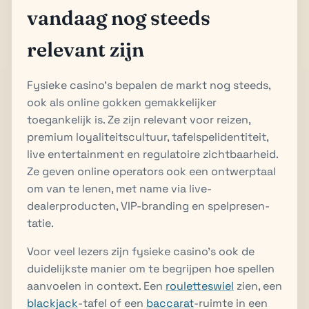
vandaag nog steeds
relevant zijn
Fysieke casino's bepalen de markt nog steeds,
ook als online gokken gemakkelijker
toegankelijk is. Ze zijn relevant voor reizen,
premium loyaliteitscultuur, tafelspelidentiteit,
live entertainment en regulatoire zichtbaarheid.
Ze geven online operators ook een ontwerptaal
om van te lenen, met name via live-
dealerproducten, VIP-branding en spelpresen­
tatie.
Voor veel lezers zijn fysieke casino's ook de
duidelijkste manier om te begrijpen hoe spellen
aanvoelen in context. Een
rouletteswiel
zien, een
blackjack
-tafel of een
baccarat
-ruimte in een