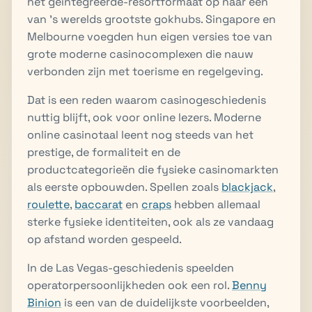
het geïntegreerde-resortformaat op naar een
van 's werelds grootste gokhubs. Singapore en
Melbourne voegden hun eigen versies toe van
grote moderne casinocomplexen die nauw
verbonden zijn met toerisme en regelgeving.
Dat is een reden waarom casinogeschiedenis
nuttig blijft, ook voor online lezers. Moderne
online casinotaal leent nog steeds van het
prestige, de formaliteit en de
productcategorieën die fysieke casinomarkten
als eerste opbouwden. Spellen zoals
blackjack
,
roulette
,
baccarat
en
craps
hebben allemaal
sterke fysieke identiteiten, ook als ze vandaag
op afstand worden gespeeld.
In de Las Vegas-geschiedenis speelden
operatorpersoonlijkheden ook een rol.
Benny
Binion
is een van de duidelijkste voorbeelden,