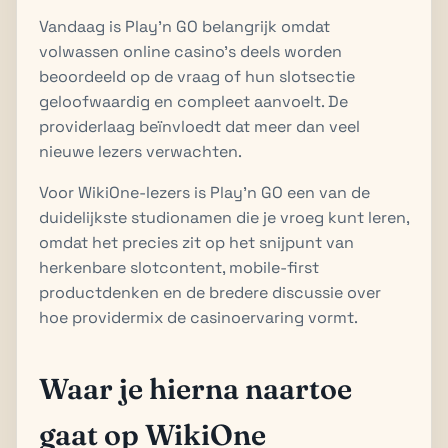
Vandaag is Play'n GO belangrijk omdat
volwassen online casino's deels worden
beoordeeld op de vraag of hun slotsectie
geloofwaardig en compleet aanvoelt. De
providerlaag beïnvloedt dat meer dan veel
nieuwe lezers verwachten.
Voor WikiOne-lezers is Play'n GO een van de
duidelijkste studionamen die je vroeg kunt leren,
omdat het precies zit op het snijpunt van
herkenbare slotcontent, mobile-first
productdenken en de bredere discussie over
hoe providermix de casinoervaring vormt.
Waar je hierna naartoe
gaat op WikiOne