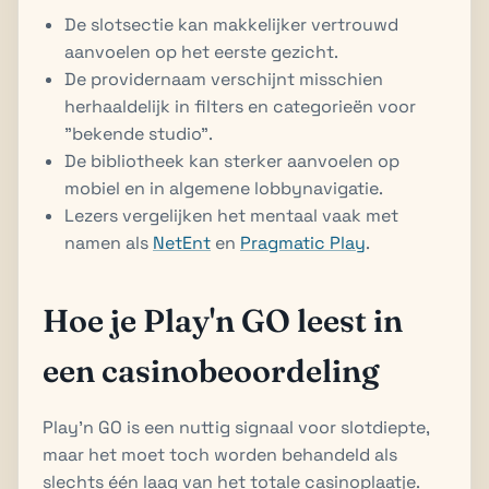
De slotsectie kan makkelijker vertrouwd
aanvoelen op het eerste gezicht.
De providernaam verschijnt misschien
herhaaldelijk in filters en categorieën voor
"bekende studio".
De bibliotheek kan sterker aanvoelen op
mobiel en in algemene lobbynavigatie.
Lezers vergelijken het mentaal vaak met
namen als
NetEnt
en
Pragmatic Play
.
Hoe je Play'n GO leest in
een casinobeoordeling
Play'n GO is een nuttig signaal voor slotdiepte,
maar het moet toch worden behandeld als
slechts één laag van het totale casinoplaatje.