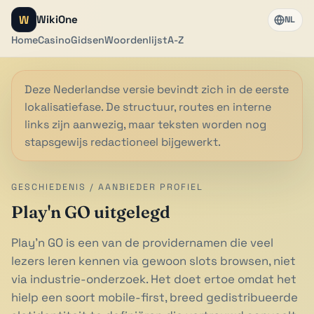
W
WikiOne
NL
Home
Casino
Gidsen
Woordenlijst
A-Z
Deze Nederlandse versie bevindt zich in de eerste
lokalisatiefase. De structuur, routes en interne
links zijn aanwezig, maar teksten worden nog
stapsgewijs redactioneel bijgewerkt.
GESCHIEDENIS / AANBIEDER PROFIEL
Play'n GO uitgelegd
Play'n GO is een van de providernamen die veel
lezers leren kennen via gewoon slots browsen, niet
via industrie-onderzoek. Het doet ertoe omdat het
hielp een soort mobile-first, breed gedistribueerde