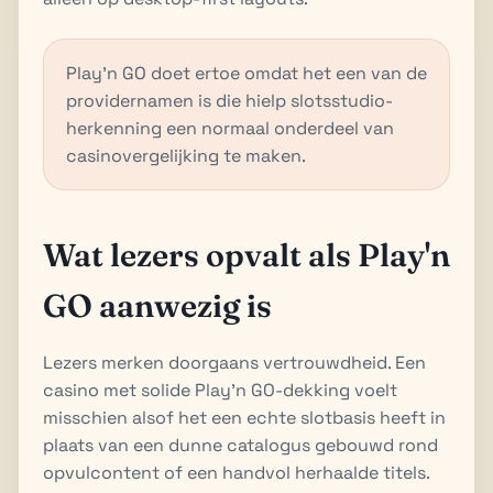
Play'n GO doet ertoe omdat het een van de
providernamen is die hielp slotsstudio-
herkenning een normaal onderdeel van
casinovergelijking te maken.
Wat lezers opvalt als Play'n
GO aanwezig is
Lezers merken doorgaans vertrouwdheid. Een
casino met solide Play'n GO-dekking voelt
misschien alsof het een echte slotbasis heeft in
plaats van een dunne catalogus gebouwd rond
opvulcontent of een handvol herhaalde titels.