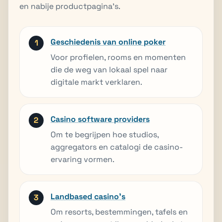
en nabije productpagina’s.
Geschiedenis van online poker
Voor profielen, rooms en momenten
die de weg van lokaal spel naar
digitale markt verklaren.
Casino software providers
Om te begrijpen hoe studios,
aggregators en catalogi de casino-
ervaring vormen.
Landbased casino’s
Om resorts, bestemmingen, tafels en