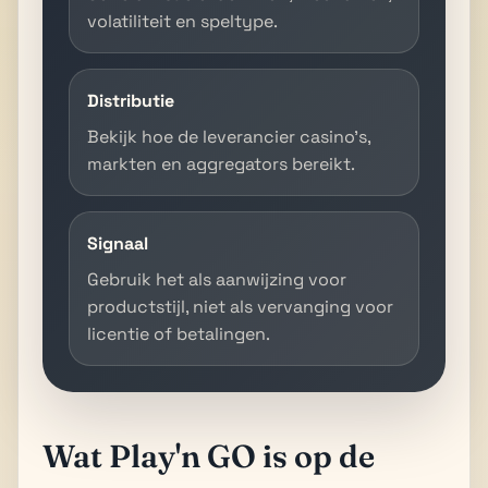
volatiliteit en speltype.
Distributie
Bekijk hoe de leverancier casino’s,
markten en aggregators bereikt.
Signaal
Gebruik het als aanwijzing voor
productstijl, niet als vervanging voor
licentie of betalingen.
Wat Play'n GO is op de