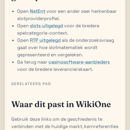
Open
NetEnt
voor een ander zeer herkenbaar
slotproviderprofiel.
Open
slots uitgelegd
voor de bredere
spelcategorie-context.
Open
RTP uitgelegd
als de onderzoeksvraag
gaat over hoe slotmatematiek wordt
gepresenteerd en vergeleken.
Ga terug naar
casinosoftware-aanbieders
voor de bredere leverancierskaart.
GERELATEERD PAD
Waar dit past in WikiOne
Gebruik deze links om de geschiedenis te
verbinden met de huidige markt, kernreferenties