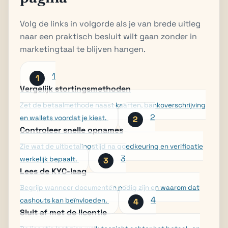
Volg de links in volgorde als je van brede uitleg
naar een praktisch besluit wilt gaan zonder in
marketingtaal te blijven hangen.
1
Vergelijk stortingsmethoden
Zet de betaalmethode naast kaarten, bankoverschrijving
2
en wallets voordat je kiest.
Controleer snelle opnames
Zie wat de uitbetalingstijd na goedkeuring en verificatie
3
werkelijk bepaalt.
Lees de KYC-laag
Begrijp wanneer documenten nodig zijn en waarom dat
4
cashouts kan beïnvloeden.
Sluit af met de licentie