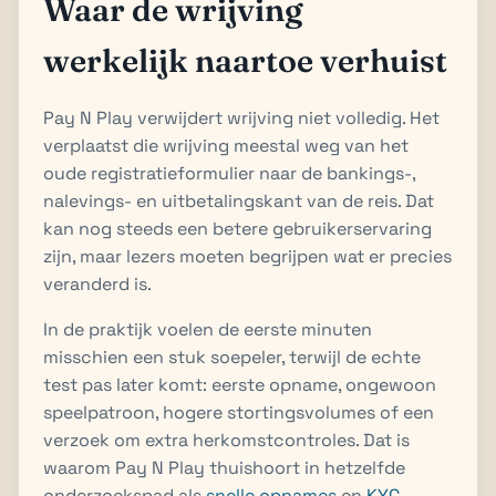
Waar de wrijving
werkelijk naartoe verhuist
Pay N Play verwijdert wrijving niet volledig. Het
verplaatst die wrijving meestal weg van het
oude registratieformulier naar de bankings-,
nalevings- en uitbetalingskant van de reis. Dat
kan nog steeds een betere gebruikerservaring
zijn, maar lezers moeten begrijpen wat er precies
veranderd is.
In de praktijk voelen de eerste minuten
misschien een stuk soepeler, terwijl de echte
test pas later komt: eerste opname, ongewoon
speelpatroon, hogere stortingsvolumes of een
verzoek om extra herkomstcontroles. Dat is
waarom Pay N Play thuishoort in hetzelfde
onderzoekspad als
snelle opnames
en
KYC-