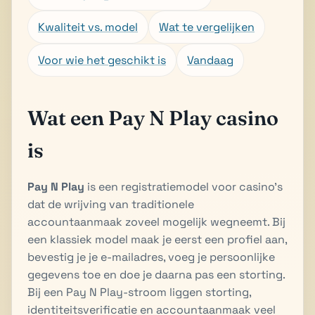
Kwaliteit vs. model
Wat te vergelijken
Voor wie het geschikt is
Vandaag
Wat een Pay N Play casino
is
Pay N Play
is een registratiemodel voor casino's
dat de wrijving van traditionele
accountaanmaak zoveel mogelijk wegneemt. Bij
een klassiek model maak je eerst een profiel aan,
bevestig je je e-mailadres, voeg je persoonlijke
gegevens toe en doe je daarna pas een storting.
Bij een Pay N Play-stroom liggen storting,
identiteitsverificatie en accountaanmaak veel