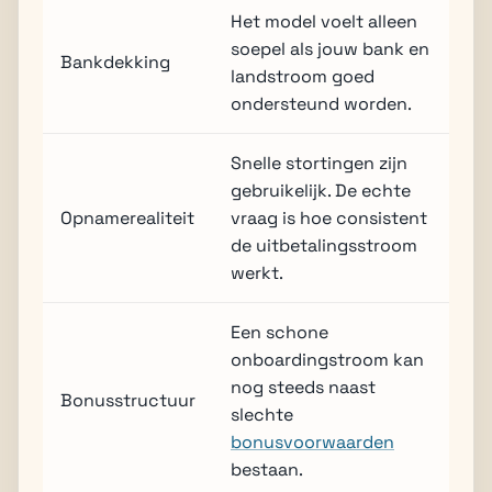
Het model voelt alleen
soepel als jouw bank en
Bankdekking
landstroom goed
ondersteund worden.
Snelle stortingen zijn
gebruikelijk. De echte
Opnamerealiteit
vraag is hoe consistent
de uitbetalingsstroom
werkt.
Een schone
onboardingstroom kan
nog steeds naast
Bonusstructuur
slechte
bonusvoorwaarden
bestaan.