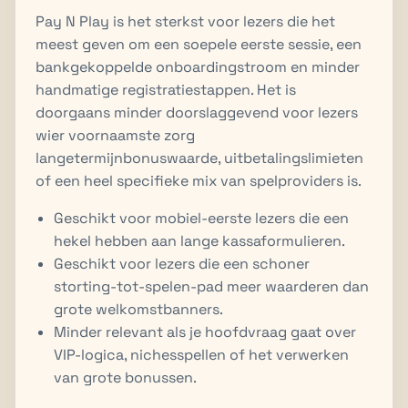
Pay N Play is het sterkst voor lezers die het
meest geven om een soepele eerste sessie, een
bankgekoppelde onboardingstroom en minder
handmatige registratiestappen. Het is
doorgaans minder doorslaggevend voor lezers
wier voornaamste zorg
langetermijnbonuswaarde, uitbetalingslimieten
of een heel specifieke mix van spelproviders is.
Geschikt voor mobiel-eerste lezers die een
hekel hebben aan lange kassaformulieren.
Geschikt voor lezers die een schoner
storting-tot-spelen-pad meer waarderen dan
grote welkomstbanners.
Minder relevant als je hoofdvraag gaat over
VIP-logica, nichesspellen of het verwerken
van grote bonussen.