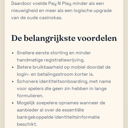
Daardoor voelde Pay N Play minder als een
nieuwigheid en meer als een logische upgrade
van de oude casinokas.
De belangrijkste voordelen
Snellere eerste storting en minder
handmatige registratiewrijving.
Betere bruikbaarheid op mobiel doordat de
login- en betalingsstroom korter is.
Schonere identiteitsonboarding, met name
voor spelers die geen zin hebben in lange
formulieren.
Mogelijk soepelere opnames wanneer de
aanbieder al over de essentiële
bankgekoppelde identiteitsinformatie
beschikt.