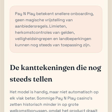
Pay N Play betekent snellere onboarding,
geen magische vrijstelling van
aanbiedersregels. Limieten,
herkomstcontroles van gelden,
veiligheidsingrepen en landbeperkingen
kunnen nog steeds van toepassing zijn.
De kanttekeningen die nog
steeds tellen
Het model is handig, maar niet automatisch op
elk vlak beter. Sommige Pay N Play casino's
zetten historisch minder in op grote
welkomstbonussen, omdat het product draait