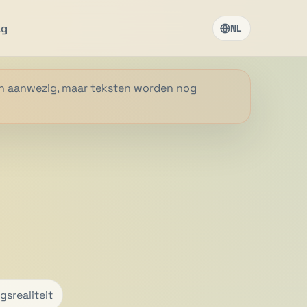
ag
NL
zijn aanwezig, maar teksten worden nog
gsrealiteit