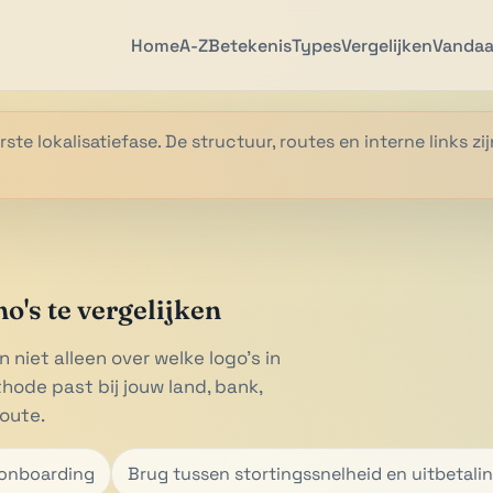
Home
A-Z
Betekenis
Types
Vergelijken
Vanda
rste lokalisatiefase. De structuur, routes en interne links 
o's te vergelijken
niet alleen over welke logo's in
hode past bij jouw land, bank,
route.
 onboarding
Brug tussen stortingssnelheid en uitbetalin