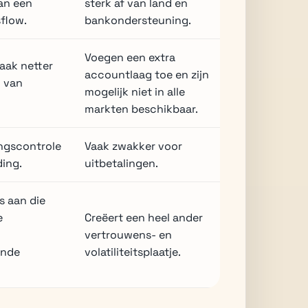
an een
sterk af van land en
sflow.
bankondersteuning.
Voegen een extra
aak netter
accountlaag toe en zijn
n van
mogelijk niet in alle
markten beschikbaar.
ingscontrole
Vaak zwakker voor
ing.
uitbetalingen.
s aan die
e
Creëert een heel ander
vertrouwens- en
ende
volatiliteitsplaatje.