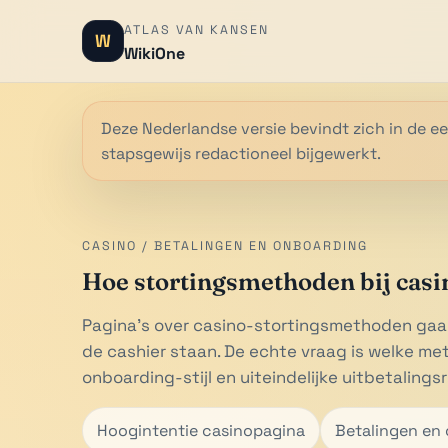
ATLAS VAN KANSEN
W
WikiOne
Deze Nederlandse versie bevindt zich in de ee
stapsgewijs redactioneel bijgewerkt.
CASINO / BETALINGEN EN ONBOARDING
Hoe stortingsmethoden bij casin
Pagina's over casino-stortingsmethoden gaan 
de cashier staan. De echte vraag is welke met
onboarding-stijl en uiteindelijke uitbetalings
Hoogintentie casinopagina
Betalingen en