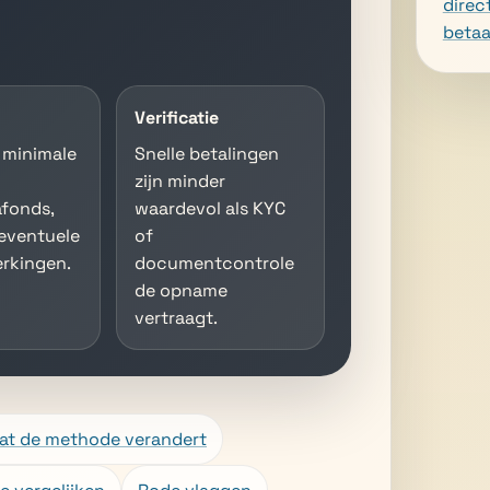
direc
beta
Verificatie
 minimale
Snelle betalingen
zijn minder
fonds,
waardevol als KYC
eventuele
of
rkingen.
documentcontrole
de opname
vertraagt.
at de methode verandert