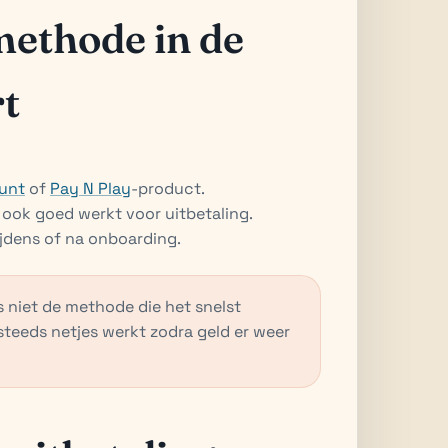
methode in de
rt
unt
of
Pay N Play
-product.
 ook goed werkt voor uitbetaling.
ijdens of na onboarding.
 niet de methode die het snelst
teeds netjes werkt zodra geld er weer