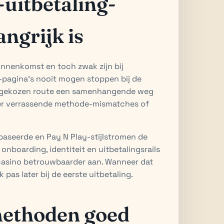
uitbetaling-
ngrijk is
innenkomst en toch zwak zijn bij
-pagina's nooit mogen stoppen bij de
 de gekozen route een samenhangende weg
nder verrassende methode-mismatches of
aseerde en Pay N Play-stijlstromen de
nboarding, identiteit en uitbetalingsrails
e casino betrouwbaarder aan. Wanneer dat
k pas later bij de eerste uitbetaling.
methoden goed