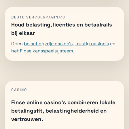
BESTE VERVOLGPAGINA'S
Houd belasting, licenties en betaalrails
bij elkaar
Open
belastingvrije casino's
,
Trustly casino's
en
het Finse kansspeelsysteem
.
CASINO
Finse online casino's combineren lokale
betalingsfit, belastinghelderheid en
vertrouwen.