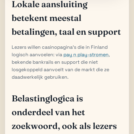
Lokale aansluiting
betekent meestal
betalingen, taal en support
Lezers willen casinopagina's die in Finland
logisch aanvoelen: via
pay n play-stromen
,
bekende bankrails en support die niet
losgekoppeld aanvoelt van de markt die ze
daadwerkelijk gebruiken.
Belastinglogica is
onderdeel van het
zoekwoord, ook als lezers