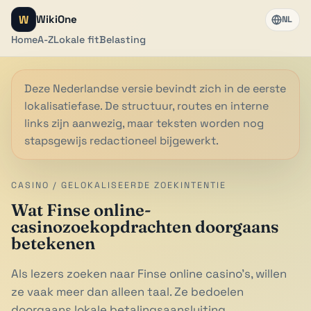
W
WikiOne
NL
Home
A-Z
Lokale fit
Belasting
Deze Nederlandse versie bevindt zich in de eerste
lokalisatiefase. De structuur, routes en interne
links zijn aanwezig, maar teksten worden nog
stapsgewijs redactioneel bijgewerkt.
CASINO / GELOKALISEERDE ZOEKINTENTIE
Wat Finse online-
casinozoekopdrachten doorgaans
betekenen
Als lezers zoeken naar Finse online casino's, willen
ze vaak meer dan alleen taal. Ze bedoelen
doorgaans lokale betalingsaansluiting,