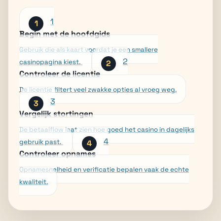
1
Begin met de hoofdgids
Gebruik die als kaart voordat je een smallere
2
casinopagina kiest.
Controleer de licentie
De licentie filtert veel zwakke opties al vroeg weg.
3
Vergelijk stortingen
De betaalflow laat zien hoe goed het casino in dagelijks
4
gebruik past.
Controleer opnames
Opnamesnelheid en verificatie bepalen vaak de echte
kwaliteit.