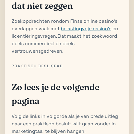
dat niet zeggen
Zoekopdrachten rondom Finse online casino's
overlappen vaak met
belastingvrije casino's
en
licentiëringsvragen. Dat maakt het zoekwoord
deels commercieel en deels
vertrouwensgedreven.
PRAKTISCH BESLISPAD
Zo lees je de volgende
pagina
Volg de links in volgorde als je van brede uitleg
naar een praktisch besluit wilt gaan zonder in
marketingtaal te blijven hangen.