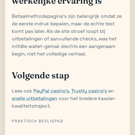
werkelijke ervaring is
Betaalmethodepagina's zijn belangrijk omdat ze
de eerste indruk bepalen, maar de echte test
komt pas later. Als de site stroef loopt bij
uitbetalingen of aanvullende checks, was het
initiële wallet-gemak slechts een aangenaam
begin, niet het volledige verhaal.
Volgende stap
Lees ook
PayPal casino's
,
Trustly casino's
en
snelle uitbetalingen
voor het bredere kassier-
kwaliteitstraject.
PRAKTISCH BESLISPAD