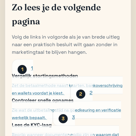
Zo lees je de volgende
pagina
Volg de links in volgorde als je van brede uitleg
naar een praktisch besluit wilt gaan zonder in
marketingtaal te blijven hangen.
1
Vergelijk stortingsmethoden
Zet de betaalmethode naast kaarten, bankoverschrijving
2
en wallets voordat je kiest.
Controleer snelle opnames
Zie wat de uitbetalingstijd na goedkeuring en verificatie
3
werkelijk bepaalt.
Lees de KYC-laag
Begrijp wanneer documenten nodig zijn en waarom dat