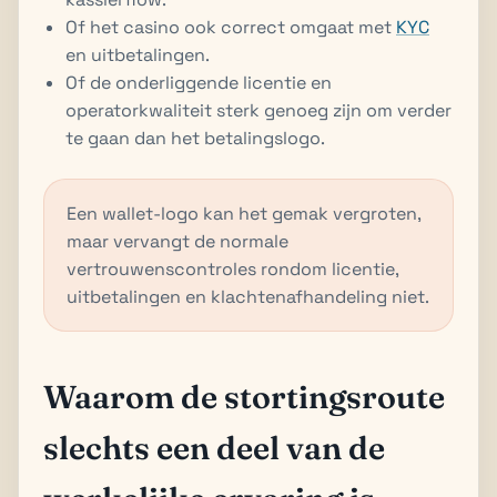
Of het casino ook correct omgaat met
KYC
en uitbetalingen.
Of de onderliggende licentie en
operatorkwaliteit sterk genoeg zijn om verder
te gaan dan het betalingslogo.
Een wallet-logo kan het gemak vergroten,
maar vervangt de normale
vertrouwenscontroles rondom licentie,
uitbetalingen en klachtenafhandeling niet.
Waarom de stortingsroute
slechts een deel van de