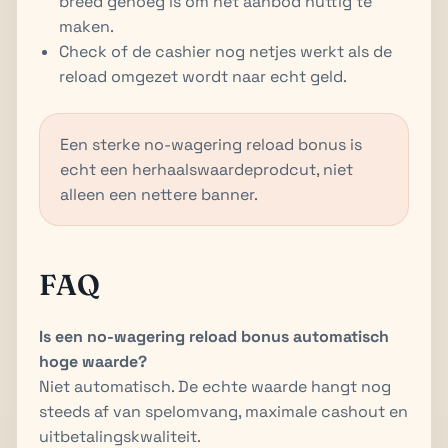
breed genoeg is om het aanbod nuttig te
maken.
Check of de cashier nog netjes werkt als de
reload omgezet wordt naar echt geld.
Een sterke no-wagering reload bonus is
echt een herhaalswaardeprodcut, niet
alleen een nettere banner.
FAQ
Is een no-wagering reload bonus automatisch
hoge waarde?
Niet automatisch. De echte waarde hangt nog
steeds af van spelomvang, maximale cashout en
uitbetalingskwaliteit.