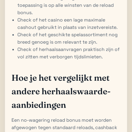
toepassing is op alle winsten van de reload
bonus.
Check of het casino een lage maximale
cashout gebruikt in plaats van inzetvereiste.
Check of het geschikte spelassortiment nog
breed genoeg is om relevant te zijn.
Check of herhaalsaanvragen praktisch zijn of
vol zitten met verborgen tijdslimieten.
Hoe je het vergelijkt met
andere herhaalswaarde-
aanbiedingen
Een no-wagering reload bonus moet worden
afgewogen tegen standaard reloads, cashback