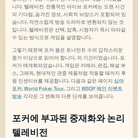
니다. 텔레비전. 전통적인 라이브 포커에는 오랜 시간
의 기다림, 숨겨진 정보, 사회적 뉘앙스가 포함되어 있
습니다. 자연스럽게 방송 드라마로 변환되지 않는 것
입니다. 텔레비전은 선택, 압축, 시청자가 즉시 따라갈
수 있는 방식으로 게임을 설명합니다.
그렇기 때문에 포커 붐은 토너먼트 수의 갑작스러운
증가 이상으로 읽어야 합니다. 의 기간이었습니다. 포
커가 매개화되었습니다. 게임은 카메라, 편집, 해설 부
스, 그래픽, 현대적인 관중 제품처럼 작동할 때까지 후
원 인센티브를 제공합니다. 다음과 같은 페이지
심야
포커
,
World Poker Tour
, 그리고
WSOP 메인 이벤트
방송
각각은 그 변화의 다른 단계를 보여줍니다.
포커에 부과된 중재화와 논리
텔레비전