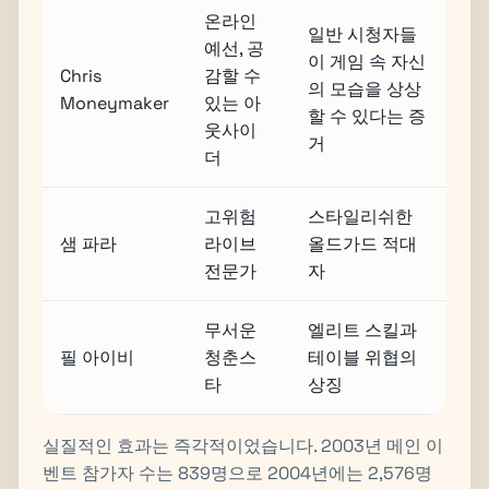
온라인
일반 시청자들
예선, 공
이 게임 속 자신
Chris
감할 수
의 모습을 상상
Moneymaker
있는 아
할 수 있다는 증
웃사이
거
더
고위험
스타일리쉬한
샘 파라
라이브
올드가드 적대
전문가
자
무서운
엘리트 스킬과
필 아이비
청춘스
테이블 위협의
타
상징
실질적인 효과는 즉각적이었습니다. 2003년 메인 이
벤트 참가자 수는 839명으로 2004년에는 2,576명