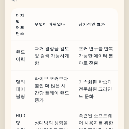
디지
털
무엇이 바뀌었나
장기적인 효과
어포
던스
과거 결정을 검토
포커 연구를 반복
핸드
및 검색 가능하게
가능한 데이터 분
이력
함
야로 전환
라이브 포커보다
멀티
가속화된 학습과
훨씬 더 많은 시
테이
전문화된 그라인
간당 플레이 핸드
블링
드 문화
증가
HUD
숙련된 소프트웨
및
상대방의 성향을
어 사용자를 위한