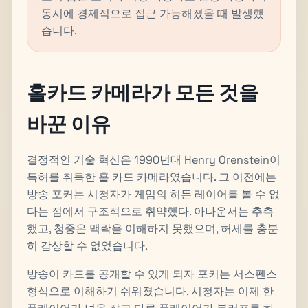
동시에 경제적으로 접근 가능해졌을 때 발생했
습니다.
홀카드 카메라가 모든 것을
바꾼 이유
결정적인 기술 혁신은 1990년대 Henry Orenstein이
특허를 취득한 홀 카드 카메라였습니다. 그 이전에는
방송 포커는 시청자가 게임의 히든 레이어를 볼 수 없
다는 점에서 구조적으로 취약했다. 아나운서는 추측
했고, 청중은 맥락을 이해하지 못했으며, 허세를 충분
히 감상할 수 없었습니다.
방송이 카드를 공개할 수 있게 되자 포커는 서스펜스
형식으로 이해하기 쉬워졌습니다. 시청자는 이제 한