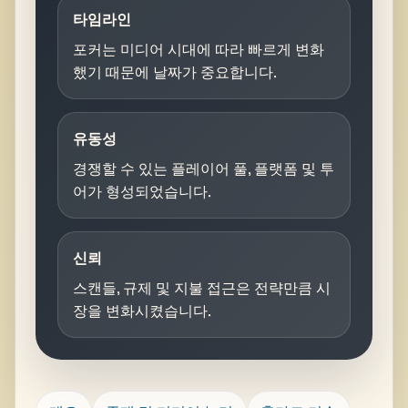
타임라인
포커는 미디어 시대에 따라 빠르게 변화
했기 때문에 날짜가 중요합니다.
유동성
경쟁할 수 있는 플레이어 풀, 플랫폼 및 투
어가 형성되었습니다.
신뢰
스캔들, 규제 및 지불 접근은 전략만큼 시
장을 변화시켰습니다.