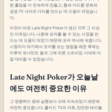
한 홀덤을 더 친숙하게 만들고, 틈새 카드룸 문화와
공영 TV 사이의 다리를 만드는 데 도움이 되었습니
다.
이것이 바로 Late Night Poker가 생산 각주 그 이상
인 이유입니다. 나중에 포커를 볼 수 있는 시장을 만
드는 데 도움이 되었기 때문에 포커 역사에 속합니다.
시청자가 여기에서 포커를 보는 방법을 배운 후에는
이후의 토너먼트 붐과 그에 따른 스트리밍 시대에 더
잘 대비할 수 있었습니다.
Late Night Poker가 오늘날
에도 여전히 중요한 이유
그 영향력이 원래 실행보다 오래 지속되었기 때문에
여전히 중요합니다. 홀카드 TV의 어휘, 탄탄한 테이블