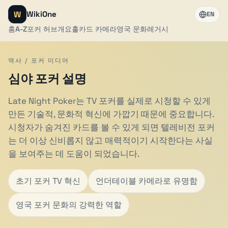
W
WikiOne
EN
홈
A-Z
포커 허브
개요
홀카드 카메라
영국 문화
레거시
역사 / 포커 미디어
심야 포커 설명
Late Night Poker는 TV 포커를 실제로 시청할 수 있게
만든 기술적, 문화적 혁신에 가깝기 때문에 중요합니다.
시청자가 숨겨진 카드를 볼 수 있게 되면 텔레비전 포커
는 더 이상 신비롭지 않고 매력적이기 시작한다는 사실
을 보여주는 데 도움이 되었습니다.
초기 포커 TV 혁신
언더테이블 카메라로 유명함
영국 포커 문화의 강력한 역할