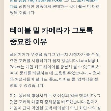
벤트 방송
,
High Stakes Poker
, 그리고
포커 애프터
다크
광범위한 청중에게 판매하는 것이 훨씬 더 어려
웠을 것입니다.
테이블 밑 카메라가 그토록
중요한 이유
플레이어가 무엇을 숨기고 있는지 시청자가 볼 수 없
으면 포커를 시청하기가 쉽지 않습니다. Late Night
Poker는 개인 카드 레이어를 충분히 볼 수 있도록 하
여 이 문제를 해결하는 데 도움을 주었습니다. 시청자
와 해설자들이 블러프, 폴드, 히어로 콜, 압박감을 설
명할 수 있었습니다.
이는 생산을 향상시키는 것 이상의 일을 했습니다. 그
것은 포커의 대중적 정체성을 바꾸었습니다. 갑자기
게임이 단지 막연한 도박 테이블이 아닌 화면 속의 실