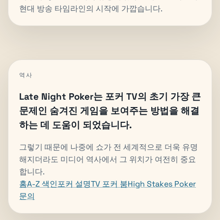
현대 방송 타임라인의 시작에 가깝습니다.
역사
Late Night Poker는 포커 TV의 초기 가장 큰
문제인 숨겨진 게임을 보여주는 방법을 해결
하는 데 도움이 되었습니다.
그렇기 때문에 나중에 쇼가 전 세계적으로 더욱 유명
해지더라도 미디어 역사에서 그 위치가 여전히 중요
합니다.
홈
A-Z 색인
포커 설명
TV 포커 붐
High Stakes Poker
문의