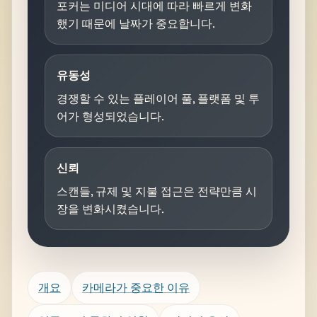
포커는 미디어 시대에 따라 빠르게 변화
했기 때문에 날짜가 중요합니다.
유동성
경쟁할 수 있는 플레이어 풀, 플랫폼 및 투
어가 형성되었습니다.
신뢰
스캔들, 규제 및 지불 접근은 전략만큼 시
장을 변화시켰습니다.
개요
카메라가 중요한 이유