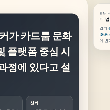
좋은 
더 
열기
 포커가 카드룸 문화
GGPo
게 변
 및 플랫폼 중심 시
과정에 있다고 설
신뢰