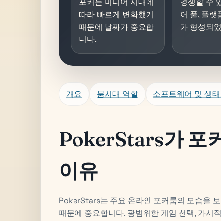
포커는 미디어 시대에
경쟁할 수 
따라 빠르게 변화했기
어 풀, 플랫
때문에 날짜가 중요합
가 형성되었
니다.
개요
붐시대 역할
소프트웨어 및 생
PokerStars가
이유
PokerStars는 주요 온라인 포커룸의 모습을
때문에 중요합니다. 광범위한 게임 선택, 가시적