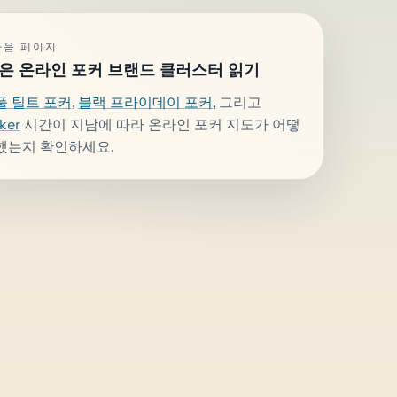
다음 페이지
넓은 온라인 포커 브랜드 클러스터 읽기
풀 틸트 포커
,
블랙 프라이데이 포커
, 그리고
ker
시간이 지남에 따라 온라인 포커 지도가 어떻
했는지 확인하세요.