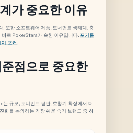
계가 중요한 이유
 또한 소프트웨어 제품, 토너먼트 생태계, 충
로 PokerStars가 속한 이유입니다.
포커룸
데이 포커
.
기준점으로 중요한
rs는 규모, 토너먼트 평판, 호황기 확장에서 더
진화를 논의하는 가장 쉬운 속기 브랜드 중 하