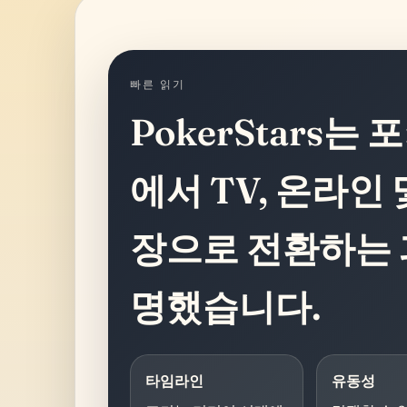
빠른 읽기
PokerStars는
에서 TV, 온라인
장으로 전환하는 
명했습니다.
타임라인
유동성