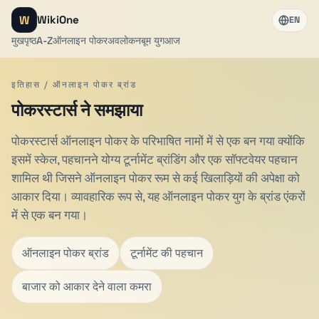
W
WikiOne
EN
मुखपृष्ठ
A-Z
ऑनलाइन पोकर
अवलोकन
बूम युग
आज
इतिहास / ऑनलाइन पोकर ब्रांड
पोकरस्टार्स ने समझाया
पोकरस्टार्स ऑनलाइन पोकर के परिभाषित नामों में से एक बन गया क्योंकि
इसमें स्केल, पहचानने योग्य टूर्नामेंट ब्रांडिंग और एक सॉफ्टवेयर पहचान
शामिल थी जिसने ऑनलाइन पोकर रूम से कई खिलाड़ियों की अपेक्षा को
आकार दिया। व्यावहारिक रूप से, यह ऑनलाइन पोकर युग के ब्रांड एंकरों
में से एक बन गया।
ऑनलाइन पोकर ब्रांड
टूर्नामेंट की पहचान
बाजार को आकार देने वाला कमरा