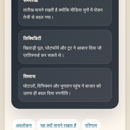
समयरेखा
तारीख मायने रखती है क्योंकि मीडिया युगों में पोकर
तेजी से बदल गया।
लिक्विडिटी
खिलाड़ी पूल, प्लेटफॉर्म और टूर ने आकार दिया जो
प्रतिस्पर्धा कर सकते थे।
विश्वास
घोटालों, विनियमन और भुगतान पहुंच ने बाजार को
उतना ही बदल दिया रणनीति।
अवलोकन
यह क्यों मायने रखता है
परिणाम