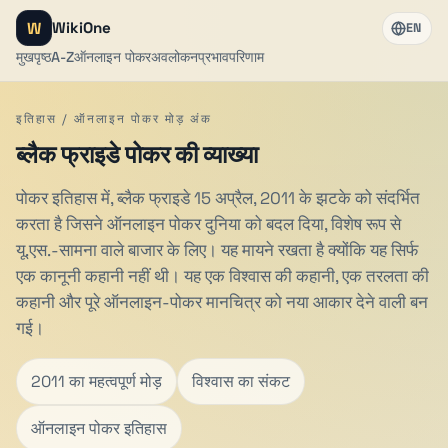
W
WikiOne
EN
मुखपृष्ठ
A-Z
ऑनलाइन पोकर
अवलोकन
प्रभाव
परिणाम
इतिहास / ऑनलाइन पोकर मोड़ अंक
ब्लैक फ्राइडे पोकर की व्याख्या
पोकर इतिहास में, ब्लैक फ्राइडे 15 अप्रैल, 2011 के झटके को संदर्भित
करता है जिसने ऑनलाइन पोकर दुनिया को बदल दिया, विशेष रूप से
यू.एस.-सामना वाले बाजार के लिए। यह मायने रखता है क्योंकि यह सिर्फ
एक कानूनी कहानी नहीं थी। यह एक विश्वास की कहानी, एक तरलता की
कहानी और पूरे ऑनलाइन-पोकर मानचित्र को नया आकार देने वाली बन
गई।
2011 का महत्वपूर्ण मोड़
विश्वास का संकट
ऑनलाइन पोकर इतिहास