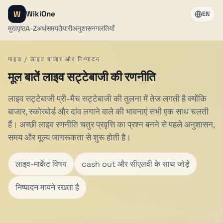
W
WikiOne
EN
मुखपृष्ठ
A-Z
अर्थ
समय
तैयारी
अनुशासन
गलतियाँ
गाइड / लाइव बाजार और निष्पादन
मूल बातें लाइव सट्टेबाजी की रणनीति
लाइव सट्टेबाजी प्री-मैच सट्टेबाजी की तुलना में तेज लगती है क्योंकि
बाजार, स्कोरबोर्ड और दांव लगाने वाले की भावनाएं सभी एक साथ चलती
हैं। अच्छी लाइव रणनीति चतुर प्रवृत्ति का प्रश्न बनने से पहले अनुशासन,
समय और मूल्य जागरूकता से शुरू होती है।
लाइव-मार्केट विषय
cash out और सीएलवी के साथ जोड़े
निष्पादन मायने रखता है