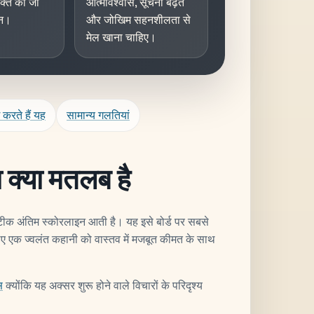
्यक्त की जा
आत्मविश्वास, सूचना बढ़त
िन।
और जोखिम सहनशीलता से
मेल खाना चाहिए।
करते हैं यह
सामान्य गलतियां
 क्या मतलब है
टीक अंतिम स्कोरलाइन आती है। यह इसे बोर्ड पर सबसे
 लिए एक ज्वलंत कहानी को वास्तव में मजबूत कीमत के साथ
स
क्योंकि यह अक्सर शुरू होने वाले विचारों के परिदृश्य