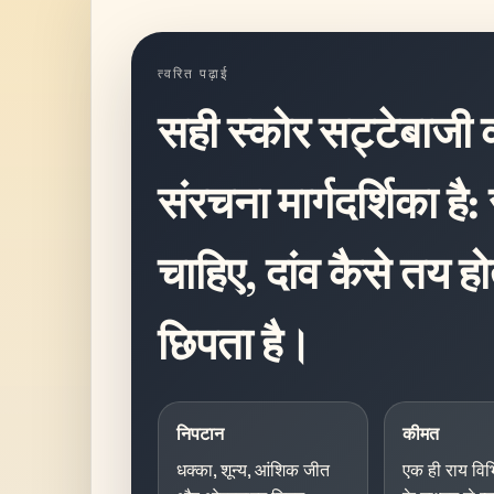
त्वरित पढ़ाई
सही स्कोर सट्टेबाजी 
संरचना मार्गदर्शिका है:
चाहिए, दांव कैसे तय हो
छिपता है।
निपटान
कीमत
धक्का, शून्य, आंशिक जीत
एक ही राय विभि