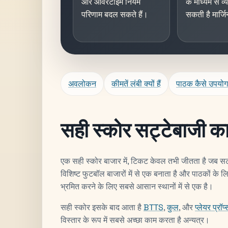
और ओवरटाइम नियम
के माध्यम से व
परिणाम बदल सकते हैं।
सकती है मार्ज
अवलोकन
कीमतें लंबी क्यों हैं
पाठक कैसे उपयोग 
सही स्कोर सट्टेबाजी का
एक सही स्कोर बाजार में, टिकट केवल तभी जीतता है जब स
विशिष्ट फुटबॉल बाजारों में से एक बनाता है और पाठकों के
भ्रमित करने के लिए सबसे आसान स्थानों में से एक है।
सही स्कोर इसके बाद आता है
BTTS
,
कुल
, और
प्लेयर प्रॉप्
विस्तार के रूप में सबसे अच्छा काम करता है अन्यत्र।