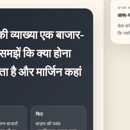
अगला पढ
आस-पास
चेक करे
की व्याख्या एक बाजार-
कि स्क
 समझें कि क्या होना
ता है और मार्जिन कहां
फिट
न्न बाजारों
बाज़ार की पसंद