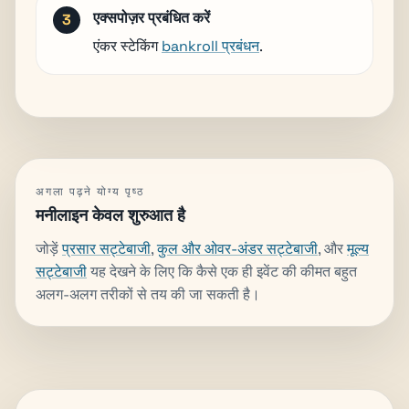
एक्सपोज़र प्रबंधित करें
एंकर स्टेकिंग
bankroll प्रबंधन
.
अगला पढ़ने योग्य पृष्ठ
मनीलाइन केवल शुरुआत है
जोड़ें
प्रसार सट्टेबाजी
,
कुल और ओवर-अंडर सट्टेबाजी
, और
मूल्य
सट्टेबाजी
यह देखने के लिए कि कैसे एक ही इवेंट की कीमत बहुत
अलग-अलग तरीकों से तय की जा सकती है।