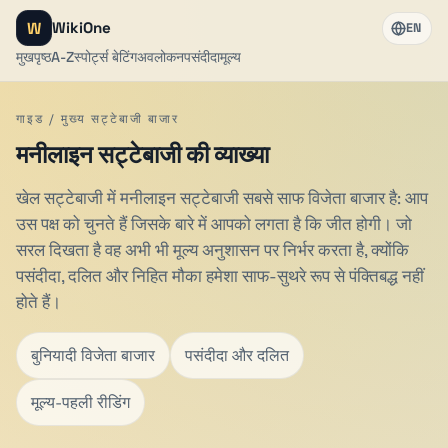
W
WikiOne
EN
मुखपृष्ठ
A-Z
स्पोर्ट्स बेटिंग
अवलोकन
पसंदीदा
मूल्य
गाइड / मुख्य सट्टेबाजी बाजार
मनीलाइन सट्टेबाजी की व्याख्या
खेल सट्टेबाजी में मनीलाइन सट्टेबाजी सबसे साफ विजेता बाजार है: आप
उस पक्ष को चुनते हैं जिसके बारे में आपको लगता है कि जीत होगी। जो
सरल दिखता है वह अभी भी मूल्य अनुशासन पर निर्भर करता है, क्योंकि
पसंदीदा, दलित और निहित मौका हमेशा साफ-सुथरे रूप से पंक्तिबद्ध नहीं
होते हैं।
बुनियादी विजेता बाजार
पसंदीदा और दलित
मूल्य-पहली रीडिंग