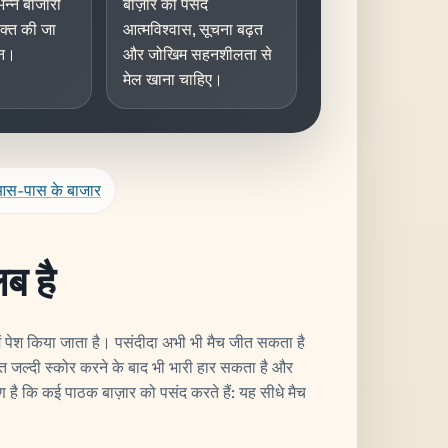
न्न बाजारों
बाज़ार की पसंद
्यक्त की जा
आत्मविश्वास, सूचना बढ़त
िन।
और जोखिम सहनशीलता से
मेल खाना चाहिए।
स-पास के बाजार
ब है
ं पेश किया जाता है। पसंदीदा अभी भी मैच जीत सकता है
 जल्दी स्कोर करने के बाद भी भारी हार सकता है और
ै कि कई पाठक बाज़ार को पसंद करते हैं: यह सीधे मैच