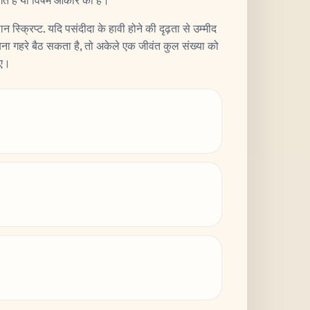
ंगत है या विषम आकार की है।
्क्रिप्ट. यदि पसंदीदा के हावी होने की दृढ़ता से उम्मीद
ना गहरे बैठ सकता है, तो अकेले एक जीवंत कुल संख्या को
िए।