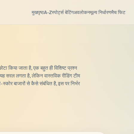
मुखपृष्ठ
A-Z
स्पोर्ट्स बेटिंग
अवलोकन
मूल्य निर्धारण
मैच फिट
छोटा किया जाता है, एक बहुत ही विशिष्ट प्रश्न
से यह सरल लगता है, लेकिन वास्तविक रीडिंग टीम
र बाजारों से कैसे संबंधित है, इस पर निर्भर