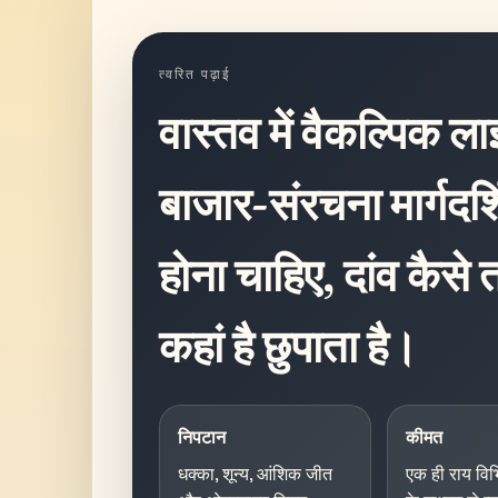
त्वरित पढ़ाई
वास्तव में वैकल्पिक लाइ
बाजार-संरचना मार्गदर्श
होना चाहिए, दांव कैसे 
कहां है छुपाता है।
निपटान
कीमत
धक्का, शून्य, आंशिक जीत
एक ही राय विभि