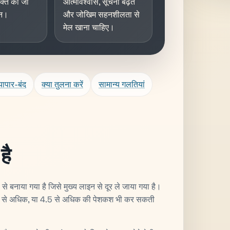
्यक्त की जा
आत्मविश्वास, सूचना बढ़त
िन।
और जोखिम सहनशीलता से
मेल खाना चाहिए।
्यापार-बंद
क्या तुलना करें
सामान्य गलतियां
है
ल से बनाया गया है जिसे मुख्य लाइन से दूर ले जाया गया है।
3.5 से अधिक, या 4.5 से अधिक की पेशकश भी कर सकती