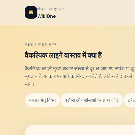
ऑड्स का एटलस
W
WikiOne
गाइड / लाइन चयन
वैकल्पिक लाइनें वास्तव में क्या हैं
वैकल्पिक लाइनें मुख्य बाजार संख्या से दूर ले जाए गए स्प्रेड य
भुगतान के आकार पर अधिक नियंत्रण देते हैं, लेकिन वे दांव को पत
भाग।
बाजार मेनू विषय
प्रॉप्स और सीमाओं के साथ जोड़े
ट्र