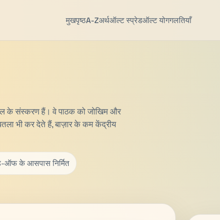
मुखपृष्ठ
A-Z
अर्थ
ऑल्ट स्प्रेड
ऑल्ट योग
गलतियाँ
ा कुल के संस्करण हैं। वे पाठक को जोखिम और
ला भी कर देते हैं, बाज़ार के कम केंद्रीय
ेड-ऑफ के आसपास निर्मित