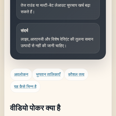
तेज राउंड या मल्टी-बेट लेआउट चुपचाप खर्च बढ़ा
सकते हैं।
संदर्भ
लाइव, आरएनजी और विशेष वेरिएंट की तुलना समान
उत्पादों से नहीं की जानी चाहिए।
अवलोकन
भुगतान तालिकाएँ
कौशल तत्व
यह कैसे भिन्न है
वीडियो पोकर क्या है