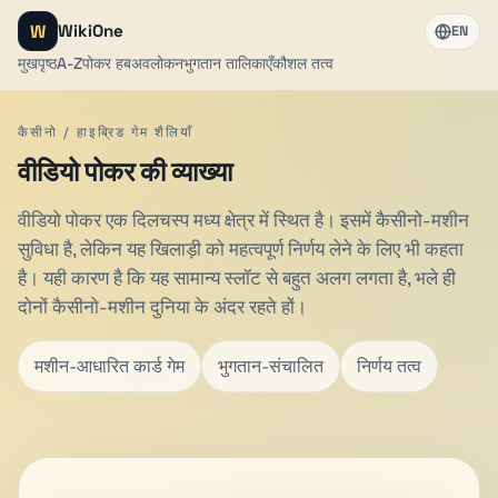
W
WikiOne
EN
मुखपृष्ठ
A-Z
पोकर हब
अवलोकन
भुगतान तालिकाएँ
कौशल तत्व
कैसीनो / हाइब्रिड गेम शैलियाँ
वीडियो पोकर की व्याख्या
वीडियो पोकर एक दिलचस्प मध्य क्षेत्र में स्थित है। इसमें कैसीनो-मशीन
सुविधा है, लेकिन यह खिलाड़ी को महत्वपूर्ण निर्णय लेने के लिए भी कहता
है। यही कारण है कि यह सामान्य स्लॉट से बहुत अलग लगता है, भले ही
दोनों कैसीनो-मशीन दुनिया के अंदर रहते हों।
मशीन-आधारित कार्ड गेम
भुगतान-संचालित
निर्णय तत्व