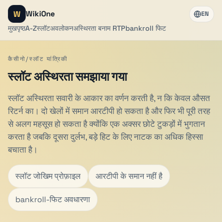
W
WikiOne
EN
मुखपृष्ठ
A-Z
स्लॉट
अवलोकन
अस्थिरता बनाम RTP
bankroll फिट
कैसीनो/स्लॉट यांत्रिकी
स्लॉट अस्थिरता समझाया गया
स्लॉट अस्थिरता सवारी के आकार का वर्णन करती है, न कि केवल औसत
रिटर्न का। दो खेलों में समान आरटीपी हो सकता है और फिर भी पूरी तरह
से अलग महसूस हो सकता है क्योंकि एक अक्सर छोटे टुकड़ों में भुगतान
करता है जबकि दूसरा दुर्लभ, बड़े हिट के लिए नाटक का अधिक हिस्सा
बचाता है।
स्लॉट जोखिम प्रोफ़ाइल
आरटीपी के समान नहीं है
bankroll-फिट अवधारणा