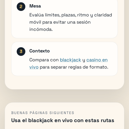
Mesa
Evalúa límites, plazas, ritmo y claridad
móvil para evitar una sesión
incómoda.
Contexto
Compara con
blackjack
y
casino en
vivo
para separar reglas de formato.
BUENAS PÁGINAS SIGUIENTES
Usa el blackjack en vivo con estas rutas