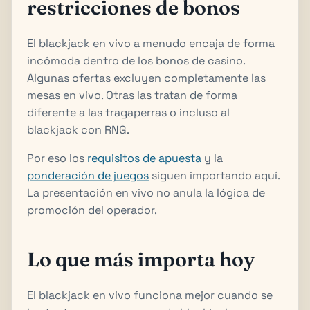
restricciones de bonos
El blackjack en vivo a menudo encaja de forma
incómoda dentro de los bonos de casino.
Algunas ofertas excluyen completamente las
mesas en vivo. Otras las tratan de forma
diferente a las tragaperras o incluso al
blackjack con RNG.
Por eso los
requisitos de apuesta
y la
ponderación de juegos
siguen importando aquí.
La presentación en vivo no anula la lógica de
promoción del operador.
Lo que más importa hoy
El blackjack en vivo funciona mejor cuando se