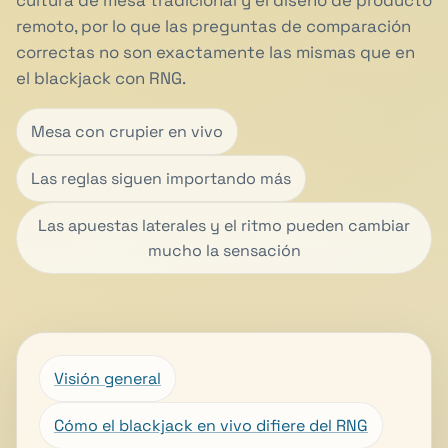
cultura de mesa tradicional y el diseño de producto
remoto, por lo que las preguntas de comparación
correctas no son exactamente las mismas que en
el blackjack con RNG.
Mesa con crupier en vivo
Las reglas siguen importando más
Las apuestas laterales y el ritmo pueden cambiar
mucho la sensación
Visión general
Cómo el blackjack en vivo difiere del RNG