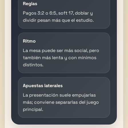
Reglas
Pagos 3:2 o 6:5, soft 17, doblar y
dividir pesan más que el estudio.
Ritmo
La mesa puede ser más social, pero
también más lenta y con mínimos
distintos.
Apuestas laterales
La presentación suele empujarlas
más; conviene separarlas del juego
principal.