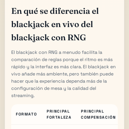
En qué se diferencia el
blackjack en vivo del
blackjack con RNG
El blackjack con RNG a menudo facilita la
comparación de reglas porque el ritmo es más
rápido y la interfaz es más clara. El blackjack en
vivo añade más ambiente, pero también puede
hacer que la experiencia dependa más de la
configuración de mesa y la calidad del
streaming.
PRINCIPAL
PRINCIPAL
FORMATO
FORTALEZA
COMPENSACIÓN