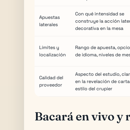
Con qué intensidad se
Apuestas
construye la acción late
laterales
decorativa en la mesa
Límites y
Rango de apuesta, opci
localización
de idioma, niveles de me
Aspecto del estudio, cla
Calidad del
en la revelación de carta
proveedor
estilo del crupier
Bacará en vivo y 