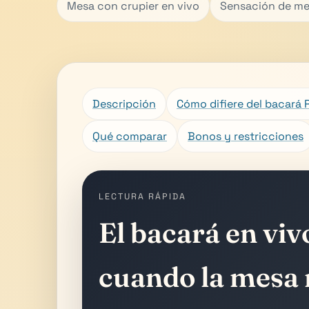
Mesa con crupier en vivo
Sensación de m
Descripción
Cómo difiere del bacará
Qué comparar
Bonos y restricciones
LECTURA RÁPIDA
El bacará en viv
cuando la mesa 