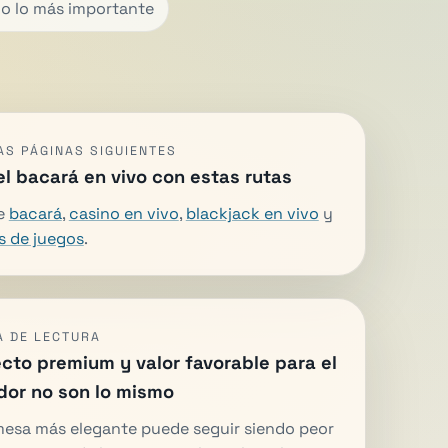
do lo más importante
AS PÁGINAS SIGUIENTES
el bacará en vivo con estas rutas
e
bacará
,
casino en vivo
,
blackjack en vivo
y
 de juegos
.
A DE LECTURA
cto premium y valor favorable para el
dor no son lo mismo
esa más elegante puede seguir siendo peor