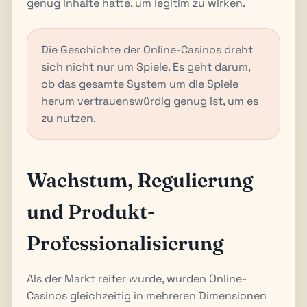
genug Inhalte hatte, um legitim zu wirken.
Die Geschichte der Online-Casinos dreht
sich nicht nur um Spiele. Es geht darum,
ob das gesamte System um die Spiele
herum vertrauenswürdig genug ist, um es
zu nutzen.
Wachstum, Regulierung
und Produkt-
Professionalisierung
Als der Markt reifer wurde, wurden Online-
Casinos gleichzeitig in mehreren Dimensionen