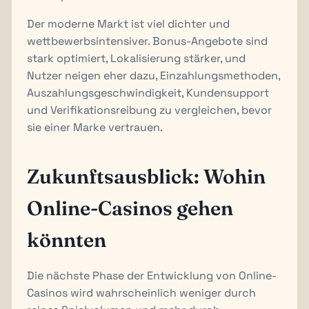
Der moderne Markt ist viel dichter und
wettbewerbsintensiver. Bonus-Angebote sind
stark optimiert, Lokalisierung stärker, und
Nutzer neigen eher dazu, Einzahlungsmethoden,
Auszahlungsgeschwindigkeit, Kundensupport
und Verifikationsreibung zu vergleichen, bevor
sie einer Marke vertrauen.
Zukunftsausblick: Wohin
Online-Casinos gehen
könnten
Die nächste Phase der Entwicklung von Online-
Casinos wird wahrscheinlich weniger durch