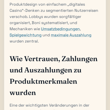
Produktdesign von einfachem „digitales
Casino"-Denken zu segmentierten Nutzerreisen
verschob. Lobbys wurden sorgfältiger
organisiert, Boni systematisiert, und
Mechaniken wie
Umsatzbedingungen
,
Spielgewichtung
und
maximale Auszahlung
wurden zentral.
Wie Vertrauen, Zahlungen
und Auszahlungen zu
Produktmerkmalen
wurden
Eine der wichtigsten Veränderungen in der