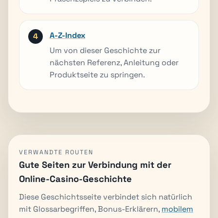
A-Z-Index
Um von dieser Geschichte zur
nächsten Referenz, Anleitung oder
Produktseite zu springen.
VERWANDTE ROUTEN
Gute Seiten zur Verbindung mit der
Online-Casino-Geschichte
Diese Geschichtsseite verbindet sich natürlich
mit Glossarbegriffen, Bonus-Erklärern,
mobilem