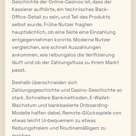
Geschichte der Online-Casinos ist, dass der
Kassierer aufhörte, ein technisches Back-
Office-Detail zu sein, und Teil des Produkts
selbst wurde. Frühe Nutzer fragten
hauptsächlich, ob eine Seite eine Einzahlung
entgegennehmen konnte. Moderne Nutzer
vergleichen, wie schnell Auszahlungen
ankommen, wie reibungslos die Verifizierung
läuft und ob der Zahlungsfluss zu ihrem Markt
passt.
Deshalb überschneiden sich
Zahlungsgeschichte und Casino-Geschichte so
stark. Schnellere Bankmethoden, E-Wallet-
Wachstum und bankbasierte Onboarding-
Modelle halfen dabei, Remote-Glücksspiele von
etwas leicht Unbequemem zu etwas
Reibungsfreiem und Routinemäßigem zu
machen.