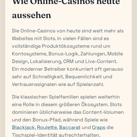
Wie Online-Casinos heute
aussehen
Die Online-Casinos von heute sind weit mehr als
Websites mit Slots. In vielen Fällen sind es
vollständige Produktökosysteme rund um
Kontosysteme, Bonus-Logik, Zahlungen, Mobile
Design, Lokalisierung, CRM und Live-Content.
Ein moderner Betreiber konkurriert oft genauso
sehr auf Schnelligkeit, Bequemlichkeit und
Vertrauenssignalen wie auf Spielanzahl.
Die klassischen Spielfamilien spielen weiterhin
eine Rolle in diesem größeren Ökosystem. Slots
dominieren üblicherweise das Content-Volumen
und den Bonus-Pfad, während Spiele wie
Blackjack
,
Roulette
,
Baccarat
und
Craps
die
Tischspiel-Identität aufrechterhalten.