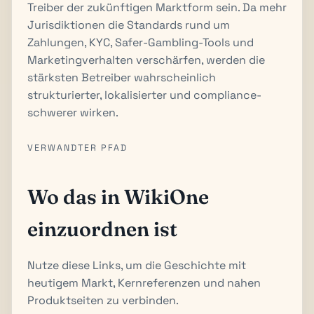
Treiber der zukünftigen Marktform sein. Da mehr
Jurisdiktionen die Standards rund um
Zahlungen, KYC, Safer-Gambling-Tools und
Marketingverhalten verschärfen, werden die
stärksten Betreiber wahrscheinlich
strukturierter, lokalisierter und compliance-
schwerer wirken.
VERWANDTER PFAD
Wo das in WikiOne
einzuordnen ist
Nutze diese Links, um die Geschichte mit
heutigem Markt, Kernreferenzen und nahen
Produktseiten zu verbinden.