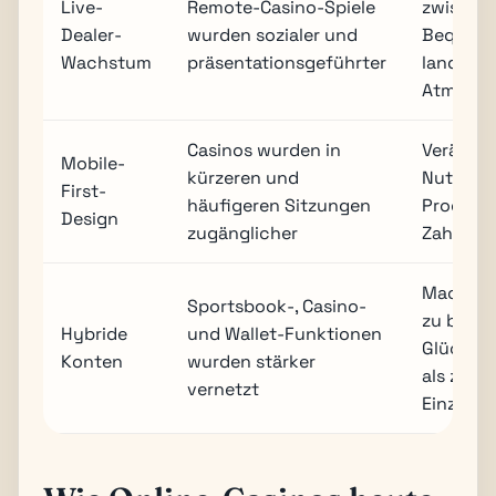
Live-
Remote-Casino-Spiele
zwischen
Dealer-
wurden sozialer und
Bequeml
Wachstum
präsentationsgeführter
landbasi
Atmosph
Casinos wurden in
Verände
Mobile-
kürzeren und
Nutzerve
First-
häufigeren Sitzungen
Produkt
Design
zugänglicher
Zahlung
Machte B
Sportsbook-, Casino-
zu breit
Hybride
und Wallet-Funktionen
Glückssp
Konten
wurden stärker
als zu
vernetzt
Einzelpr