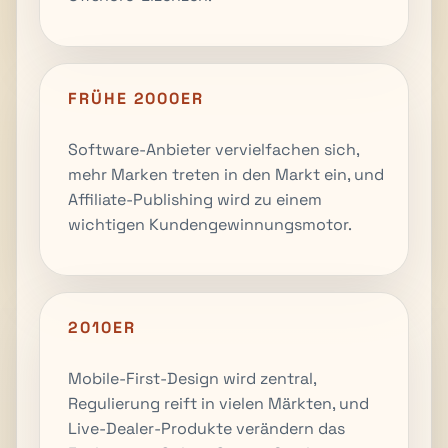
FRÜHE 2000ER
Software-Anbieter vervielfachen sich,
mehr Marken treten in den Markt ein, und
Affiliate-Publishing wird zu einem
wichtigen Kundengewinnungsmotor.
2010ER
Mobile-First-Design wird zentral,
Regulierung reift in vielen Märkten, und
Live-Dealer-Produkte verändern das