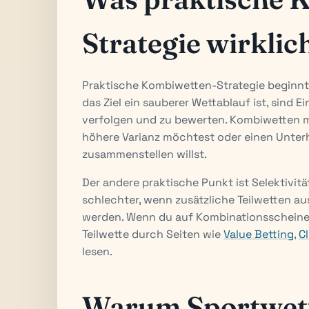
Strategie wirklic
Praktische Kombiwetten-Strategie beginnt
das Ziel ein sauberer Wettablauf ist, sind E
verfolgen und zu bewerten. Kombiwetten 
höhere Varianz möchtest oder einen Unterh
zusammenstellen willst.
Der andere praktische Punkt ist Selektivit
schlechter, wenn zusätzliche Teilwetten a
werden. Wenn du auf Kombinationsscheine b
Teilwette durch Seiten wie
Value Betting
,
C
lesen.
Warum Sportwett