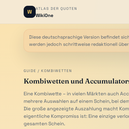
ATLAS DER QUOTEN
W
WikiOne
Diese deutschsprachige Version befindet sich
werden jedoch schrittweise redaktionell über
GUIDE / KOMBIWETTEN
Kombiwetten und Accumulators
Eine Kombiwette – in vielen Märkten auch Ac
mehrere Auswahlen auf einem Schein, bei dem
Die große angezeigte Auszahlung macht Kombi
eigentliche Kompromiss ist: Eine einzige verlo
gesamten Schein.