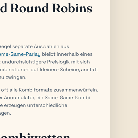
d Round Robins
Regel separate Auswahlen aus
ame-Game-Parlay
bleibt innerhalb eines
t undurchsichtigere Preislogik mit sich
mbinationen auf kleinere Scheine, anstatt
 zu zwingen.
er oft alle Kombiformate zusammenwürfeln.
ender Accumulator, ein Same-Game-Kombi
ie erzeugen unterschiedliche
agen.
Kombiwetten-