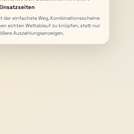
Einsatzseiten
st der einfachste Weg, Kombinationsscheine
nen echten Wettablauf zu knüpfen, statt nur
ößere Auszahlungsanzeigen.