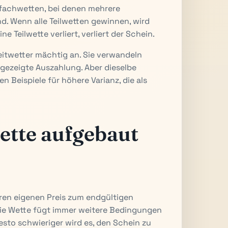
achwetten, bei denen mehrere
d. Wenn alle Teilwetten gewinnen, wird
 Teilwette verliert, verliert der Schein.
eitwetter mächtig an. Sie verwandeln
ngezeigte Auszahlung. Aber dieselbe
n Beispiele für höhere Varianz, die als
ette aufgebaut
hren eigenen Preis zum endgültigen
Die Wette fügt immer weitere Bedingungen
esto schwieriger wird es, den Schein zu