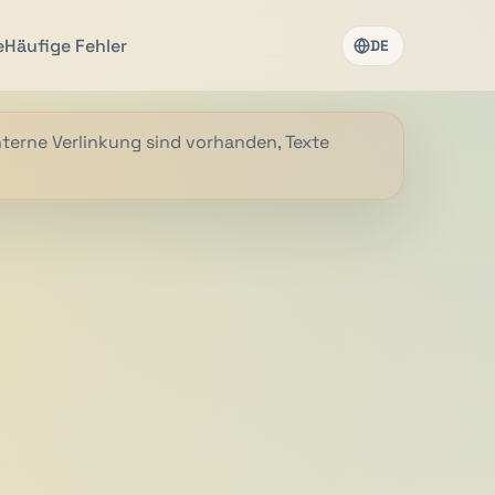
e
Häufige Fehler
DE
nterne Verlinkung sind vorhanden, Texte