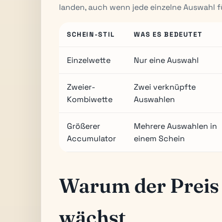
landen, auch wenn jede einzelne Auswahl f
SCHEIN-STIL
WAS ES BEDEUTET
Einzelwette
Nur eine Auswahl
Zweier-
Zwei verknüpfte
Kombiwette
Auswahlen
Größerer
Mehrere Auswahlen in
Accumulator
einem Schein
Warum der Preis 
wächst