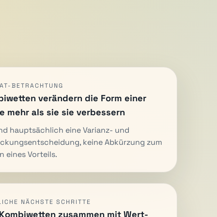
AT-BETRACHTUNG
iwetten verändern die Form einer
e mehr als sie sie verbessern
ind hauptsächlich eine Varianz- und
ckungsentscheidung, keine Abkürzung zum
n eines Vorteils.
LICHE NÄCHSTE SCHRITTE
 Kombiwetten zusammen mit Wert-