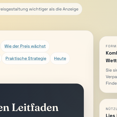
reisgestaltung wichtiger als die Anzeige
Wie der Preis wächst
FORM
Komb
Praktische Strategie
Heute
Wett
Sie s
Verpa
Finde
en Leitfaden
NÜTZ
Lies