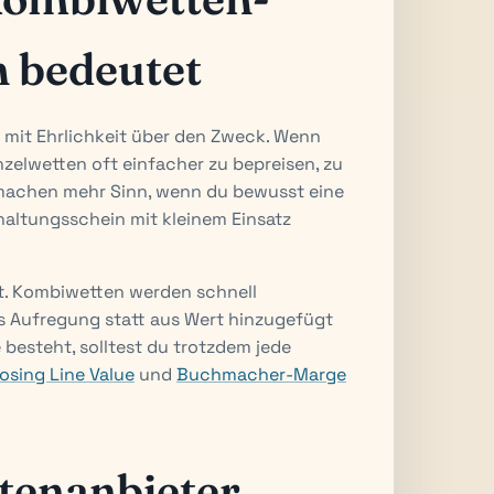
h bedeutet
 mit Ehrlichkeit über den Zweck. Wenn
inzelwetten oft einfacher zu bepreisen, zu
machen mehr Sinn, wenn du bewusst eine
altungsschein mit kleinem Einsatz
ät. Kombiwetten werden schnell
us Aufregung statt aus Wert hinzugefügt
esteht, solltest du trotzdem jede
losing Line Value
und
Buchmacher-Marge
enanbieter