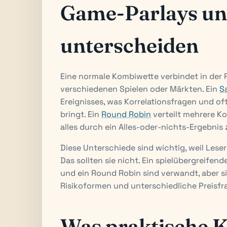
Game-Parlays un
unterscheiden
Eine normale Kombiwette verbindet in der 
verschiedenen Spielen oder Märkten. Ein
S
Ereignisses, was Korrelationsfragen und of
bringt. Ein
Round Robin
verteilt mehrere Ko
alles durch ein Alles-oder-nichts-Ergebnis
Diese Unterschiede sind wichtig, weil Les
Das sollten sie nicht. Ein spielübergreif
und ein Round Robin sind verwandt, aber s
Risikoformen und unterschiedliche Preisfr
Was praktische 