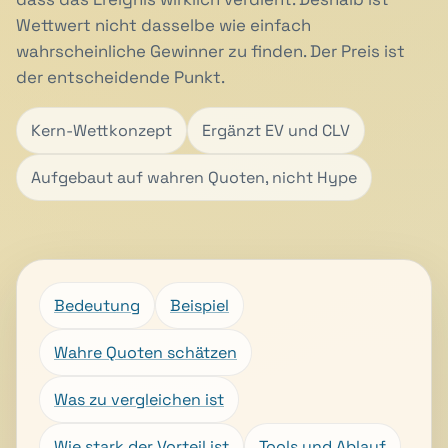
Wettwert nicht dasselbe wie einfach
wahrscheinliche Gewinner zu finden. Der Preis ist
der entscheidende Punkt.
Kern-Wettkonzept
Ergänzt EV und CLV
Aufgebaut auf wahren Quoten, nicht Hype
Bedeutung
Beispiel
Wahre Quoten schätzen
Was zu vergleichen ist
Wie stark der Vorteil ist
Tools und Ablauf