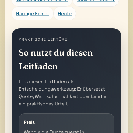
Häufige Fehler
Heute
PRAKTISCHE LEKTÜRE
So nutzt du diesen
Leitfaden
Lies diesen Leitfaden als
Entscheidungswerkzeug: Er übersetzt
Quote, Wahrscheinlichkeit oder Limit in
ein praktisches Urteil.
Preis
Wandle die Quote zuerst in