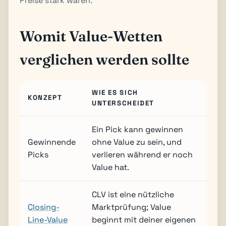
Preise stark waren.
Womit Value-Wetten
verglichen werden sollte
WIE ES SICH
KONZEPT
UNTERSCHEIDET
Ein Pick kann gewinnen
Gewinnende
ohne Value zu sein, und
Picks
verlieren während er noch
Value hat.
CLV ist eine nützliche
Closing-
Marktprüfung; Value
Line-Value
beginnt mit deiner eigenen