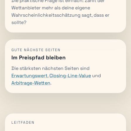
Die praktische Frage ist einfach: Zahlt der
Wettanbieter mehr als deine eigene
Wahrscheinlichkeitsschätzung sagt, dass er
sollte?
GUTE NÄCHSTE SEITEN
Im Preispfad bleiben
Die stärksten nächsten Seiten sind
Erwartungswert
,
Closing-Line-Value
und
Arbitrage-Wetten
.
LEITFADEN