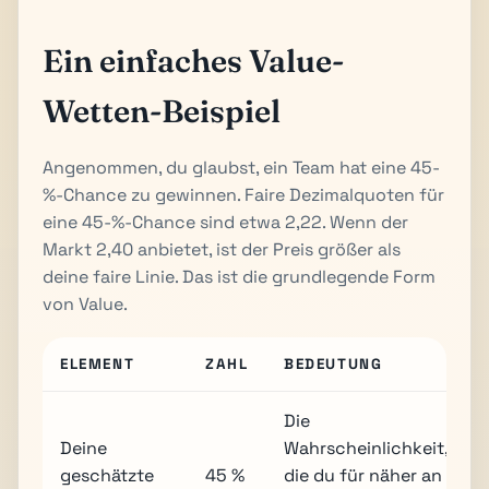
Ein einfaches Value-
Wetten-Beispiel
Angenommen, du glaubst, ein Team hat eine 45-
%-Chance zu gewinnen. Faire Dezimalquoten für
eine 45-%-Chance sind etwa 2,22. Wenn der
Markt 2,40 anbietet, ist der Preis größer als
deine faire Linie. Das ist die grundlegende Form
von Value.
ELEMENT
ZAHL
BEDEUTUNG
Die
Deine
Wahrscheinlichkeit,
geschätzte
45 %
die du für näher an