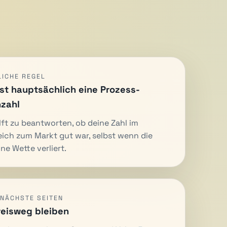
LICHE REGEL
ist hauptsächlich eine Prozess-
zahl
ilft zu beantworten, ob deine Zahl im
eich zum Markt gut war, selbst wenn die
lne Wette verliert.
 NÄCHSTE SEITEN
reisweg bleiben