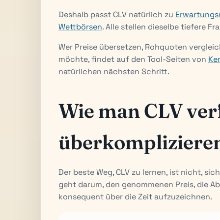
Deshalb passt CLV natürlich zu
Erwartungs
Wettbörsen
. Alle stellen dieselbe tiefere F
Wer Preise übersetzen, Rohquoten verglei
möchte, findet auf den Tool-Seiten von
Ke
natürlichen nächsten Schritt.
Wie man CLV verf
überkompliziere
Der beste Weg, CLV zu lernen, ist nicht, sich
geht darum, den genommenen Preis, die A
konsequent über die Zeit aufzuzeichnen.