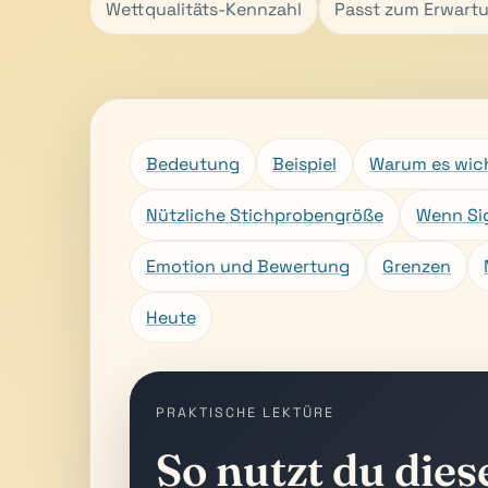
Wettqualitäts-Kennzahl
Passt zum Erwart
Bedeutung
Beispiel
Warum es wich
Nützliche Stichprobengröße
Wenn Si
Emotion und Bewertung
Grenzen
Heute
PRAKTISCHE LEKTÜRE
So nutzt du dies