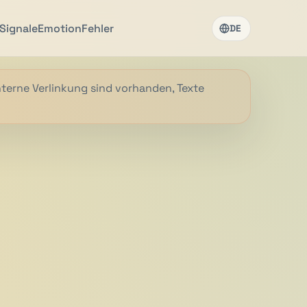
Signale
Emotion
Fehler
DE
nterne Verlinkung sind vorhanden, Texte