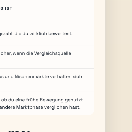
G IST
gszahl, die du wirklich bewertest.
licher, wenn die Vergleichsquelle
s und Nischenmärkte verhalten sich
t, ob du eine frühe Bewegung genutzt
 andere Marktphase verglichen hast.