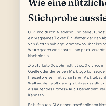
Wie eine nützlic
Stichprobe aussi
CLV wird durch Wiederholung bedeutungsvo
einprägsames Ticket. Ein Wetter, der den 
von Wetten schlägt, lernt etwas über Preisq
Wette gegen eine späte Linie prüft, erzähl
Nachhinein.
Die stärkste Gewohnheit ist es, Gleiches m
Quelle oder denselben Markttyp konsequen
Freizeitpreisen mit schärferen Marktabsch
Wetten, der groß genug ist, dass das Glück 
als laufendes Prozess-Audit behandelt wer
Kennzahl.
Es hilft auch, CLV neben gewöhnlichen Noti