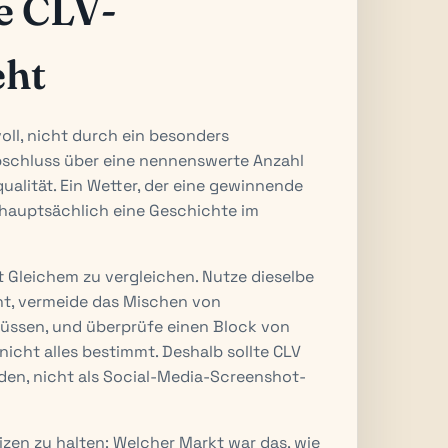
he CLV-
eht
ll, nicht durch ein besonders
Abschluss über eine nennenswerte Anzahl
ualität. Ein Wetter, der eine gewinnende
t hauptsächlich eine Geschichte im
it Gleichem zu vergleichen. Nutze dieselbe
t, vermeide das Mischen von
lüssen, und überprüfe einen Block von
nicht alles bestimmt. Deshalb sollte CLV
den, nicht als Social-Media-Screenshot-
zen zu halten: Welcher Markt war das, wie