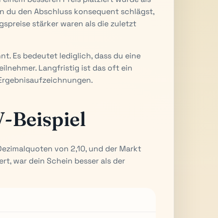
nn du den Abschluss konsequent schlägst,
gspreise stärker waren als die zuletzt
nt. Es bedeutet lediglich, dass du eine
ilnehmer. Langfristig ist das oft ein
e Ergebnisaufzeichnungen.
V-Beispiel
ezimalquoten von 2,10, und der Markt
ert, war dein Schein besser als der
G