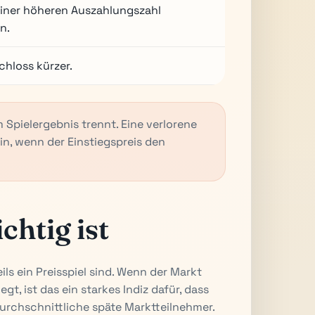
einer höheren Auszahlungszahl
n.
chloss kürzer.
om Spielergebnis trennt. Eine verlorene
n, wenn der Einstiegspreis den
htig ist
ils ein Preisspiel sind. Wenn der Markt
t, ist das ein starkes Indiz dafür, dass
durchschnittliche späte Marktteilnehmer.