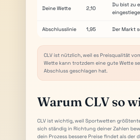
Du bist zu 
Deine Wette
2,10
eingestiege
Abschlusslinie
1,95
Der Markt s
CLV ist nützlich, weil es Preisqualität v
Wette kann trotzdem eine gute Wette sei
Abschluss geschlagen hat.
Warum CLV so wic
CLV ist wichtig, weil Sportwetten größtente
sich ständig in Richtung deiner Zahlen beweg
dein Prozess bessere Preise findet als der 