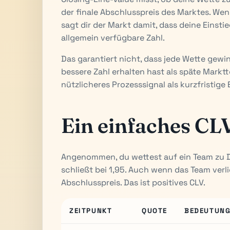
der finale Abschlusspreis des Marktes. We
sagt dir der Markt damit, dass deine Einstie
allgemein verfügbare Zahl.
Das garantiert nicht, dass jede Wette gewin
bessere Zahl erhalten hast als späte Marktte
nützlicheres Prozesssignal als kurzfristig
Ein einfaches CL
Angenommen, du wettest auf ein Team zu D
schließt bei 1,95. Auch wenn das Team verli
Abschlusspreis. Das ist positives CLV.
ZEITPUNKT
QUOTE
BEDEUTUN