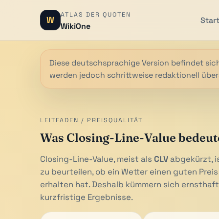
ATLAS DER QUOTEN
W
Star
WikiOne
Diese deutschsprachige Version befindet sich
werden jedoch schrittweise redaktionell über
LEITFADEN / PREISQUALITÄT
Was Closing-Line-Value bedeut
Closing-Line-Value, meist als
CLV
abgekürzt, i
zu beurteilen, ob ein Wetter einen guten Preis
erhalten hat. Deshalb kümmern sich ernsthaft
kurzfristige Ergebnisse.