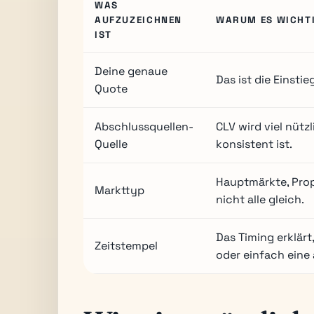
WAS
AUFZUZEICHNEN
WARUM ES WICHTI
IST
Deine genaue
Das ist die Einstie
Quote
Abschlussquellen-
CLV wird viel nütz
Quelle
konsistent ist.
Hauptmärkte, Prop
Markttyp
nicht alle gleich.
Das Timing erklär
Zeitstempel
oder einfach eine