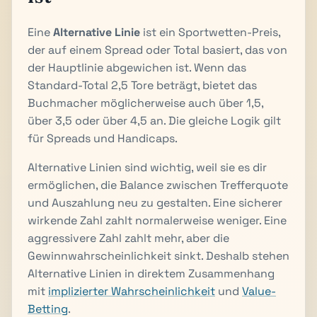
Eine
Alternative Linie
ist ein Sportwetten-Preis,
der auf einem Spread oder Total basiert, das von
der Hauptlinie abgewichen ist. Wenn das
Standard-Total 2,5 Tore beträgt, bietet das
Buchmacher möglicherweise auch über 1,5,
über 3,5 oder über 4,5 an. Die gleiche Logik gilt
für Spreads und Handicaps.
Alternative Linien sind wichtig, weil sie es dir
ermöglichen, die Balance zwischen Trefferquote
und Auszahlung neu zu gestalten. Eine sicherer
wirkende Zahl zahlt normalerweise weniger. Eine
aggressivere Zahl zahlt mehr, aber die
Gewinnwahrscheinlichkeit sinkt. Deshalb stehen
Alternative Linien in direktem Zusammenhang
mit
implizierter Wahrscheinlichkeit
und
Value-
Betting
.