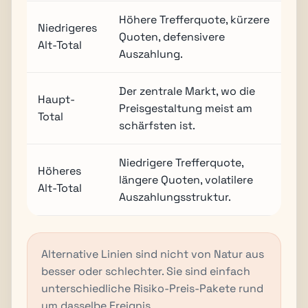
Höhere Trefferquote, kürzere
Niedrigeres
Quoten, defensivere
Alt-Total
Auszahlung.
Der zentrale Markt, wo die
Haupt-
Preisgestaltung meist am
Total
schärfsten ist.
Niedrigere Trefferquote,
Höheres
längere Quoten, volatilere
Alt-Total
Auszahlungsstruktur.
Alternative Linien sind nicht von Natur aus
besser oder schlechter. Sie sind einfach
unterschiedliche Risiko-Preis-Pakete rund
um dasselbe Ereignis.