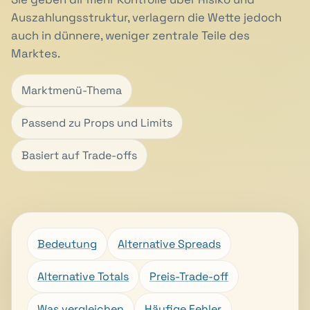
Auszahlungsstruktur, verlagern die Wette jedoch
auch in dünnere, weniger zentrale Teile des
Marktes.
Marktmenü-Thema
Passend zu Props und Limits
Basiert auf Trade-offs
Bedeutung
Alternative Spreads
Alternative Totals
Preis-Trade-off
Was vergleichen
Häufige Fehler