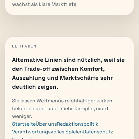
wächst als klare Markttiefe.
LEITFADEN
Alternative Linien sind nützlich, weil sie
den Trade-off zwischen Komfort,
Auszahlung und Marktschärfe sehr
deutlich zeigen.
Sie lassen Wettmenüs reichhaltiger wirken,
belohnen aber auch mehr Disziplin, nicht
weniger.
Startseite
Über uns
Redaktionspolitik
Verantwortungsvolles Spielen
Datenschutz