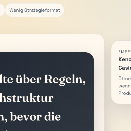
k
Wenig Strategieformat
EMPF
Keno
Casi
lte über Regeln,
Öffn
wenn 
Produ
hstruktur
, bevor die