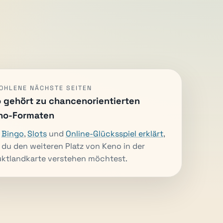
OHLENE NÄCHSTE SEITEN
 gehört zu chancenorientierten
no-Formaten
e
Bingo
,
Slots
und
Online-Glücksspiel erklärt
,
du den weiteren Platz von Keno in der
ktlandkarte verstehen möchtest.