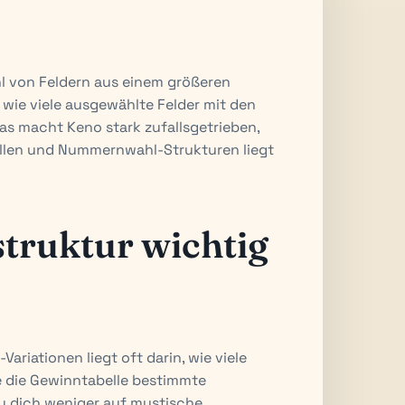
hl von Feldern aus einem größeren
wie viele ausgewählte Felder mit den
s macht Keno stark zufallsgetrieben,
llen und Nummernwahl-Strukturen liegt
truktur wichtig
riationen liegt oft darin, wie viele
 die Gewinntabelle bestimmte
du dich weniger auf mystische