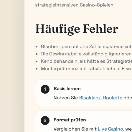
strategieintensiven Casino-Spielen.
Häufige Fehler
Glauben, persönliche Zahlensysteme scha
Die Gewinntabelle vollständig ignorieren
Keno behandeln, als hätte es Strategieti
Musterpräferenz mit tatsächlichem Erw
Basis lernen
Nutzen Sie
Blackjack
,
Roulette
ode
Format prüfen
Vergleichen Sie mit
Live Casino
, w