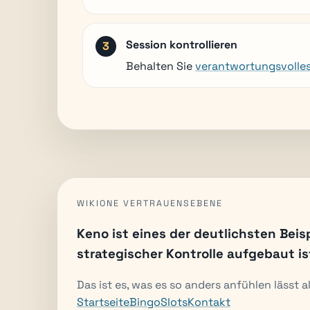
Session kontrollieren
Behalten Sie
verantwortungsvolles
WIKIONE VERTRAUENSEBENE
Keno ist eines der deutlichsten Beis
strategischer Kontrolle aufgebaut is
Das ist es, was es so anders anfühlen lässt a
Startseite
Bingo
Slots
Kontakt