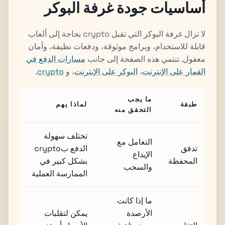
أساسيات جودة غرفة البوكر
لا تزال غرفة البوكر التي تقبل crypto بحاجة إلى ألعاب
قابلة للاستخدام، وبرامج موثوقة، ودفعات نظيفة، وأمان
معقول. تنتمي هذه الصفحة إلى جانب
مسارات الدفع في
القمار على الإنترنت
،
البوكر على الإنترنت
، و
crypto
.
ما يجب
طبقة
لماذا يهم
التحقق منه
تختلف سهولة
التعامل مع
تدفق
الدفع بcrypto
الإيداع
المحفظة
بشكل كبير في
والسحب
الممارسة العملية
ما إذا كانت
الأرصدة
يمكن لتقلبات