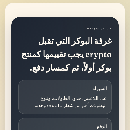
قراءة سريعة
غرفة البوكر التي تقبل
crypto يجب تقييمها كمنتج
بوكر أولاً، ثم كمسار دفع.
السيولة
عدد اللاعبين، حدود الطاولات، وتنوع
البطولات أهم من شعار crypto وحده.
الدفع