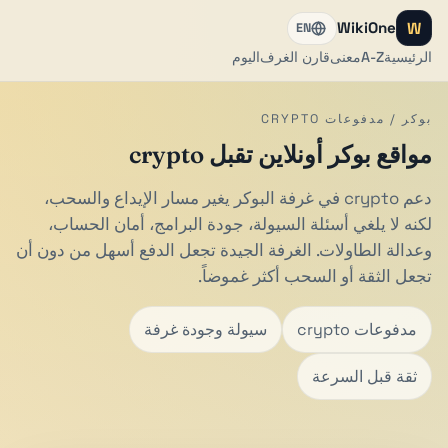
W
WikiOne
EN
الرئيسية
A-Z
معنى
قارن الغرف
اليوم
بوكر / مدفوعات CRYPTO
مواقع بوكر أونلاين تقبل crypto
دعم crypto في غرفة البوكر يغير مسار الإيداع والسحب،
لكنه لا يلغي أسئلة السيولة، جودة البرامج، أمان الحساب،
وعدالة الطاولات. الغرفة الجيدة تجعل الدفع أسهل من دون أن
تجعل الثقة أو السحب أكثر غموضاً.
مدفوعات crypto
سيولة وجودة غرفة
ثقة قبل السرعة