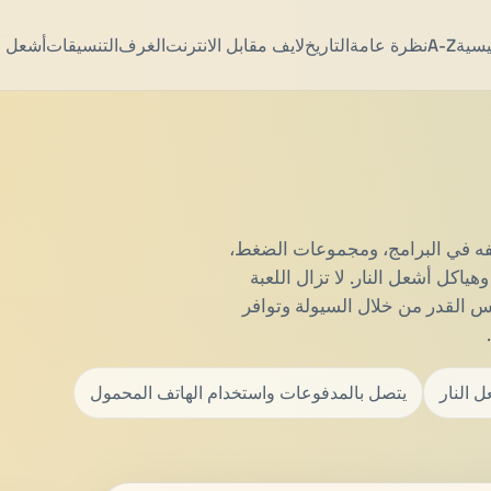
يسية
A-Z
نظرة عامة
التاريخ
لايف مقابل الانترنت
الغرف
التنسيقات
أشعل ال
لفه في البرامج، ومجموعات الضغط،
ياكل أشعل النار. لا تزال اللعبة
فس القدر من خلال السيولة وتوافر
 النار
يتصل بالمدفوعات واستخدام الهاتف المحمول