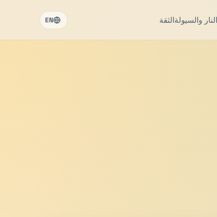
نار والسيولة
الثقة
EN