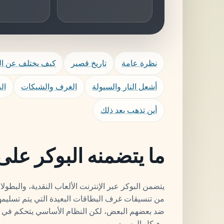
نظرة عامة
تاريخ قصير
كيف يختلف عن الب
أشعل النار والسيولة
الغرف والشبكات
ال
أين تذهب بعد ذلك
ما يتضمنه البوكر على 
من تنسيقات غرف البطاقات البعيدة التي يتم تسليمها
ضد بعضهم البعض، لكن النظام الأساسي يتحكم في ال
وهيكل الرسوم.