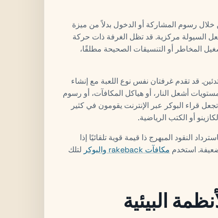
خلال رسوم المشاركة أو الدخول بدلاً من ميزة
يجعل السيولة مركزية. قد تظل الغرفة ذات حركة
غيل المخاطر أو التنسيقات الصحيحة مطلقًا،
تدئين. قد تقدم غرفتان نفس نوع اللعبة مع إنشاء
ستويات أشعل النار، أو هياكل المكافآت، أو رسوم
تجعل قراء البوكر عبر الإنترنت يقومون في كثير
زينو أو الكتب الرياضية.
ترداد النقود المبهرج ذا قيمة قوية تلقائيًا إذا
 ضعيفة. استخدم
مكافآت rakeback والبوكر
لتلك
ظمة البيئية