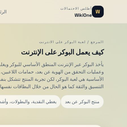
أطلس الاحتمالات
W
الرئ
WikiOne
المرجع / لعبة البوكر على الانترنت
كيف يعمل البوكر على الإنترنت
يأخذ البوكر عبر الإنترنت المنطق الأساسي للبوكر ويغ
وعمليات التحقق من الهوية عن بعد، حمامات اللاعبين، وه
الأساسية هي لعبة البوكر، لكن تجربة المنتج تتشكل بن
التنسيق والثقة كما هو الحال من خلال البطاقات نفسها.
منتج البوكر عن بعد
يغطي النقدية، والبطولات، وأشعل