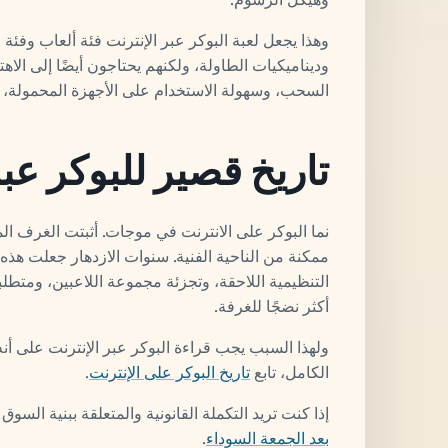
وهذا يجعل لعبة البوكر عبر الإنترنت فئة ألعاب وفئة 
وديناميكيات الطاولة، ولكنهم يحتاجون أيضًا إلى الاه
السحب، وسهولة الاستخدام على الأجهزة المحمولة، و
تاريخ قصير للبوكر عبر
نما البوكر على الانترنت في موجات. أثبتت الغرف الم
ممكنة من الناحية الفنية. سنوات الازدهار جعلت هذه ا
التنظيمية اللاحقة، وتجزئة مجموعة اللاعبين، ومتطلب
أكثر نضجًا للغرفة.
ولهذا السبب يجب قراءة البوكر عبر الإنترنت على أنه 
الكامل، تابع
تاريخ البوكر على الإنترنت
.
إذا كنت تريد التكملة القانونية والمتعلقة ببنية الس
بعد الجمعة السوداء
.