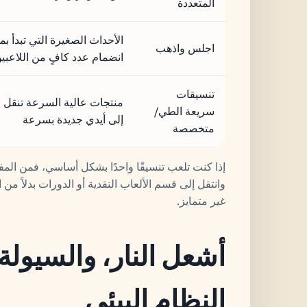
المتعددة
الأحداث الصغيرة التي تبدأ بم
اجلس واذهب
انضمام عدد كافٍ من اللاعبي
تنسيقات
منتجات عالية السرعة تنقل ا
سريعة الطي/
إلى أيدي جديدة بسرعة
متخصصة
إذا كنت تلعب تنسيقًا واحدًا بشكل أساسي، فمن المفيد
وانتقل إلى قسم الألعاب النقدية أو الدورات بدلاً من
غير متمايز.
أشعل النار، والسيولة
النظام البيئي