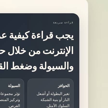
قراءة سريعة
يجب قراءة كيفية عم
الإنترنت من خلال حو
والسيولة وضغط القر
الحوافز
السيولة
تغير البطولة أو أشعل
تؤثر مجموعات
النار أو بنية الشبكة
وتركيز المنص
السلوك الأمثل.
الفرص.