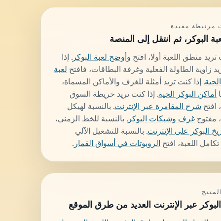
مرتبطة مفيدة
عبة البوكر، ثم انتقل إلى المنصة
 تريد منطق اللعبة أولا، افتح
وأوضح لعبة البوكر
. إذا
د زاوية الطاولة الفعلية وغرفة البطاقات، فافتح
لعبة
الحية
. إذا كنت تريد أمثلة للغرف والأماكن المسماة،
ا
أماكن البوكر الحية
. إذا كنت تريد خريطة السوق
 افتح
شرح المقامرة عبر الإنترنت
. بالنسبة لهيكل
، مفتوح
غرف وشبكات البوكر
. بالنسبة للخط الزمني،
ريخ البوكر على الإنترنت
. بالنسبة للتشغيل الآلي
كامل اللعبة، افتح
الروبوتات في أسواق القمار
.
لمنتج
بوكر عبر الإنترنت العديد من طرق الموقع