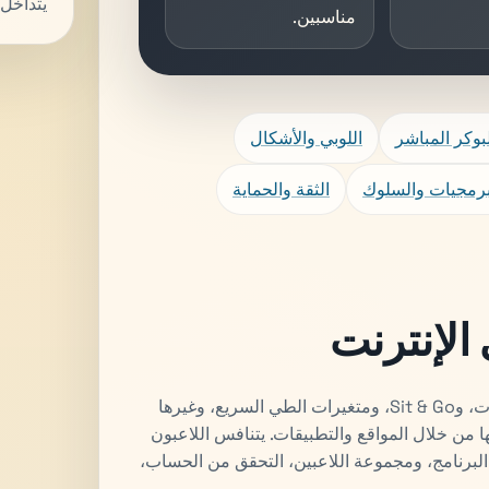
يتداخل
مناسبين.
وكر المباشر
اللوبي والأشكال
برمجيات والسلوك
الثقة والحماية
الإنترنت
يتضمن البوكر عبر الإنترنت الألعاب النقدية، والبطولات، وSit & Go، ومتغيرات الطي السريع، وغيرها
 من خلال المواقع والتطبيقات. يتنافس اللاعبون
برنامج، ومجموعة اللاعبين، التحقق من الحساب،