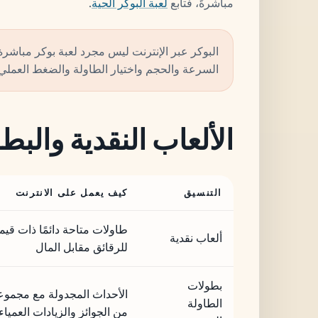
مباشرةً، فتابع
لعبة البوكر الحية
.
البوكر عبر الإنترنت ليس مجرد لعبة بوكر مباشرة
السرعة والحجم واختيار الطاولة والضغط العملي 
الألعاب النقدية والب
التنسيق
كيف يعمل على الانترنت
طاولات متاحة دائمًا ذات قي
ألعاب نقدية
للرقائق مقابل المال
بطولات
الأحداث المجدولة مع مجموع
الطاولة
من الجوائز والزيادات العميا