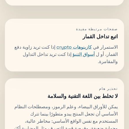
صفحات مرتبطة مفيدة
اتبع تداخل القمار
الاستمرار في
كازينوهات crypto
إذا كنت تريد زاوية دفع
القمار، أو ل
أسواق التنبؤ
إذا كنت تريد تداخل التداول
والمقامرة.
تحذير هام
لا تخلط بين اللغة التقنية والسلامة
يمكن للأوراق البيضاء، وعلم الرموز، ومصطلحات النظام
الأساسي أن تجعل المنتج يبدو متطورًا بينما تترك
المستخدم مع نفس الواقع الأساسي: مخاطر عالية،
وحماية ضعيفة، وفرصة قوية للتصرف مثل المضاربة أكثر