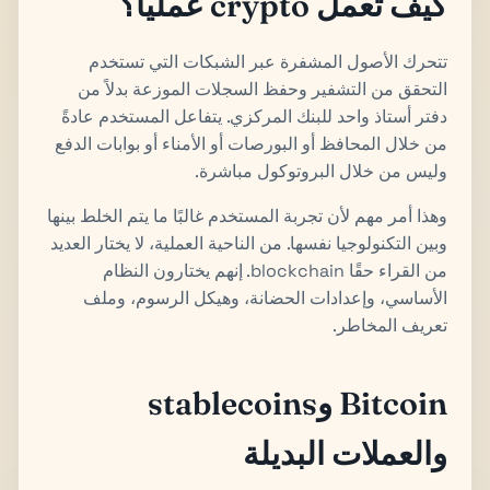
كيف تعمل crypto عملياً؟
تتحرك الأصول المشفرة عبر الشبكات التي تستخدم
التحقق من التشفير وحفظ السجلات الموزعة بدلاً من
دفتر أستاذ واحد للبنك المركزي. يتفاعل المستخدم عادةً
من خلال المحافظ أو البورصات أو الأمناء أو بوابات الدفع
وليس من خلال البروتوكول مباشرة.
وهذا أمر مهم لأن تجربة المستخدم غالبًا ما يتم الخلط بينها
وبين التكنولوجيا نفسها. من الناحية العملية، لا يختار العديد
من القراء حقًا blockchain. إنهم يختارون النظام
الأساسي، وإعدادات الحضانة، وهيكل الرسوم، وملف
تعريف المخاطر.
Bitcoin وstablecoins
والعملات البديلة