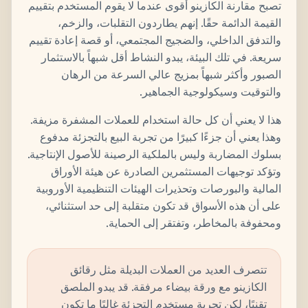
تصبح مقارنة الكازينو أقوى عندما لا يقوم المستخدم بتقييم
القيمة الدائمة حقًا. إنهم يطاردون التقلبات، والزخم،
والتدفق الداخلي، والضجيج المجتمعي، أو قصة إعادة تقييم
سريعة. في تلك البيئة، يبدو النشاط أقل شبهاً بالاستثمار
الصبور وأكثر شبهاً بمزيج عالي السرعة من الرهان
والتوقيت وسيكولوجية الجماهير.
هذا لا يعني أن كل حالة استخدام للعملات المشفرة مزيفة.
وهذا يعني أن جزءًا كبيرًا من تجربة البيع بالتجزئة مدفوع
بسلوك المضاربة وليس بالملكية الرصينة للأصول الإنتاجية.
وتؤكد توجيهات المستثمرين الصادرة عن هيئة الأوراق
المالية والبورصات وتحذيرات الهيئات التنظيمية الأوروبية
على أن هذه الأسواق قد تكون متقلبة إلى حد استثنائي،
ومحفوفة بالمخاطر، وتفتقر إلى الحماية.
تتصرف العديد من العملات البديلة مثل رقائق
الكازينو مع ورقة بيضاء مرفقة. قد يبدو الملصق
تقنيًا، لكن تجربة مستخدم التجزئة غالبًا ما تكون