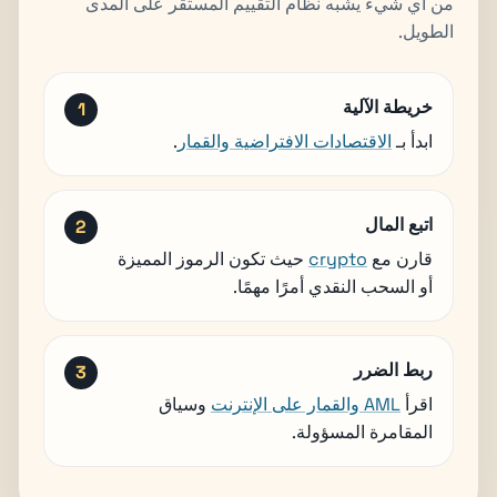
من أي شيء يشبه نظام التقييم المستقر على المدى
الطويل.
خريطة الآلية
ابدأ بـ
الاقتصادات الافتراضية والقمار
.
اتبع المال
قارن مع
crypto
حيث تكون الرموز المميزة
أو السحب النقدي أمرًا مهمًا.
ربط الضرر
اقرأ
AML والقمار على الإنترنت
وسياق
المقامرة المسؤولة.