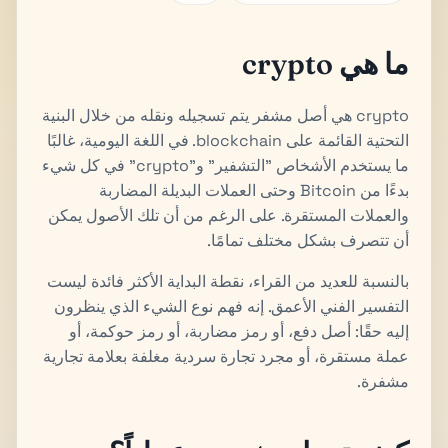
ما هي crypto
crypto هي أصل مشفر يتم تسجيله ونقله من خلال البنية
التحتية القائمة على blockchain. في اللغة اليومية، غالبًا
ما يستخدم الأشخاص "التشفير" و"crypto" في كل شيء
بدءًا من Bitcoin وحتى العملات البديلة المضاربة
والعملات المستقرة. على الرغم من أن تلك الأصول يمكن
أن تتصرف بشكل مختلف تمامًا.
بالنسبة للعديد من القراء، نقطة البداية الأكثر فائدة ليست
التفسير الفني الأعمق. إنه فهم نوع الشيء الذي ينظرون
إليه حقًا: أصل دفع، أو رمز مضاربة، أو رمز حوكمة، أو
عملة مستقرة، أو مجرد تجارة سردية مغلفة بعلامة تجارية
مشفرة.