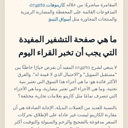
المقامرة مباشرةً: من خلاله
كازينوهات crypto
،
المدفوعات القائمة على المحفظة والمضاربة الرمزية
والمنتجات المجاورة مثل
أسواق التنبؤ
.
ما هي صفحة التشفير المفيدة
التي يجب أن تخبر القراء اليوم
لا ينبغي لشرح crypto المفيد أن يفرض خيارًا خاطئًا بين
"مستقبل التمويل" و"الاحتيال الذي لا قيمة له". والفرق
الأكثر فائدة هو: ما هي أجزاء هذا السوق التي تعتبر بنية
تحتية، وما هي الأجزاء التي تعتبر مضاربة، وما هي الأجزاء
التي تتصرف تمامًا مثل كازينو بعلامات تجارية مختلفة؟
بالنسبة للعديد من العملات البديلة، الإجابة الصادقة هي أن
مقارنة الكازينو ليست غير عادلة على الإطلاق. تحركات
السعر مدفوعة بالضجيج والزخم والسيولة والتوقيت أكثر