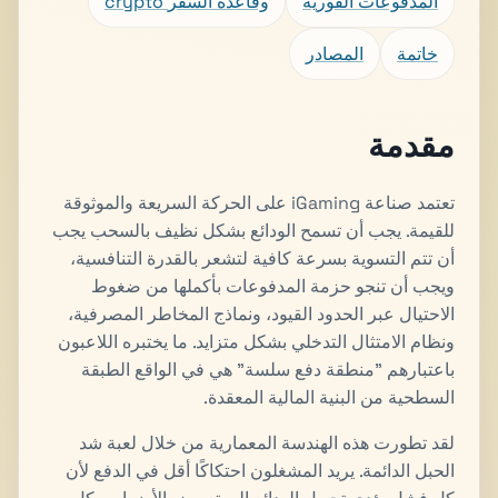
المدفوعات الفورية
crypto وقاعدة السفر
خاتمة
المصادر
مقدمة
تعتمد صناعة iGaming على الحركة السريعة والموثوقة
للقيمة. يجب أن تسمح الودائع بشكل نظيف بالسحب يجب
أن تتم التسوية بسرعة كافية لتشعر بالقدرة التنافسية،
ويجب أن تنجو حزمة المدفوعات بأكملها من ضغوط
الاحتيال عبر الحدود القيود، ونماذج المخاطر المصرفية،
ونظام الامتثال التدخلي بشكل متزايد. ما يختبره اللاعبون
باعتبارهم "منطقة دفع سلسة" هي في الواقع الطبقة
السطحية من البنية المالية المعقدة.
لقد تطورت هذه الهندسة المعمارية من خلال لعبة شد
الحبل الدائمة. يريد المشغلون احتكاكًا أقل في الدفع لأن