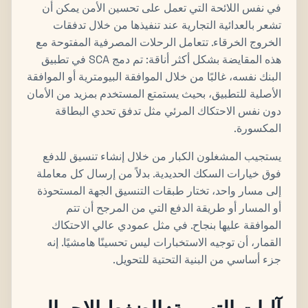
في نفس اللائحة التي تعمل على تحسين الأمن يمكن أن
تشعر بالعدائية التجارية عند تنفيذها من خلال تدفقات
الخروج الخرقاء. تتعامل الرحلات المصرفية المفتوحة مع
هذه المقايضة بشكل أكثر أناقة: تم دمج SCA في تطبيق
البنك نفسه، غالبًا من خلال الموافقة البيومترية أو الموافقة
الأصلية للتطبيق، بحيث يستمتع المستخدم بمزيد من الأمان
دون نفس الاحتكاك المرئي مثل تدفق تحدي البطاقة
المكسورة.
يستجيب المشغلون الكبار من خلال إنشاء تنسيق للدفع
فوق خيارات السكك الحديدية. بدلاً من إرسال كل معاملة
إلى مسار واحد، تختار طبقات التنسيق الجهة المستحوذة
أو المسار أو طريقة الدفع التي من المرجح أن تتم
الموافقة عليها بنجاح. في مثل عمودي عالي الاحتكاك
القمار، أن توجيه الاستخبارات ليس تحسينًا هامشيًا. إنه
جزء أساسي من البنية التحتية للتحويل.