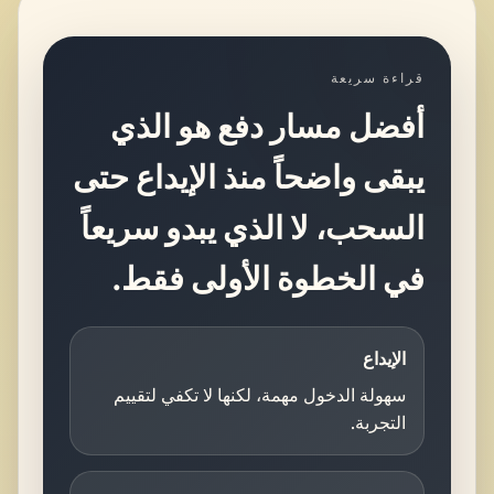
قراءة سريعة
أفضل مسار دفع هو الذي
يبقى واضحاً منذ الإيداع حتى
السحب، لا الذي يبدو سريعاً
في الخطوة الأولى فقط.
الإيداع
سهولة الدخول مهمة، لكنها لا تكفي لتقييم
التجربة.