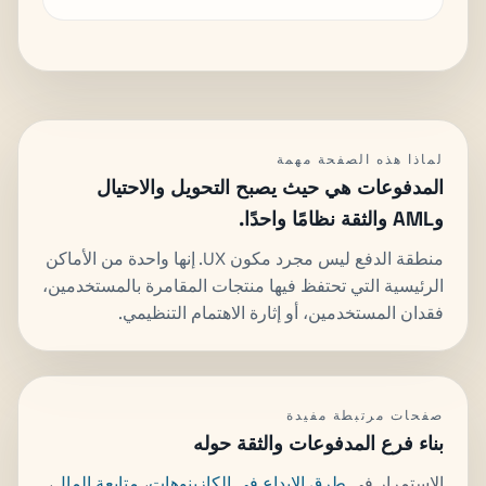
لماذا هذه الصفحة مهمة
المدفوعات هي حيث يصبح التحويل والاحتيال
وAML والثقة نظامًا واحدًا.
منطقة الدفع ليس مجرد مكون UX. إنها واحدة من الأماكن
الرئيسية التي تحتفظ فيها منتجات المقامرة بالمستخدمين،
فقدان المستخدمين، أو إثارة الاهتمام التنظيمي.
صفحات مرتبطة مفيدة
بناء فرع المدفوعات والثقة حوله
الاستمرار في
طرق الإيداع في الكازينوهات
،
متابعة المال
،