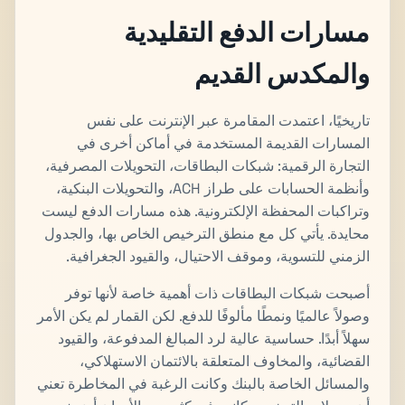
مسارات الدفع التقليدية
والمكدس القديم
تاريخيًا، اعتمدت المقامرة عبر الإنترنت على نفس
المسارات القديمة المستخدمة في أماكن أخرى في
التجارة الرقمية: شبكات البطاقات، التحويلات المصرفية،
وأنظمة الحسابات على طراز ACH، والتحويلات البنكية،
وتراكبات المحفظة الإلكترونية. هذه مسارات الدفع ليست
محايدة. يأتي كل مع منطق الترخيص الخاص بها، والجدول
الزمني للتسوية، وموقف الاحتيال، والقيود الجغرافية.
أصبحت شبكات البطاقات ذات أهمية خاصة لأنها توفر
وصولاً عالميًا ونمطًا مألوفًا للدفع. لكن القمار لم يكن الأمر
سهلاً أبدًا. حساسية عالية لرد المبالغ المدفوعة، والقيود
القضائية، والمخاوف المتعلقة بالائتمان الاستهلاكي،
والمسائل الخاصة بالبنك وكانت الرغبة في المخاطرة تعني