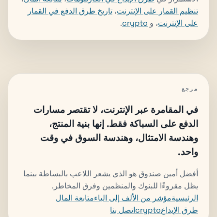
تنظيم القمار على الإنترنت
،
تاريخ طرق الدفع في القمار
على الإنترنت
، و
crypto
.
مرجع
في المقامرة عبر الإنترنت، لا تقتصر مسارات
الدفع على السباكة فقط. إنها بنية المنتج،
وهندسة الامتثال، وهندسة السوق في وقت
واحد.
أفضل أمين صندوق هو الذي يشعر اللاعب بالبساطة بينما
يظل مقروءًا للبنوك والمنظمين وفرق المخاطر.
الرئيسية
مؤشر من الألف إلى الياء
متابعة المال
طرق الإيداع
crypto
اتصل بنا