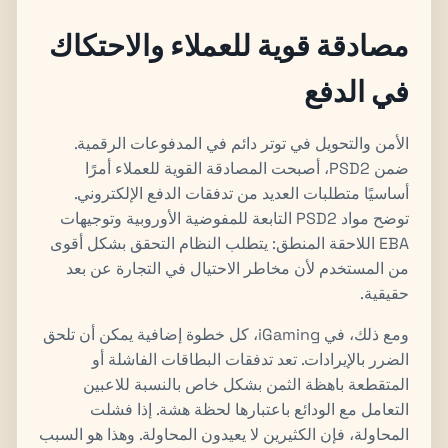
مصادقة قوية للعملاء والاحتكاك
في الدفع
الأمن والتحويل في توتر دائم في المدفوعات الرقمية.
ضمن PSD2، أصبحت المصادقة القوية للعملاء أمرًا
أساسيًا متطلبات العديد من تدفقات الدفع الإلكتروني.
توضح مواد PSD2 التابعة للمفوضية الأوروبية وتوجيهات
EBA اللاحقة المنطق: يتطلب النظام التحقق بشكل أقوى
من المستخدم لأن مخاطر الاحتيال في التجارة عن بعد
حقيقية.
ومع ذلك، في iGaming، كل خطوة إضافية يمكن أن تلحق
الضرر بالإيرادات. تعد تدفقات البطاقات الفاشلة أو
المتقطعة باهظة الثمن بشكل خاص بالنسبة للاعبين
التعامل مع الودائع باعتبارها لحظة هشة. إذا فشلت
المحاولة، فإن الكثيرين لا يعيدون المحاولة. وهذا هو السبب