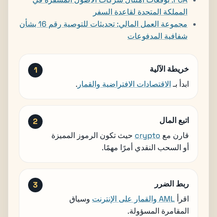
المملكة المتحدة لقاعدة السفر
مجموعة العمل المالي: تحديثات للتوصية رقم 16 بشأن
شفافية المدفوعات
خريطة الآلية
ابدأ بـ
الاقتصادات الافتراضية والقمار
.
اتبع المال
قارن مع
crypto
حيث تكون الرموز المميزة
أو السحب النقدي أمرًا مهمًا.
ربط الضرر
اقرأ
AML والقمار على الإنترنت
وسياق
المقامرة المسؤولة.