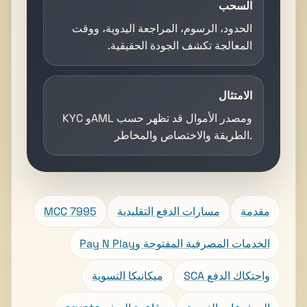
السحب
الحدود، الرسوم، المراجعة اليدوية، ووقت
المعالجة تكشف الجودة الحقيقية.
الامتثال
KYC وAML ومصدر الأموال قد تظهر حسب
الطريقة والاختصاص والمخاطر.
مقدمة
مسارات الدفع التقليدية
MCC 7995
الخدمات المصرفية المفتوحة وPay N Play
SCA واحتكاك الدفع
ميكانيكا التسوية