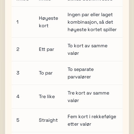
Ingen par eller laget
Høyeste
1
kombinasjon, så det
kort
høyeste kortet spiller
To kort av samme
2
Ett par
valør
To separate
3
To par
parvalører
Tre kort av samme
4
Tre like
valør
Fem kort i rekkefølge
5
Straight
etter valør