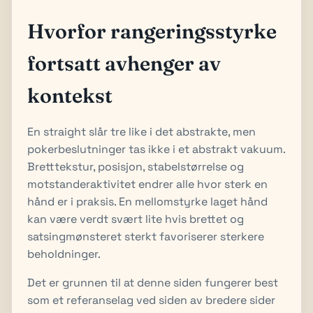
Hvorfor rangeringsstyrke
fortsatt avhenger av
kontekst
En straight slår tre like i det abstrakte, men
pokerbeslutninger tas ikke i et abstrakt vakuum.
Bretttekstur, posisjon, stabelstørrelse og
motstanderaktivitet endrer alle hvor sterk en
hånd er i praksis. En mellomstyrke laget hånd
kan være verdt svært lite hvis brettet og
satsingmønsteret sterkt favoriserer sterkere
beholdninger.
Det er grunnen til at denne siden fungerer best
som et referanselag ved siden av bredere sider