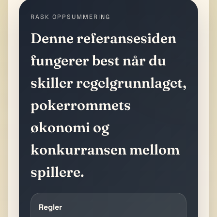
RASK OPPSUMMERING
Denne referansesiden
fungerer best når du
skiller regelgrunnlaget,
pokerrommets
økonomi og
konkurransen mellom
spillere.
Regler