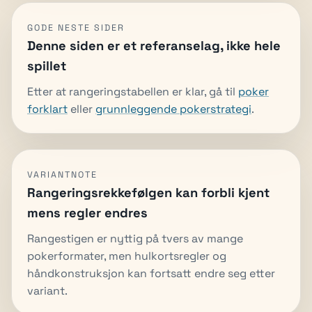
GODE NESTE SIDER
Denne siden er et referanselag, ikke hele
spillet
Etter at rangeringstabellen er klar, gå til
poker
forklart
eller
grunnleggende pokerstrategi
.
VARIANTNOTE
Rangeringsrekkefølgen kan forbli kjent
mens regler endres
Rangestigen er nyttig på tvers av mange
pokerformater, men hulkortsregler og
håndkonstruksjon kan fortsatt endre seg etter
variant.