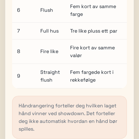
Fem kort av samme
6
Flush
farge
7
Full hus
Tre like pluss ett par
Fire kort av samme
8
Fire like
valør
Straight
Fem fargede kort i
9
flush
rekkefølge
Håndrangering forteller deg hvilken laget
hånd vinner ved showdown. Det forteller
deg ikke automatisk hvordan en hånd bør
spilles.