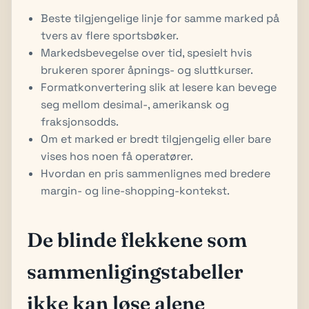
Beste tilgjengelige linje for samme marked på
tvers av flere sportsbøker.
Markedsbevegelse over tid, spesielt hvis
brukeren sporer åpnings- og sluttkurser.
Formatkonvertering slik at lesere kan bevege
seg mellom desimal-, amerikansk og
fraksjonsodds.
Om et marked er bredt tilgjengelig eller bare
vises hos noen få operatører.
Hvordan en pris sammenlignes med bredere
margin- og line-shopping-kontekst.
De blinde flekkene som
sammenligingstabeller
ikke kan løse alene