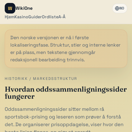
W
WikiOne
NO
Hjem
Kasino
Guider
Ordliste
A-Å
Den norske versjonen er nå i første
lokaliseringsfase. Struktur, stier og interne lenker
er på plass, men tekstene gjennomgår
redaksjonell bearbeiding trinnvis.
HISTORIKK / MARKEDSSTRUKTUR
Hvordan oddssammenligningssider
fungerer
Oddssammenligningssider sitter mellom rå
sportsbok-prising og leseren som prøver å forstå
det. De organiserer prisoppdagelse, viser hvor den