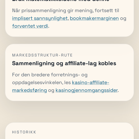
Når prissammenligning gir mening, fortsett til
implisert sannsynlighet
,
bookmakermarginen
og
forventet verdi
.
MARKEDSSTRUKTUR-RUTE
Sammenligning og affiliate-lag kobles
For den bredere forretnings- og
oppdagelsesvinkelen, les
kasino-affiliate-
markedsføring
og
kasinogjennomgangssider
.
HISTORIKK