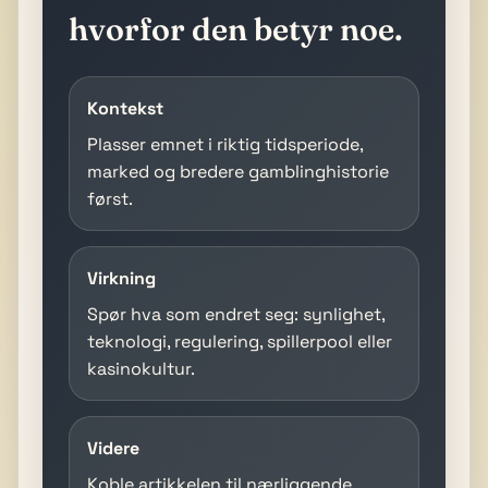
hvorfor den betyr noe.
Kontekst
Plasser emnet i riktig tidsperiode,
marked og bredere gamblinghistorie
først.
Virkning
Spør hva som endret seg: synlighet,
teknologi, regulering, spillerpool eller
kasinokultur.
Videre
Koble artikkelen til nærliggende