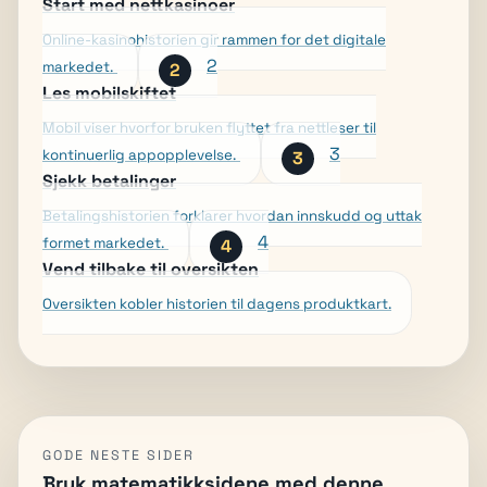
Start med nettkasinoer
Online-kasinohistorien gir rammen for det digitale
2
markedet.
Les mobilskiftet
Mobil viser hvorfor bruken flyttet fra nettleser til
3
kontinuerlig appopplevelse.
Sjekk betalinger
Betalingshistorien forklarer hvordan innskudd og uttak
4
formet markedet.
Vend tilbake til oversikten
Oversikten kobler historien til dagens produktkart.
GODE NESTE SIDER
Bruk matematikksidene med denne