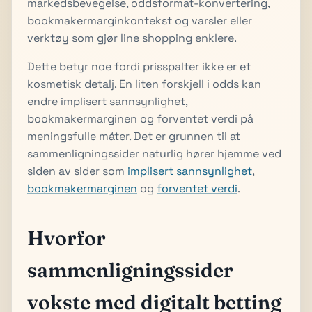
markedsbevegelse, oddsformat-konvertering,
bookmakermarginkontekst og varsler eller
verktøy som gjør line shopping enklere.
Dette betyr noe fordi prisspalter ikke er et
kosmetisk detalj. En liten forskjell i odds kan
endre implisert sannsynlighet,
bookmakermarginen og forventet verdi på
meningsfulle måter. Det er grunnen til at
sammenligningssider naturlig hører hjemme ved
siden av sider som
implisert sannsynlighet
,
bookmakermarginen
og
forventet verdi
.
Hvorfor
sammenligningssider
vokste med digitalt betting