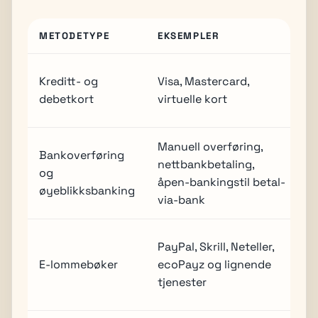
METODETYPE
EKSEMPLER
V
Kreditt- og
Visa, Mastercard,
K
debetkort
virtuelle kort
r
Manuell overføring,
Bankoverføring
B
nettbankbetaling,
og
s
åpen-bankingstil betal-
øyeblikksbanking
b
via-bank
R
PayPal, Skrill, Neteller,
b
E-lommebøker
ecoPayz og lignende
sk
tjenester
d