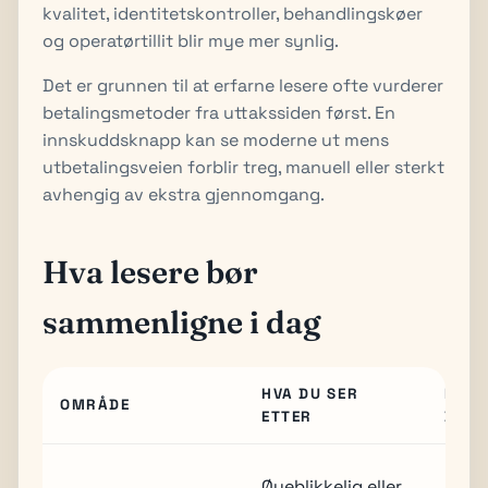
kvalitet, identitetskontroller, behandlingskøer
og operatørtillit blir mye mer synlig.
Det er grunnen til at erfarne lesere ofte vurderer
betalingsmetoder fra uttakssiden først. En
innskuddsknapp kan se moderne ut mens
utbetalingsveien forblir treg, manuell eller sterkt
avhengig av ekstra gjennomgang.
Hva lesere bør
sammenligne i dag
HVA DU SER
HVOR
OMRÅDE
ETTER
BETY
Rask
Øyeblikkelig eller