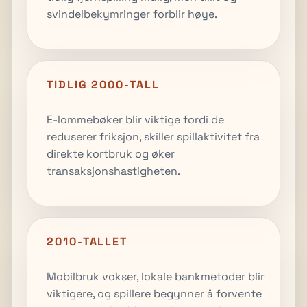
svindelbekymringer forblir høye.
TIDLIG 2000-TALL
E-lommebøker blir viktige fordi de
reduserer friksjon, skiller spillaktivitet fra
direkte kortbruk og øker
transaksjonshastigheten.
2010-TALLET
Mobilbruk vokser, lokale bankmetoder blir
viktigere, og spillere begynner å forvente