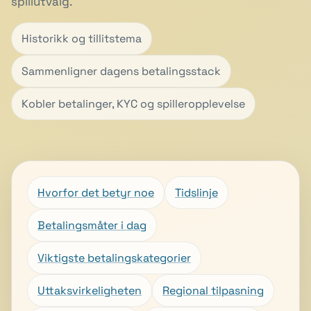
spillutvalg.
Historikk og tillitstema
Sammenligner dagens betalingsstack
Kobler betalinger, KYC og spilleropplevelse
Hvorfor det betyr noe
Tidslinje
Betalingsmåter i dag
Viktigste betalingskategorier
Uttaksvirkeligheten
Regional tilpasning