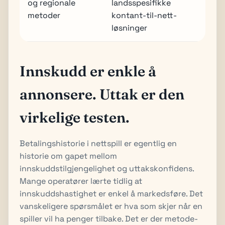
og regionale
landsspesifikke
k
metoder
kontant-til-nett-
l
løsninger
Innskudd er enkle å
annonsere. Uttak er den
virkelige testen.
Betalingshistorie i nettspill er egentlig en
historie om gapet mellom
innskuddstilgjengelighet og uttakskonfidens.
Mange operatører lærte tidlig at
innskuddshastighet er enkel å markedsføre. Det
vanskeligere spørsmålet er hva som skjer når en
spiller vil ha penger tilbake. Det er der metode-