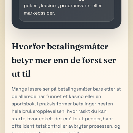
poker-, kasino-, programvare- eller
markedssider.
Hvorfor betalingsmåter
betyr mer enn de først ser
ut til
Mange lesere ser på betalingsmåter bare etter at
de allerede har funnet et kasino eller en
sportsbok. I praksis former betalinger nesten
hele brukeropplevelsen: hvor raskt du kan
starte, hvor enkelt det er å ta ut penger, hvor
ofte identitetskontroller avbryter prosessen, og